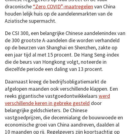
draconische
“Zero COVID”-maatregelen
van China
houden lelijk huis op de aandelenmarkten van de
Aziatische supermacht.
De CSI 300, een belangrijke Chinese aandelenindex van
de 300 grootste A-aandelen die worden verhandeld
op de beurzen van Shanghai en Shenzhen, zakte op
een jaar tijd al met 15 procent. De Hang Seng-index
die de beurs van Hongkong volgt, noteerde in
diezelfde periode een daling van 13 procent.
Daarnaast kreeg de bedrijfsobligatiemarkt de
afgelopen maanden ook verschillende klappen. Een
reeks gigantische vastgoedontwikkelaars
werd
verschillende keren in gebreke gesteld
door
belangrijke geldschieters. De Chinese
vastgoedprijzen, die decennialang de bouwwoede en
economische groei van China aandreven, daalden al
10 maanden op rij. Regelgevers zijn koortsachtig op