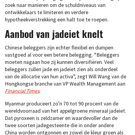
zoek naar manieren om de schuldniveaus van
ontwikkelaars te limiteren en verdere
hypotheekverstrekking een halt toe te roepen.
Aanbod van jadeiet knelt
Chinese beleggers zijn echter flexibel en dumpen
vastgoed al voor een betere belegging. “Beleggers
moeten nagaan hoe zij kunnen diversifiëren. Veel
beleggers zullen jade en jadeiet zien als onderdeel
van de allocatie van hun activa”, zegt Will Wang van de
Hongkongse branche van VP Wealth Management aan
Financial Times
.
Myanmar produceert zo’n 70 tot 90 procent van de
wereldvoorraad van het appelgroene mineraal jadeiet.
Dat pyroxeen is zeldzamer en waardevoller dan de
twee soorten jadegesteente die in onder andere
China worden ontgonnen en zowel de kleur groen als