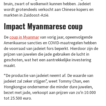
bruin, zwart of wolkenwit kunnen hebben. Jadeiet
wordt grotendeels verkocht aan Chinese kopers en
markten in Zuidoost-Azië.
Impact Myanmarese coup
De
coup in Myanmar
van vorig jaar, opeenvolgende
Amerikaanse sancties en COVID-maatregelen hebben
de voorraad van jadeiet fors beperkt. Hierdoor zijn de
prijzen van juwelen die jade gebruiken de lucht in
geschoten, wat het een aantrekkelijke investering
maakt.
“De productie van jadeiet neemt af. De waarde van
jadeiet zal zeker stijgen”, weet Tommy Chan, een
Hongkongse ondernemer die minder dure juwelen,
bezet met jade, verkoopt aan prijzen van zo’n 10.000
tot 25.500 euro.