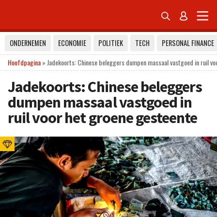


ONDERNEMEN
ECONOMIE
POLITIEK
TECH
PERSONAL FINANCE
Hoofdpagina
»
Jadekoorts: Chinese beleggers dumpen massaal vastgoed in ruil vo
Jadekoorts: Chinese beleggers
dumpen massaal vastgoed in
ruil voor het groene gesteente