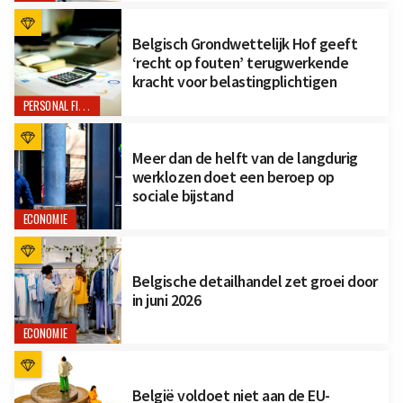
Belgisch Grondwettelijk Hof geeft
‘recht op fouten’ terugwerkende
kracht voor belastingplichtigen
PERSONAL FINANCE
Meer dan de helft van de langdurig
werklozen doet een beroep op
sociale bijstand
ECONOMIE
Belgische detailhandel zet groei door
in juni 2026
ECONOMIE
België voldoet niet aan de EU-