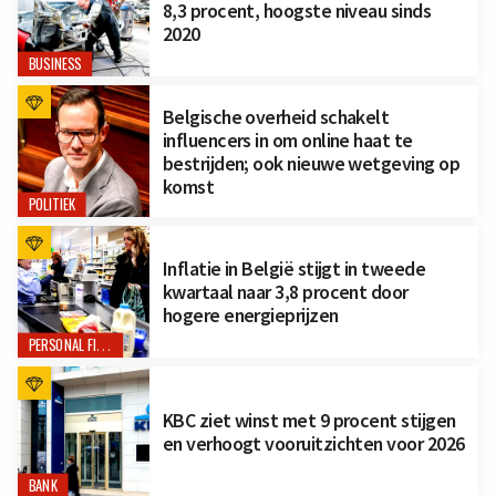
8,3 procent, hoogste niveau sinds
2020
BUSINESS
Belgische overheid schakelt
influencers in om online haat te
bestrijden; ook nieuwe wetgeving op
komst
POLITIEK
Inflatie in België stijgt in tweede
kwartaal naar 3,8 procent door
hogere energieprijzen
PERSONAL FINANCE
KBC ziet winst met 9 procent stijgen
en verhoogt vooruitzichten voor 2026
BANK