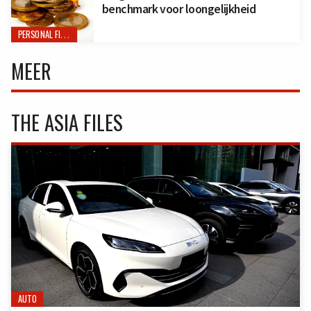
benchmark voor loongelijkheid
PERSONAL FINANCE
MEER
THE ASIA FILES
AUTO