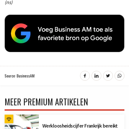
(ns)
Source: BusinessAM
MEER PREMIUM ARTIKELEN
Werkloosheidscijfer Frankrijk bereikt