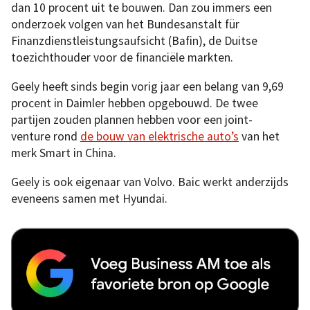
dan 10 procent uit te bouwen. Dan zou immers een
onderzoek volgen van het Bundesanstalt für
Finanzdienstleistungsaufsicht (Bafin), de Duitse
toezichthouder voor de financiële markten.
Geely heeft sinds begin vorig jaar een belang van 9,69
procent in Daimler hebben opgebouwd. De twee
partijen zouden plannen hebben voor een joint-
venture rond
de bouw van elektrische auto’s
van het
merk Smart in China.
Geely is ook eigenaar van Volvo. Baic werkt anderzijds
eveneens samen met Hyundai.