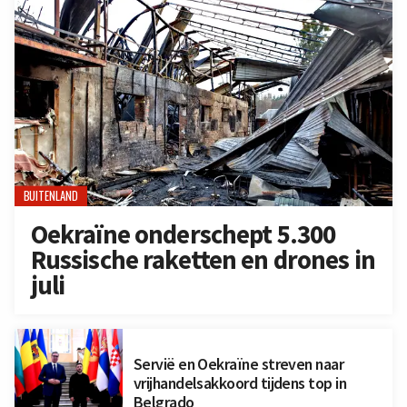
BUITENLAND
Oekraïne onderschept 5.300
Russische raketten en drones in
juli
Servië en Oekraïne streven naar
vrijhandelsakkoord tijdens top in
Belgrado