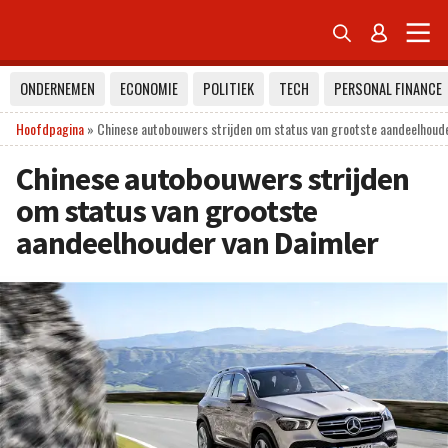


ONDERNEMEN
ECONOMIE
POLITIEK
TECH
PERSONAL FINANCE
Hoofdpagina
»
Chinese autobouwers strijden om status van grootste aandeelhoud
Chinese autobouwers strijden
om status van grootste
aandeelhouder van Daimler