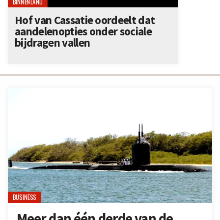
BINNENLAND
Hof van Cassatie oordeelt dat
aandelenopties onder sociale
bijdragen vallen
BUSINESS
Meer dan één derde van de