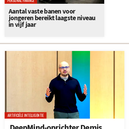
PERSONAL FINANCE
Aantal vaste banen voor
jongeren bereikt laagste niveau
in vijf jaar
ARTIFICIËLE INTELLIGENTIE
DeepMind-oprichter Demis