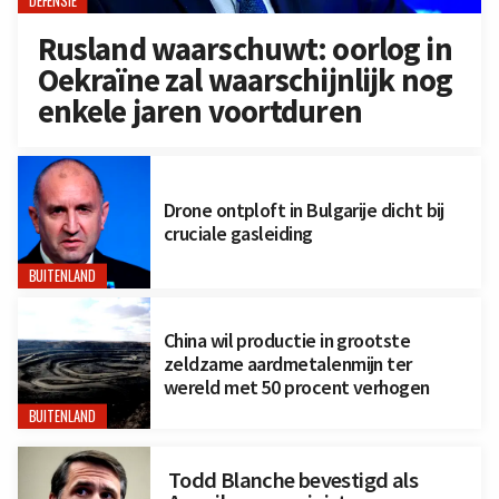
DEFENSIE
Rusland waarschuwt: oorlog in
Oekraïne zal waarschijnlijk nog
enkele jaren voortduren
Drone ontploft in Bulgarije dicht bij
cruciale gasleiding
BUITENLAND
China wil productie in grootste
zeldzame aardmetalenmijn ter
wereld met 50 procent verhogen
BUITENLAND
Todd Blanche bevestigd als