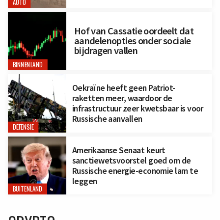
AUTO
Hof van Cassatie oordeelt dat
aandelenopties onder sociale
bijdragen vallen
BINNENLAND
Oekraïne heeft geen Patriot-
raketten meer, waardoor de
infrastructuur zeer kwetsbaar is voor
Russische aanvallen
DEFENSIE
Amerikaanse Senaat keurt
sanctiewetsvoorstel goed om de
Russische energie-economie lam te
leggen
BUITENLAND