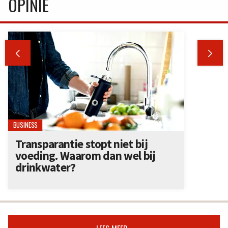
OPINIE


BUSINESS
Transparantie stopt niet bij
voeding. Waarom dan wel bij
drinkwater?