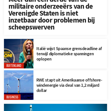
militaire onderzeeërs van de
Verenigde Staten is niet
inzetbaar door problemen bij
scheepswerven
Italië wijst Spaanse grensdeadline af
terwijl diplomatieke spanningen
oplopen
BUITENLAND
RWE stapt uit Amerikaanse offshore-
windenergie via deal van 1,2 miljard
dollar
BUSINESS