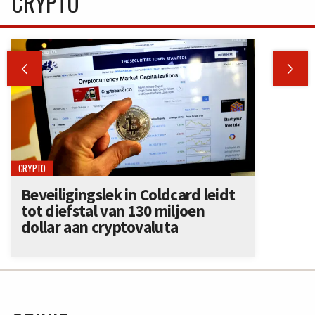
CRYPTO


CRYPTO
Beveiligingslek in Coldcard leidt
tot diefstal van 130 miljoen
dollar aan cryptovaluta