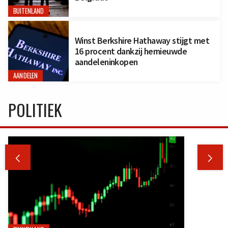
BUITENLAND
Winst Berkshire Hathaway stijgt met
16 procent dankzij hernieuwde
aandeleninkopen
AANDELEN
POLITIEK

