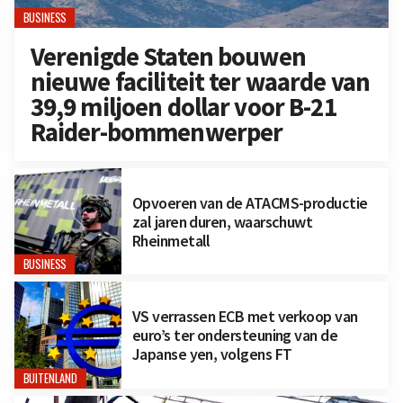
BUSINESS
Verenigde Staten bouwen
nieuwe faciliteit ter waarde van
39,9 miljoen dollar voor B-21
Raider-bommenwerper
Opvoeren van de ATACMS-productie
zal jaren duren, waarschuwt
Rheinmetall
BUSINESS
VS verrassen ECB met verkoop van
euro’s ter ondersteuning van de
Japanse yen, volgens FT
BUITENLAND