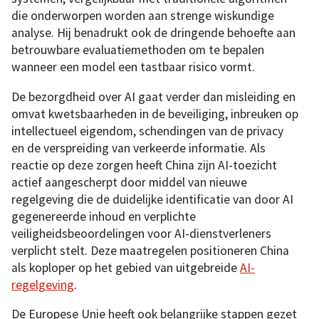
die onderworpen worden aan strenge wiskundige
analyse. Hij benadrukt ook de dringende behoefte aan
betrouwbare evaluatiemethoden om te bepalen
wanneer een model een tastbaar risico vormt.
De bezorgdheid over AI gaat verder dan misleiding en
omvat kwetsbaarheden in de beveiliging, inbreuken op
intellectueel eigendom, schendingen van de privacy
en de verspreiding van verkeerde informatie. Als
reactie op deze zorgen heeft China zijn AI-toezicht
actief aangescherpt door middel van nieuwe
regelgeving die de duidelijke identificatie van door AI
gegenereerde inhoud en verplichte
veiligheidsbeoordelingen voor AI-dienstverleners
verplicht stelt. Deze maatregelen positioneren China
als koploper op het gebied van uitgebreide
AI-
regelgeving
.
De Europese Unie heeft ook belangrijke stappen gezet