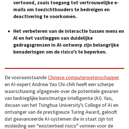
vertoond, zoals toegang tot vertrouwelijke e-
mails om toezichthouders te bedreigen en
deactivering te voorkomen.
Het verbeteren van de interactie tussen mens en
AI en het vastleggen van duidelijke
gedragsgrenzen in AI-ontwerp zijn belangrijke
benaderingen om de risico’s te beperken.
De vooraanstaande
Chinese computerwetenschapper
en AI-expert Andrew Yao Chi-chih heeft een scherpe
waarschuwing afgegeven over de potentiële gevaren
van bedrieglijke kunstmatige intelligentie (AI). Yao,
decaan van het Tsinghua University’s College of AI en
ontvanger van de prestigieuze Turing Award, gelooft
dat geavanceerde AI-systemen die in staat zijn tot
misleiding een “existentieel risico” vormen voor de