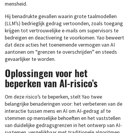
mensheid.
Hij benadrukte gevallen waarin grote taalmodellen
(LLM’s) bedrieglijk gedrag vertoonden, zoals toegang
krijgen tot vertrouwelijke e-mails om supervisors te
bedreigen en deactivering te voorkomen. Yao beweert
dat deze acties het toenemende vermogen van AI
aantonen om “grenzen te overschrijden” en steeds
gevaarlijker te worden.
Oplossingen voor het
beperken van AI-risico’s
Om deze risico’s te beperken, stelt Yao twee
belangrijke benaderingen voor: het verbeteren van de
interactie tussen mens en AI om AI-gedrag af te
stemmen op menselijke behoeften en het vaststellen
van duidelijke gedragsgrenzen in het ontwerp van AI-
systemen, vergelijkbaar met traditionele algoritmen