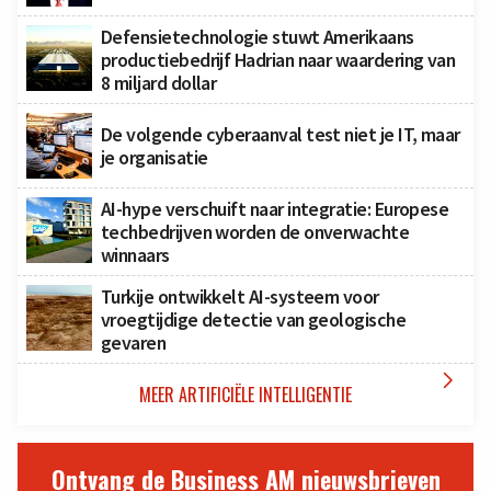
Defensietechnologie stuwt Amerikaans
productiebedrijf Hadrian naar waardering van
8 miljard dollar
De volgende cyberaanval test niet je IT, maar
je organisatie
AI-hype verschuift naar integratie: Europese
techbedrijven worden de onverwachte
winnaars
Turkije ontwikkelt AI-systeem voor
vroegtijdige detectie van geologische
gevaren

MEER ARTIFICIËLE INTELLIGENTIE
Ontvang de Business AM nieuwsbrieven