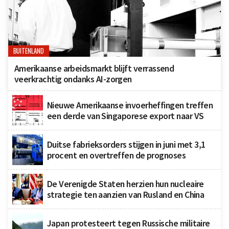
BUITENLAND
Amerikaanse arbeidsmarkt blijft verrassend
veerkrachtig ondanks AI-zorgen
Nieuwe Amerikaanse invoerheffingen treffen
een derde van Singaporese export naar VS
Duitse fabrieksorders stijgen in juni met 3,1
procent en overtreffen de prognoses
De Verenigde Staten herzien hun nucleaire
strategie ten aanzien van Rusland en China
Japan protesteert tegen Russische militaire