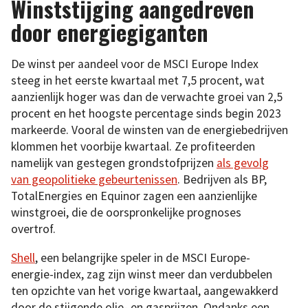
Winststijging aangedreven
door energiegiganten
De winst per aandeel voor de MSCI Europe Index
steeg in het eerste kwartaal met 7,5 procent, wat
aanzienlijk hoger was dan de verwachte groei van 2,5
procent en het hoogste percentage sinds begin 2023
markeerde. Vooral de winsten van de energiebedrijven
klommen het voorbije kwartaal. Ze profiteerden
namelijk van gestegen grondstofprijzen
als gevolg
van geopolitieke gebeurtenissen
. Bedrijven als BP,
TotalEnergies en Equinor zagen een aanzienlijke
winstgroei, die de oorspronkelijke prognoses
overtrof.
Shell
, een belangrijke speler in de MSCI Europe-
energie-index, zag zijn winst meer dan verdubbelen
ten opzichte van het vorige kwartaal, aangewakkerd
door de stijgende olie- en gasprijzen. Ondanks een