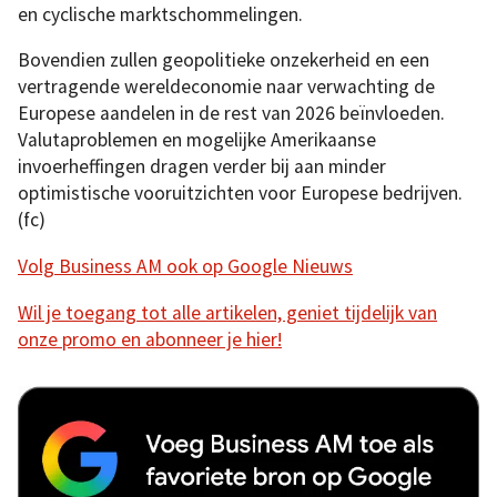
en cyclische marktschommelingen.
Bovendien zullen geopolitieke onzekerheid en een
vertragende wereldeconomie naar verwachting de
Europese aandelen in de rest van 2026 beïnvloeden.
Valutaproblemen en mogelijke Amerikaanse
invoerheffingen dragen verder bij aan minder
optimistische vooruitzichten voor Europese bedrijven.
(fc)
Volg Business AM ook op Google Nieuws
Wil je toegang tot alle artikelen, geniet tijdelijk van
onze promo en abonneer je hier!