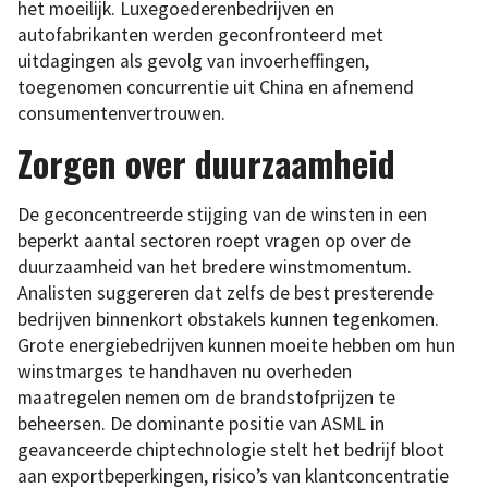
het moeilijk. Luxegoederenbedrijven en
autofabrikanten werden geconfronteerd met
uitdagingen als gevolg van invoerheffingen,
toegenomen concurrentie uit China en afnemend
consumentenvertrouwen.
Zorgen over duurzaamheid
De geconcentreerde stijging van de winsten in een
beperkt aantal sectoren roept vragen op over de
duurzaamheid van het bredere winstmomentum.
Analisten suggereren dat zelfs de best presterende
bedrijven binnenkort obstakels kunnen tegenkomen.
Grote energiebedrijven kunnen moeite hebben om hun
winstmarges te handhaven nu overheden
maatregelen nemen om de brandstofprijzen te
beheersen. De dominante positie van ASML in
geavanceerde chiptechnologie stelt het bedrijf bloot
aan exportbeperkingen, risico’s van klantconcentratie