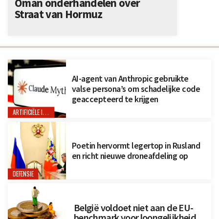
Oman onderhandelen over
Straat van Hormuz
AI-agent van Anthropic gebruikte
valse persona’s om schadelijke code
geaccepteerd te krijgen
ARTIFICIËLE INTELLIGENTIE
Poetin hervormt legertop in Rusland
en richt nieuwe droneafdeling op
DEFENSIE
België voldoet niet aan de EU-
benchmark voor loongelijkheid