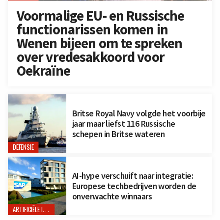
Voormalige EU- en Russische
functionarissen komen in
Wenen bijeen om te spreken
over vredesakkoord voor
Oekraïne
Britse Royal Navy volgde het voorbije
jaar maar liefst 116 Russische
schepen in Britse wateren
DEFENSIE
AI-hype verschuift naar integratie:
Europese techbedrijven worden de
onverwachte winnaars
ARTIFICIËLE INTELLIGENTIE