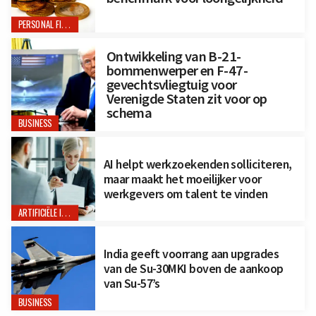
PERSONAL FINANCE
Ontwikkeling van B-21-
bommenwerper en F-47-
gevechtsvliegtuig voor
Verenigde Staten zit voor op
schema
BUSINESS
AI helpt werkzoekenden solliciteren,
maar maakt het moeilijker voor
werkgevers om talent te vinden
ARTIFICIËLE INTELLIGENTIE
India geeft voorrang aan upgrades
van de Su-30MKI boven de aankoop
van Su-57’s
BUSINESS