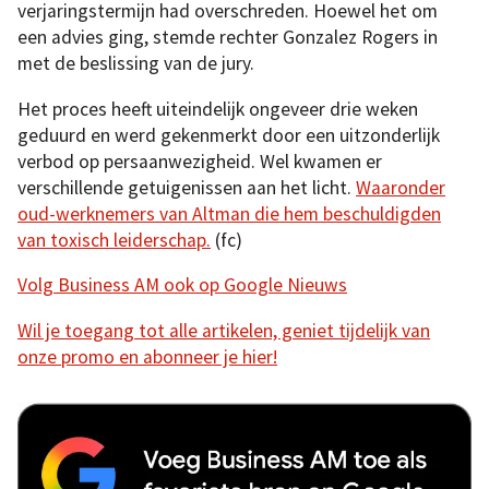
verjaringstermijn had overschreden. Hoewel het om
een advies ging, stemde rechter Gonzalez Rogers in
met de beslissing van de jury.
Het proces heeft uiteindelijk ongeveer drie weken
geduurd en werd gekenmerkt door een uitzonderlijk
verbod op persaanwezigheid. Wel kwamen er
verschillende getuigenissen aan het licht.
Waaronder
oud-werknemers van Altman die hem beschuldigden
van toxisch leiderschap.
(fc)
Volg Business AM ook op Google Nieuws
Wil je toegang tot alle artikelen, geniet tijdelijk van
onze promo en abonneer je hier!