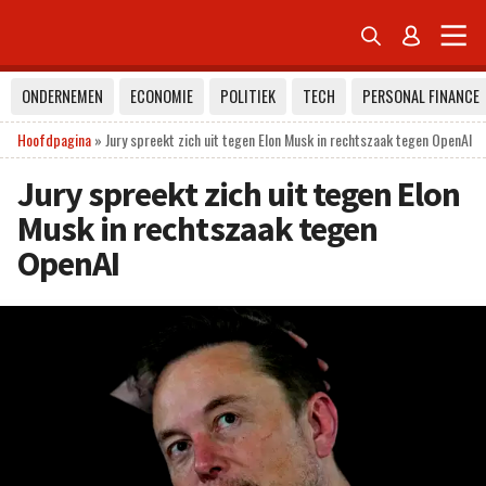


ONDERNEMEN
ECONOMIE
POLITIEK
TECH
PERSONAL FINANCE
Hoofdpagina
»
Jury spreekt zich uit tegen Elon Musk in rechtszaak tegen OpenAI
Jury spreekt zich uit tegen Elon
Musk in rechtszaak tegen
OpenAI