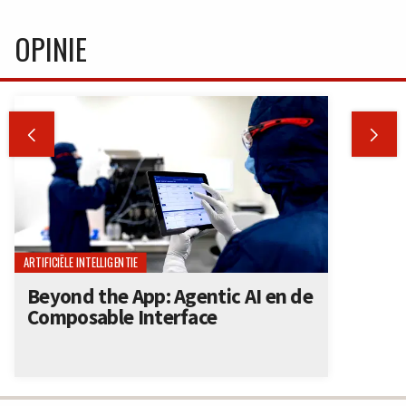
OPINIE


ARTIFICIËLE INTELLIGENTIE
Beyond the App: Agentic AI en de
Composable Interface