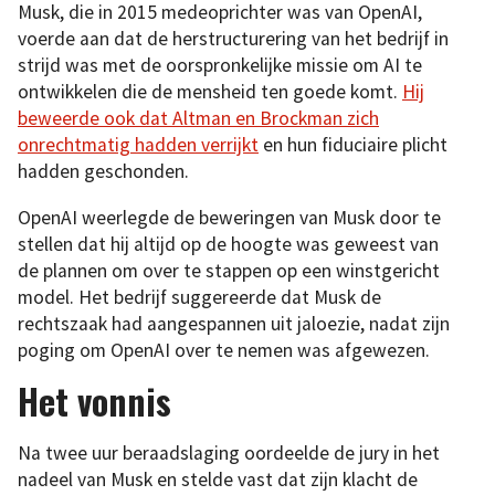
Musk, die in 2015 medeoprichter was van OpenAI,
voerde aan dat de herstructurering van het bedrijf in
strijd was met de oorspronkelijke missie om AI te
ontwikkelen die de mensheid ten goede komt.
Hij
beweerde ook dat Altman en Brockman zich
onrechtmatig hadden verrijkt
en hun fiduciaire plicht
hadden geschonden.
OpenAI weerlegde de beweringen van Musk door te
stellen dat hij altijd op de hoogte was geweest van
de plannen om over te stappen op een winstgericht
model. Het bedrijf suggereerde dat Musk de
rechtszaak had aangespannen uit jaloezie, nadat zijn
poging om OpenAI over te nemen was afgewezen.
Het vonnis
Na twee uur beraadslaging oordeelde de jury in het
nadeel van Musk en stelde vast dat zijn klacht de