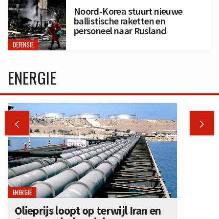
Noord-Korea stuurt nieuwe
ballistische raketten en
personeel naar Rusland
DEFENSIE
ENERGIE


ENERGIE
Olieprijs loopt op terwijl Iran en