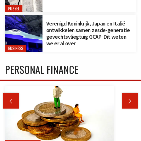
PUZZEL
Verenigd Koninkrijk, Japan en Italië
ontwikkelen samen zesde-generatie
gevechtsvliegtuig GCAP: Dit weten
we er al over
BUSINESS
PERSONAL FINANCE

