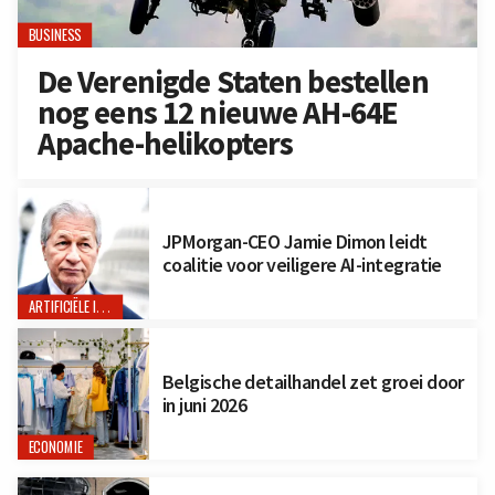
BUSINESS
De Verenigde Staten bestellen
nog eens 12 nieuwe AH-64E
Apache-helikopters
JPMorgan-CEO Jamie Dimon leidt
coalitie voor veiligere AI-integratie
ARTIFICIËLE INTELLIGENTIE
Belgische detailhandel zet groei door
in juni 2026
ECONOMIE