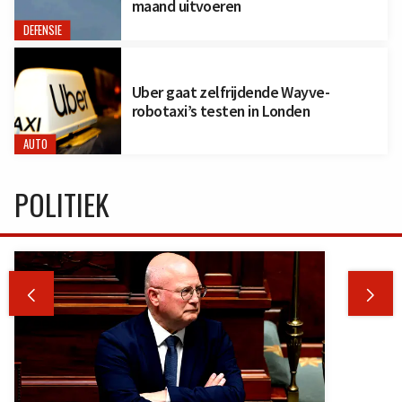
maand uitvoeren
DEFENSIE
Uber gaat zelfrijdende Wayve-
robotaxi’s testen in Londen
AUTO
POLITIEK

