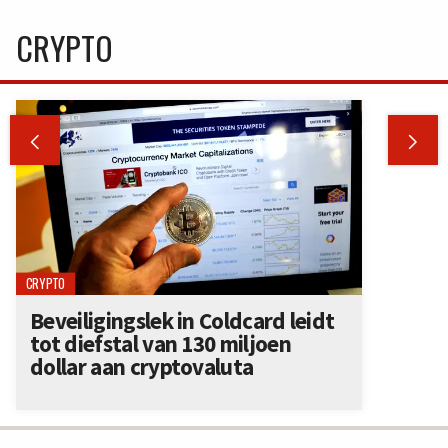
CRYPTO


CRYPTO
Beveiligingslek in Coldcard leidt
tot diefstal van 130 miljoen
dollar aan cryptovaluta