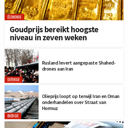
ÉCONOMIE
Goudprijs bereikt hoogste
niveau in zeven weken
Rusland levert aangepaste Shahed-
drones aan Iran
DEFENSIE
Olieprijs loopt op terwijl Iran en Oman
onderhandelen over Straat van
Hormuz
ENERGIE