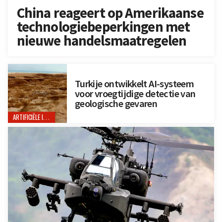
China reageert op Amerikaanse
technologiebeperkingen met
nieuwe handelsmaatregelen
Turkije ontwikkelt AI-systeem
voor vroegtijdige detectie van
geologische gevaren
ARTIFICIËLE INTELLIGENTIE