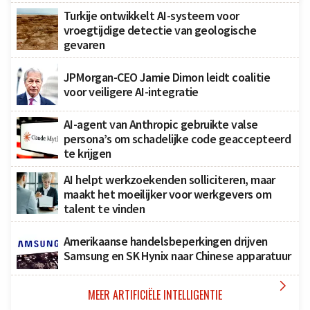
Turkije ontwikkelt AI-systeem voor
vroegtijdige detectie van geologische
gevaren
JPMorgan-CEO Jamie Dimon leidt coalitie
voor veiligere AI-integratie
AI-agent van Anthropic gebruikte valse
persona’s om schadelijke code geaccepteerd
te krijgen
AI helpt werkzoekenden solliciteren, maar
maakt het moeilijker voor werkgevers om
talent te vinden
Amerikaanse handelsbeperkingen drijven
Samsung en SK Hynix naar Chinese apparatuur

MEER ARTIFICIËLE INTELLIGENTIE