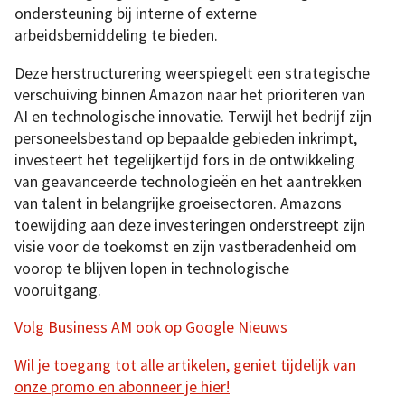
ondersteuning bij interne of externe
arbeidsbemiddeling te bieden.
Deze herstructurering weerspiegelt een strategische
verschuiving binnen Amazon naar het prioriteren van
AI en technologische innovatie. Terwijl het bedrijf zijn
personeelsbestand op bepaalde gebieden inkrimpt,
investeert het tegelijkertijd fors in de ontwikkeling
van geavanceerde technologieën en het aantrekken
van talent in belangrijke groeisectoren. Amazons
toewijding aan deze investeringen onderstreept zijn
visie voor de toekomst en zijn vastberadenheid om
voorop te blijven lopen in technologische
vooruitgang.
Volg Business AM ook op Google Nieuws
Wil je toegang tot alle artikelen, geniet tijdelijk van
onze promo en abonneer je hier!