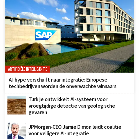
ARTIFICIËLE INTELLIGENTIE
AI-hype verschuift naar integratie: Europese
techbedrijven worden de onverwachte winnaars
Turkije ontwikkelt AI-systeem voor
vroegtijdige detectie van geologische
gevaren
JPMorgan-CEO Jamie Dimon leidt coalitie
voor veiligere AI-integratie