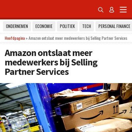


ONDERNEMEN
ECONOMIE
POLITIEK
TECH
PERSONAL FINANCE
Hoofdpagina
»
Amazon ontslaat meer medewerkers bij Selling Partner Services
Amazon ontslaat meer
medewerkers bij Selling
Partner Services