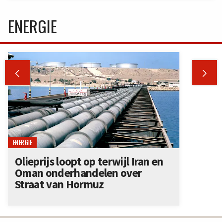
ENERGIE


ENERGIE
Olieprijs loopt op terwijl Iran en
Oman onderhandelen over
Straat van Hormuz