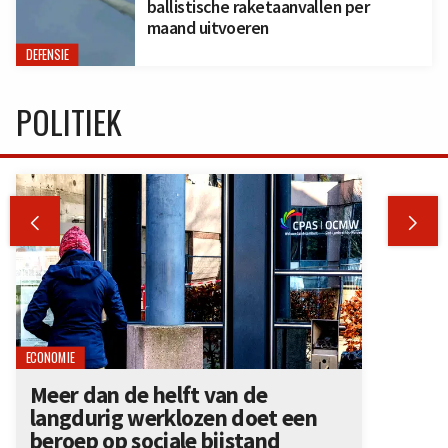
ballistische raketaanvallen per
maand uitvoeren
DEFENSIE
POLITIEK


ECONOMIE
Meer dan de helft van de
langdurig werklozen doet een
beroep op sociale bijstand