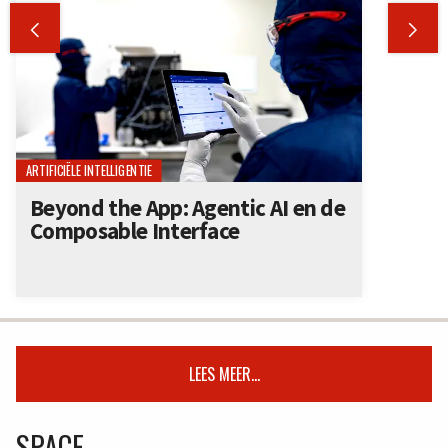


ARTIFICIËLE INTELLIGENTIE
Beyond the App: Agentic AI en de
Composable Interface
LEES MEER...
SPACE