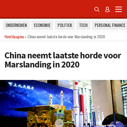


ONDERNEMEN
ECONOMIE
POLITIEK
TECH
PERSONAL FINANCE
Hoofdpagina
»
China neemt laatste horde voor Marslanding in 2020
China neemt laatste horde voor
Marslanding in 2020