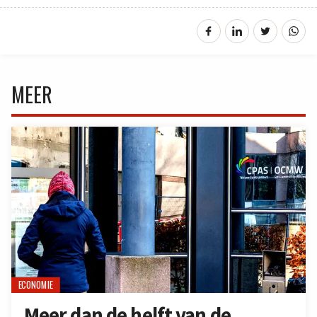
MEER
ECONOMIE
Meer dan de helft van de