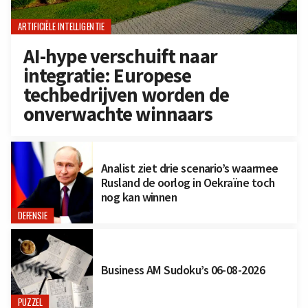
ARTIFICIËLE INTELLIGENTIE
AI-hype verschuift naar
integratie: Europese
techbedrijven worden de
onverwachte winnaars
Analist ziet drie scenario’s waarmee
Rusland de oorlog in Oekraïne toch
nog kan winnen
DEFENSIE
Business AM Sudoku’s 06-08-2026
PUZZEL