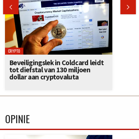


CRYPTO
Beveiligingslek in Coldcard leidt
tot diefstal van 130 miljoen
dollar aan cryptovaluta
OPINIE