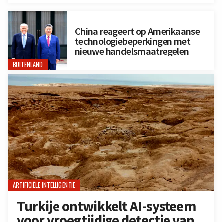
China reageert op Amerikaanse
technologiebeperkingen met
nieuwe handelsmaatregelen
BUITENLAND
ARTIFICIËLE INTELLIGENTIE
Turkije ontwikkelt AI-systeem
voor vroegtijdige detectie van