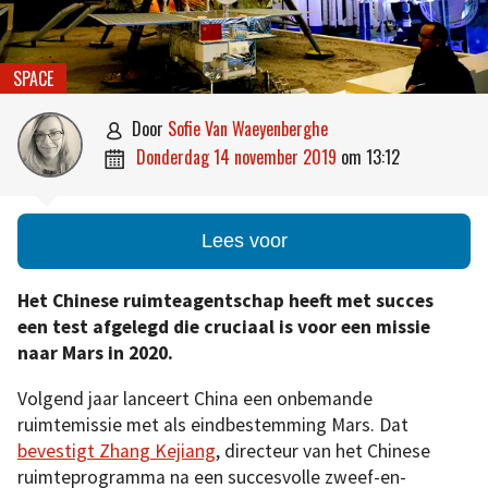
SPACE
door
Sofie Van Waeyenberghe

donderdag 14 november 2019
om
13:12

Lees voor
Het Chinese ruimteagentschap heeft met succes
een test afgelegd die cruciaal is voor een missie
naar Mars in 2020.
Volgend jaar lanceert China een onbemande
ruimtemissie met als eindbestemming Mars. Dat
bevestigt Zhang Kejiang
, directeur van het Chinese
ruimteprogramma na een succesvolle zweef-en-