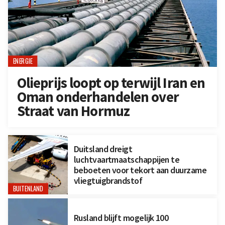
ENERGIE
Olieprijs loopt op terwijl Iran en
Oman onderhandelen over
Straat van Hormuz
Duitsland dreigt
luchtvaartmaatschappijen te
beboeten voor tekort aan duurzame
vliegtuigbrandstof
BUITENLAND
Rusland blijft mogelijk 100