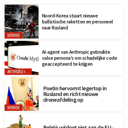
Noord-Korea stuurt nieuwe
ballistische raketten en personeel
naar Rusland
DEFENSIE
AI-agent van Anthropic gebruikte
valse persona’s om schadelijke code
geaccepteerd te krijgen
ARTIFICIËLE INTELLIGENTIE
Poetin hervormt legertop in
Rusland en richt nieuwe
droneafdeling op
DEFENSIE
België voldoet niet aan de EU-