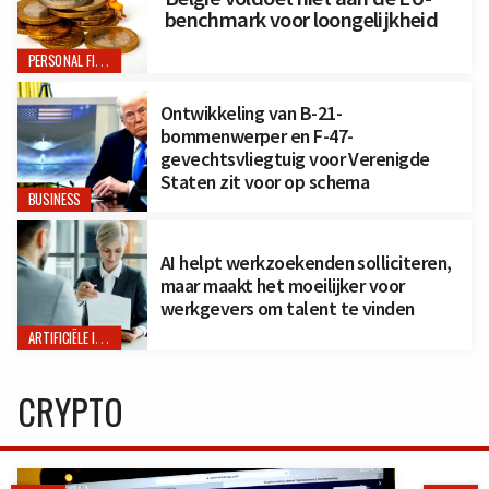
benchmark voor loongelijkheid
PERSONAL FINANCE
Ontwikkeling van B-21-
bommenwerper en F-47-
gevechtsvliegtuig voor Verenigde
Staten zit voor op schema
BUSINESS
AI helpt werkzoekenden solliciteren,
maar maakt het moeilijker voor
werkgevers om talent te vinden
ARTIFICIËLE INTELLIGENTIE
CRYPTO