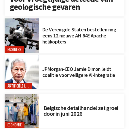
geologische gevaren
De Verenigde Staten bestellen nog
eens 12 nieuwe AH-64E Apache-
helikopters
BUSINESS
JPMorgan-CEO Jamie Dimon leidt
coalitie voor veiligere AI-integratie
ARTIFICIËLE INTELLIGENTIE
Belgische detailhandel zet groei
door in juni 2026
ECONOMIE