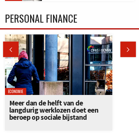
PERSONAL FINANCE


ECONOMIE
Meer dan de helft van de
langdurig werklozen doet een
beroep op sociale bijstand