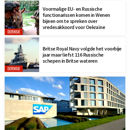
Voormalige EU- en Russische
functionarissen komen in Wenen
bijeen om te spreken over
vredesakkoord voor Oekraïne
DEFENSIE
Britse Royal Navy volgde het voorbije
jaar maar liefst 116 Russische
schepen in Britse wateren
DEFENSIE