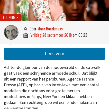
ECONOMIE
door
Marc Horckmans

vrijdag 28 september 2018
om
06:23

Lees voor
Achter de glamour van de modewereld en de catwalk
gaat vaak een schrijnende armoede schuil. Dat blijkt
uit een rapport van het persbureau Agence France
Presse (AFP), op basis van interviews met een aantal
modellen die nochtans voor grote merken
modeshows in Parijs, New York en Milaan hebben
gedaan. Een rechtengroep wil een einde maken aan
de wantoestanden.