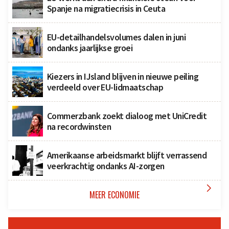
Spanje na migratiecrisis in Ceuta
EU-detailhandelsvolumes dalen in juni
ondanks jaarlijkse groei
Kiezers in IJsland blijven in nieuwe peiling
verdeeld over EU-lidmaatschap
Commerzbank zoekt dialoog met UniCredit
na recordwinsten
Amerikaanse arbeidsmarkt blijft verrassend
veerkrachtig ondanks AI-zorgen

MEER ECONOMIE