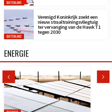
BUITENLAND
Verenigd Koninkrijk zoekt een
nieuw straaltrainingsvliegtuig
ter vervanging van de Hawk T1
tegen 2030
BUITENLAND
ENERGIE

