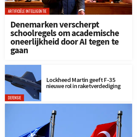
ARTIFICIËLE INTELLIGENTIE
Denemarken verscherpt
schoolregels om academische
oneerlijkheid door AI tegen te
gaan
Lockheed Martin geeft F-35
nieuwe rol in raketverdediging
DEFENSIE