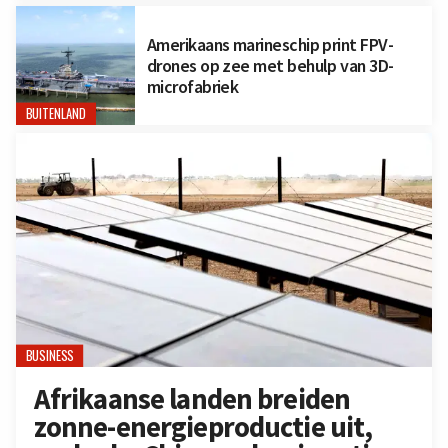
Amerikaans marineschip print FPV-
drones op zee met behulp van 3D-
microfabriek
BUITENLAND
BUSINESS
Afrikaanse landen breiden
zonne-energieproductie uit,