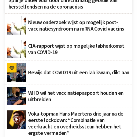
Spanje onder vuur door onrechtmatig gebruik van
herstelfondsen na de coronacrisis
Nieuw onderzoek wijst op mogelijk post-
vaccinatiesyndroom na mRNA Covid vaccins
CIA-rapport wijst op mogelijke labherkomst
van COVID-19
Bewijs dat COVID19 uit een lab kwam, dikt aan
WHO wil het vaccinatiepaspoort houden en
uitbreiden
Voka-topman Hans Maertens drie jaar na de
eerste lockdown: “Combinatie van
veerkracht en overheidssteun hebben het
ergste vermeden”