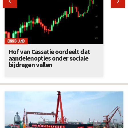


BINNENLAND
Hof van Cassatie oordeelt dat
aandelenopties onder sociale
bijdragen vallen