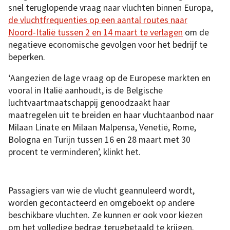
snel teruglopende vraag naar vluchten binnen Europa,
de vluchtfrequenties op een aantal routes naar
Noord-Italië tussen 2 en 14 maart te verlagen
om de
negatieve economische gevolgen voor het bedrijf te
beperken.
‘Aangezien de lage vraag op de Europese markten en
vooral in Italië aanhoudt, is de Belgische
luchtvaartmaatschappij genoodzaakt haar
maatregelen uit te breiden en haar vluchtaanbod naar
Milaan Linate en Milaan Malpensa, Venetië, Rome,
Bologna en Turijn tussen 16 en 28 maart met 30
procent te verminderen’, klinkt het.
Passagiers van wie de vlucht geannuleerd wordt,
worden gecontacteerd en omgeboekt op andere
beschikbare vluchten. Ze kunnen er ook voor kiezen
om het volledige bedrag terugbetaald te krijgen.