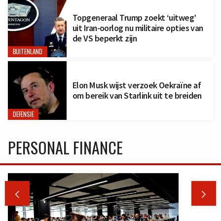
Topgeneraal Trump zoekt ‘uitweg’
uit Iran-oorlog nu militaire opties van
de VS beperkt zijn
BUITENLAND
Elon Musk wijst verzoek Oekraïne af
om bereik van Starlink uit te breiden
DEFENSIE
PERSONAL FINANCE

