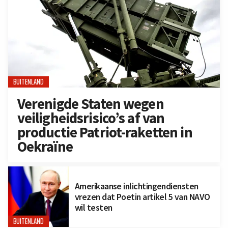
BUITENLAND
Verenigde Staten wegen
veiligheidsrisico’s af van
productie Patriot-raketten in
Oekraïne
Amerikaanse inlichtingendiensten
vrezen dat Poetin artikel 5 van NAVO
wil testen
BUITENLAND