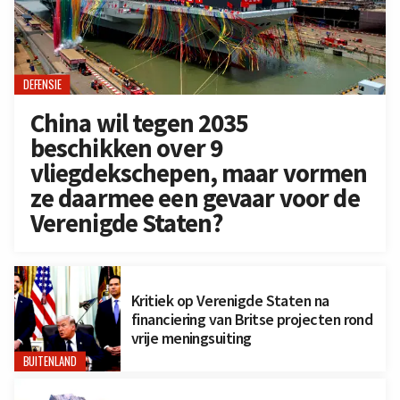
DEFENSIE
China wil tegen 2035
beschikken over 9
vliegdekschepen, maar vormen
ze daarmee een gevaar voor de
Verenigde Staten?
Kritiek op Verenigde Staten na
financiering van Britse projecten rond
vrije meningsuiting
BUITENLAND