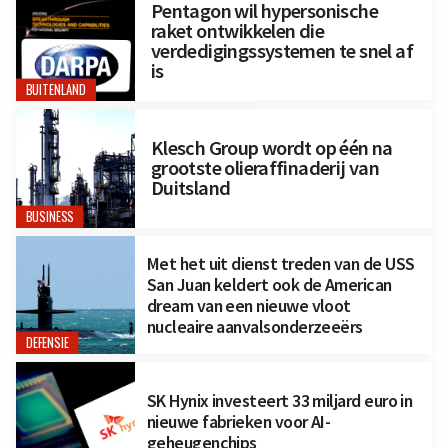
Pentagon wil hypersonische
raket ontwikkelen die
verdedigingssystemen te snel af
is
BUITENLAND
Klesch Group wordt op één na
grootste olieraffinaderij van
Duitsland
BUSINESS
Met het uit dienst treden van de USS
San Juan keldert ook de American
dream van een nieuwe vloot
nucleaire aanvalsonderzeeërs
DEFENSIE
SK Hynix investeert 33 miljard euro in
nieuwe fabrieken voor AI-
geheugenchips