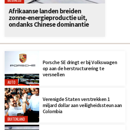
BUSINESS
Afrikaanse landen breiden
zonne-energieproductie uit,
ondanks Chinese dominantie
Porsche SE dringt er bij Volkswagen
op aan de herstructurering te
versnellen
AUTO
Verenigde Staten verstrekken 1
miljard dollar aan veiligheidssteun aan
Colombia
BUITENLAND