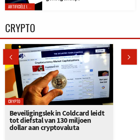
ARTIFICIËLE INTELLIGENTIE
CRYPTO


CRYPTO
Beveiligingslek in Coldcard leidt
tot diefstal van 130 miljoen
dollar aan cryptovaluta