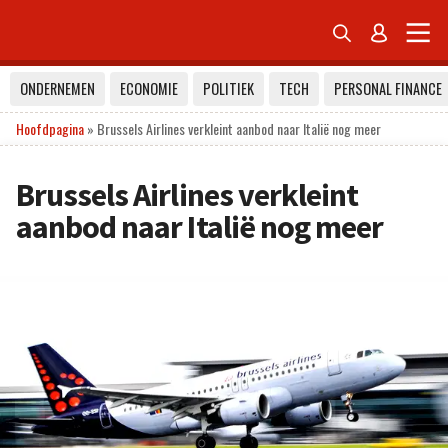


ONDERNEMEN
ECONOMIE
POLITIEK
TECH
PERSONAL FINANCE
Hoofdpagina
»
Brussels Airlines verkleint aanbod naar Italië nog meer
Brussels Airlines verkleint
aanbod naar Italië nog meer