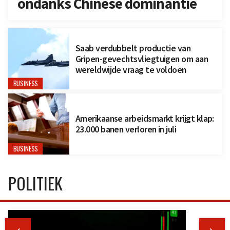
ondanks Chinese dominantie
Saab verdubbelt productie van
Gripen-gevechtsvliegtuigen om aan
wereldwijde vraag te voldoen
BUSINESS
Amerikaanse arbeidsmarkt krijgt klap:
23.000 banen verloren in juli
BUSINESS
POLITIEK