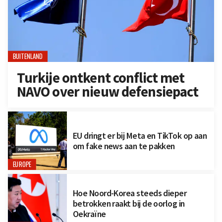
BUITENLAND
Turkije ontkent conflict met
NAVO over nieuw defensiepact
EU dringt er bij Meta en TikTok op aan
om fake news aan te pakken
EUROPE
Hoe Noord-Korea steeds dieper
betrokken raakt bij de oorlog in
Oekraïne