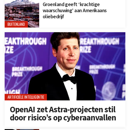
Groenland geeft ‘krachtige
waarschuwing’ aan Amerikaans
oliebedrijf
BUITENLAND
ARTIFICIËLE INTELLIGENTIE
OpenAI zet Astra-projecten stil
door risico’s op cyberaanvallen