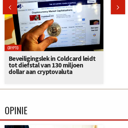


CRYPTO
Beveiligingslek in Coldcard leidt
tot diefstal van 130 miljoen
dollar aan cryptovaluta
OPINIE