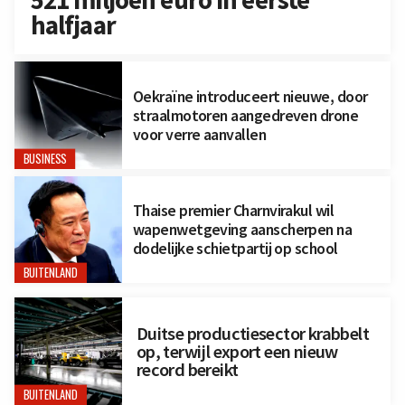
halfjaar
Oekraïne introduceert nieuwe, door
straalmotoren aangedreven drone
voor verre aanvallen
BUSINESS
Thaise premier Charnvirakul wil
wapenwetgeving aanscherpen na
dodelijke schietpartij op school
BUITENLAND
Duitse productiesector krabbelt
op, terwijl export een nieuw
record bereikt
BUITENLAND