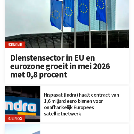
ECONOMIE
Dienstensector in EU en
eurozone groeit in mei 2026
met 0,8 procent
Hispasat (Indra) haalt contract van
1,6 miljard euro binnen voor
onafhankelijk Europees
satellietnetwerk
BUSINESS