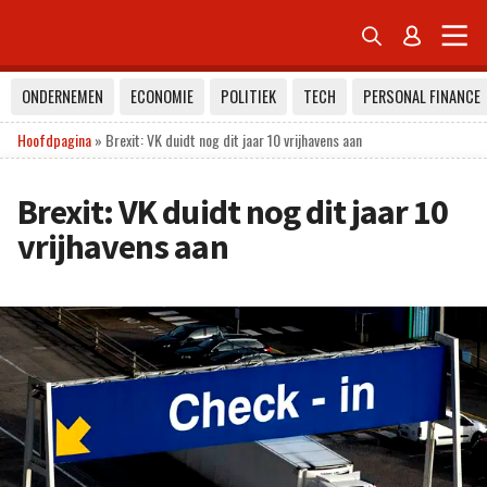


ONDERNEMEN
ECONOMIE
POLITIEK
TECH
PERSONAL FINANCE
Hoofdpagina
»
Brexit: VK duidt nog dit jaar 10 vrijhavens aan
Brexit: VK duidt nog dit jaar 10
vrijhavens aan