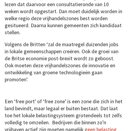
lezen dat daarvoor een consultatieronde van 10
weken wordt opgestart. Dan moet duidelijk worden in
welke regio deze vrijhandelszones best worden
gesitueerd. Daarna kunnen gemeenten zich kandidaat
stellen.
Volgens de Britten ‘zal de maatregel duizenden jobs
in lokale gemeenschappen creëren. Ook de groei van
de Britse economie post-brexit wordt zo geboost.
Ook moeten deze vrijhandelszones de innovatie en
ontwikkeling van groene technologieën gaan
promoten’.
Een ‘free port’ of ‘free zone’ is een zone die zich in het
land bevindt, maar legaal er buiten bestaat. Dat laat
toe het lokale belastingsysteem grotendeels tot zelfs
volledig te omzeilen. Bedrijven die binnen zo’n
vrijhaven actief zijn moeten namelijk
geen belasting