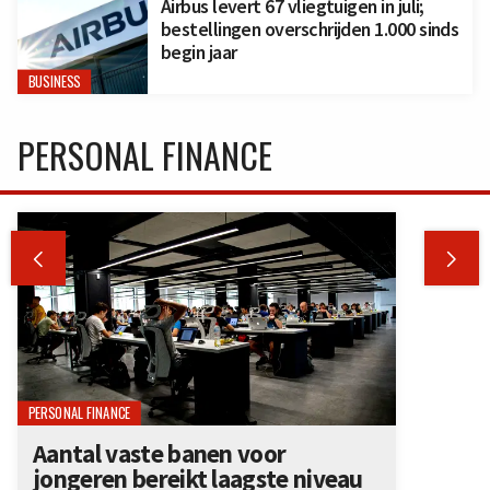
Airbus levert 67 vliegtuigen in juli;
bestellingen overschrijden 1.000 sinds
begin jaar
BUSINESS
PERSONAL FINANCE


PERSONAL FINANCE
Aantal vaste banen voor
jongeren bereikt laagste niveau