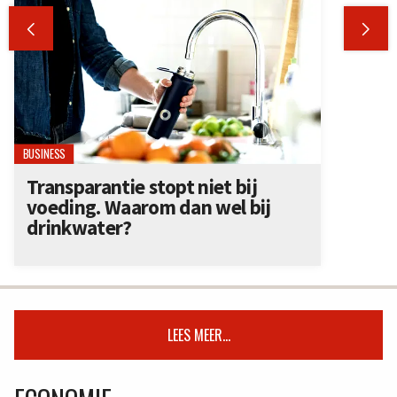


BUSINESS
Transparantie stopt niet bij
voeding. Waarom dan wel bij
drinkwater?
LEES MEER...