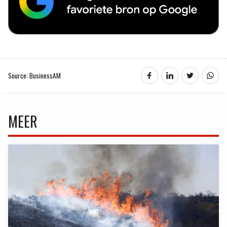
Source: BusinessAM
MEER