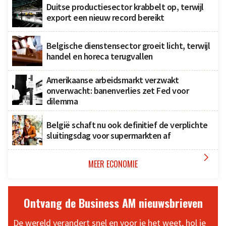
Duitse productiesector krabbelt op, terwijl
export een nieuw record bereikt
Belgische dienstensector groeit licht, terwijl
handel en horeca terugvallen
Amerikaanse arbeidsmarkt verzwakt
onverwacht: banenverlies zet Fed voor
dilemma
België schaft nu ook definitief de verplichte
sluitingsdag voor supermarkten af

MEER ECONOMIE
Ontvang de Business AM nieuwsbrieven
De wereld verandert snel en voor je het weet, hol je