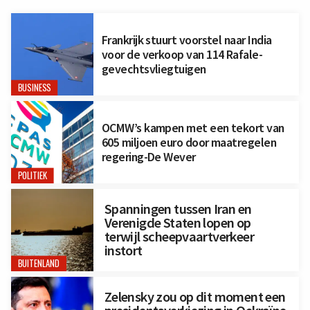
Frankrijk stuurt voorstel naar India
voor de verkoop van 114 Rafale-
gevechtsvliegtuigen
BUSINESS
OCMW’s kampen met een tekort van
605 miljoen euro door maatregelen
regering-De Wever
POLITIEK
Spanningen tussen Iran en
Verenigde Staten lopen op
terwijl scheepvaartverkeer
instort
BUITENLAND
Zelensky zou op dit moment een