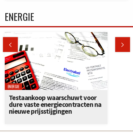
ENERGIE


ENERGIE
Testaankoop waarschuwt voor
dure vaste energiecontracten na
nieuwe prijsstijgingen