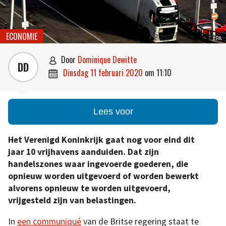
ECONOMIE
EPA
door
Dominique Dewitte

DD
dinsdag 11 februari 2020
om
11:10

Lees voor
Het Verenigd Koninkrijk gaat nog voor eind dit
jaar 10 vrijhavens aanduiden. Dat zijn
handelszones waar ingevoerde goederen, die
opnieuw worden uitgevoerd of worden bewerkt
alvorens opnieuw te worden uitgevoerd,
vrijgesteld zijn van belastingen.
In
een communiqué
van de Britse regering staat te