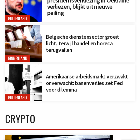
presidentsverkiezing in Oekraïne
verliezen, blijkt uit nieuwe
peiling
BUITENLAND
Belgische dienstensector groeit
licht, terwijl handel en horeca
terugvallen
BINNENLAND
Amerikaanse arbeidsmarkt verzwakt
onverwacht: banenverlies zet Fed
voor dilemma
BUITENLAND
CRYPTO