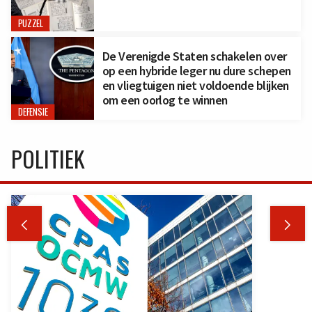
PUZZEL
De Verenigde Staten schakelen over
op een hybride leger nu dure schepen
en vliegtuigen niet voldoende blijken
om een oorlog te winnen
DEFENSIE
POLITIEK

