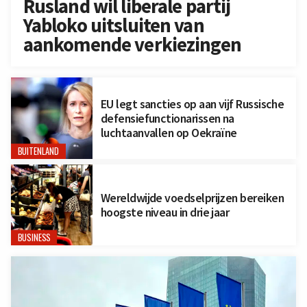
Rusland wil liberale partij
Yabloko uitsluiten van
aankomende verkiezingen
EU legt sancties op aan vijf Russische
defensiefunctionarissen na
luchtaanvallen op Oekraïne
BUITENLAND
Wereldwijde voedselprijzen bereiken
hoogste niveau in drie jaar
BUSINESS