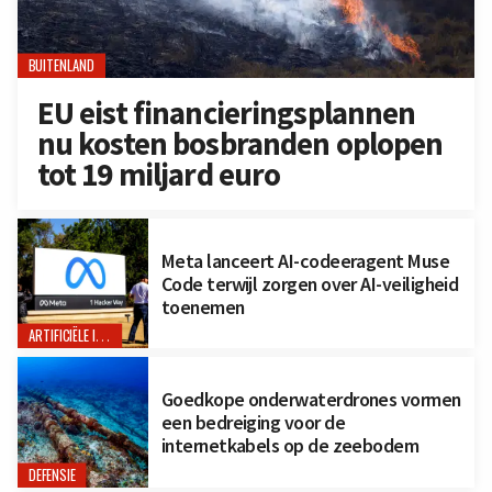
BUITENLAND
EU eist financieringsplannen
nu kosten bosbranden oplopen
tot 19 miljard euro
Meta lanceert AI-codeeragent Muse
Code terwijl zorgen over AI-veiligheid
toenemen
ARTIFICIËLE INTELLIGENTIE
Goedkope onderwaterdrones vormen
een bedreiging voor de
internetkabels op de zeebodem
DEFENSIE