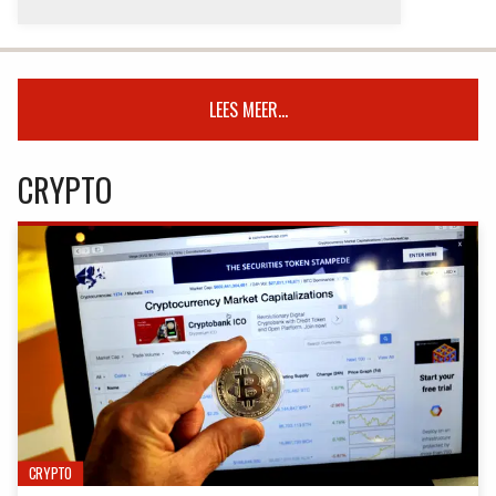
LEES MEER...
CRYPTO
CRYPTO