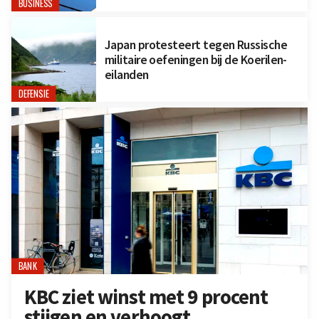
BUSINESS
Japan protesteert tegen Russische
militaire oefeningen bij de Koerilen-
eilanden
DEFENSIE
BANK
KBC ziet winst met 9 procent
stijgen en verhoogt