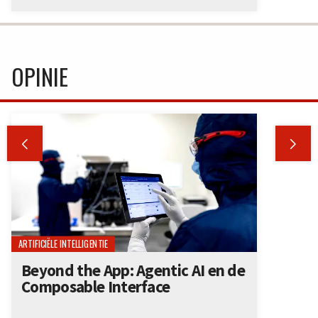
OPINIE


ARTIFICIËLE INTELLIGENTIE
Beyond the App: Agentic AI en de
Composable Interface