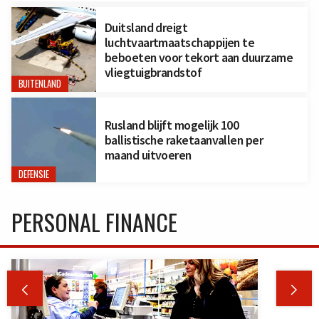
Duitsland dreigt
luchtvaartmaatschappijen te
beboeten voor tekort aan duurzame
vliegtuigbrandstof
BUITENLAND
Rusland blijft mogelijk 100
ballistische raketaanvallen per
maand uitvoeren
DEFENSIE
PERSONAL FINANCE

