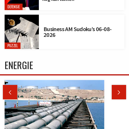
DEFENSIE
Business AM Sudoku’s 06-08-
2026
PUZZEL
ENERGIE

