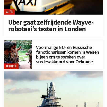
AUTO
Uber gaat zelfrijdende Wayve-
robotaxi’s testen in Londen
Voormalige EU- en Russische
functionarissen komen in Wenen
bijeen om te spreken over
vredesakkoord voor Oekraïne
DEFENSIE