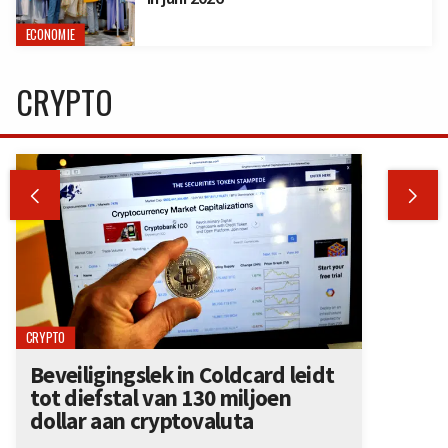
ECONOMIE
CRYPTO


CRYPTO
Beveiligingslek in Coldcard leidt
tot diefstal van 130 miljoen
dollar aan cryptovaluta