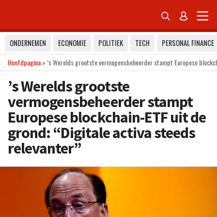


ONDERNEMEN
ECONOMIE
POLITIEK
TECH
PERSONAL FINANCE
Hoofdpagina
»
’s Werelds grootste vermogensbeheerder stampt Europese blockchai
’s Werelds grootste
vermogensbeheerder stampt
Europese blockchain-ETF uit de
grond: “Digitale activa steeds
relevanter”