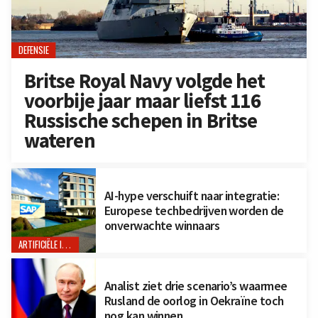
DEFENSIE
Britse Royal Navy volgde het
voorbije jaar maar liefst 116
Russische schepen in Britse
wateren
AI-hype verschuift naar integratie:
Europese techbedrijven worden de
onverwachte winnaars
ARTIFICIËLE INTELLIGENTIE
Analist ziet drie scenario’s waarmee
Rusland de oorlog in Oekraïne toch
nog kan winnen