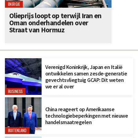
ENERGIE
Olieprijs loopt op terwijl Iran en
Oman onderhandelen over
Straat van Hormuz
Verenigd Koninkrijk, Japan en Italië
ontwikkelen samen zesde-generatie
gevechtsvliegtuig GCAP: Dit weten
we er al over
BUSINESS
China reageert op Amerikaanse
technologiebeperkingen met nieuwe
handelsmaatregelen
BUITENLAND