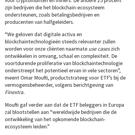
voor cryptomunten en miners. De andere 25 procent
zijn bedrijven die het blockchain-ecosysteem
ondersteunen, zoals betalingsbedrijven en
producenten van halfgeleiders.
“We geloven dat digitale activa en
blockchaintechnologieën steeds relevanter zullen
worden voor onze cliënten naarmate
use cases
zich
ontwikkelen in omvang, schaal en complexiteit. De
voortdurende proliferatie van blockchaintechnologie
onderstreept het potentieel ervan in vele sectoren”,
meent Omar Moufti, productstrateeg voor ETF’s bij de
vermogensbeheerder, volgens berichtgeving van
Finextra.
Moufti gaf verder aan dat de ETF beleggers in Europa
zal blootstellen aan “wereldwijde bedrijven die de
ontwikkeling van het opkomende blockchain-
ecosysteem leiden.”