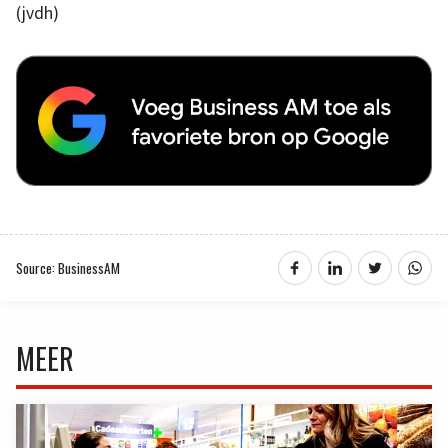
(jvdh)
Source: BusinessAM
MEER