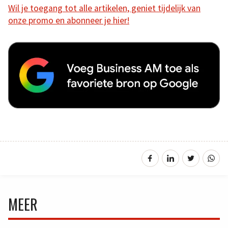
Wil je toegang tot alle artikelen, geniet tijdelijk van
onze promo en abonneer je hier!
MEER