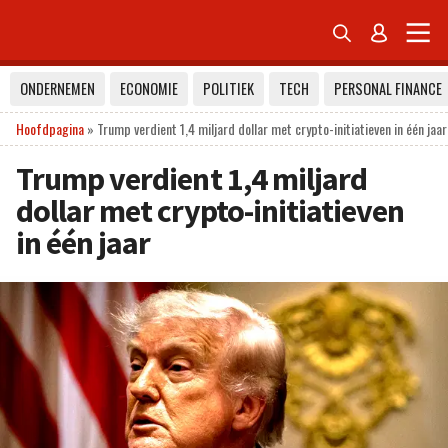


ONDERNEMEN
ECONOMIE
POLITIEK
TECH
PERSONAL FINANCE
Hoofdpagina
»
Trump verdient 1,4 miljard dollar met crypto-initiatieven in één jaar
Trump verdient 1,4 miljard
dollar met crypto-initiatieven
in één jaar