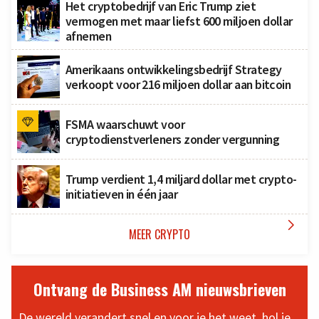
Het cryptobedrijf van Eric Trump ziet
vermogen met maar liefst 600 miljoen dollar
afnemen
Amerikaans ontwikkelingsbedrijf Strategy
verkoopt voor 216 miljoen dollar aan bitcoin
FSMA waarschuwt voor
cryptodienstverleners zonder vergunning
Trump verdient 1,4 miljard dollar met crypto-
initiatieven in één jaar

MEER CRYPTO
Ontvang de Business AM nieuwsbrieven
De wereld verandert snel en voor je het weet, hol je