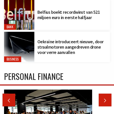
Belfius boekt recordwinst van 521
miljoen euro in eerste halfjaar
BANK
Oekraïne introduceert nieuwe, door
straalmotoren aangedreven drone
voor verre aanvallen
BUSINESS
PERSONAL FINANCE

