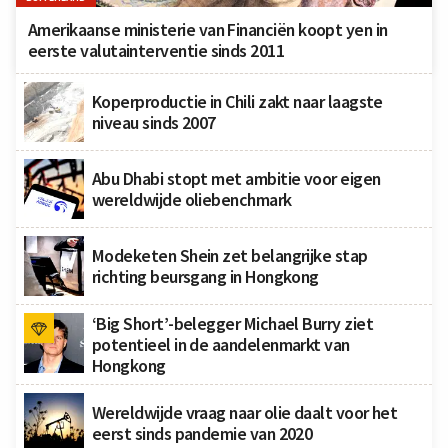
Amerikaanse ministerie van Financiën koopt yen in
eerste valutainterventie sinds 2011
Koperproductie in Chili zakt naar laagste
niveau sinds 2007
Abu Dhabi stopt met ambitie voor eigen
wereldwijde oliebenchmark
Modeketen Shein zet belangrijke stap
richting beursgang in Hongkong
‘Big Short’-belegger Michael Burry ziet
potentieel in de aandelenmarkt van
Hongkong
Wereldwijde vraag naar olie daalt voor het
eerst sinds pandemie van 2020