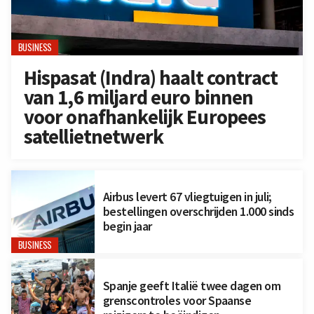
BUSINESS
Hispasat (Indra) haalt contract
van 1,6 miljard euro binnen
voor onafhankelijk Europees
satellietnetwerk
Airbus levert 67 vliegtuigen in juli;
bestellingen overschrijden 1.000 sinds
begin jaar
BUSINESS
Spanje geeft Italië twee dagen om
grenscontroles voor Spaanse