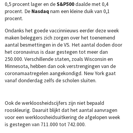
0,5 procent lager en de
S&P500
daalde met 0,4
procent. De
Nasdaq
nam een kleine duik van 0,1
procent.
Ondanks het goede vaccinnieuws eerder deze week
maken beleggers zich zorgen over het toenemend
aantal besmettingen in de VS. Het aantal doden door
het coronavirus is daar gestegen tot meer dan
250.000. Verschillende staten, zoals Wisconsin en
Minnesota, hebben dan ook verstrengingen van de
coronamaatregelen aangekondigd. New York gaat
vanaf donderdag zelfs de scholen sluiten.
Ook de werkloosheidscijfers zijn niet bepaald
rooskleurig. Daaruit blijkt dat het aantal aanvragen
voor een werkloosheidsuitkering de afgelopen week
is gestegen van 711.000 tot 742.000.