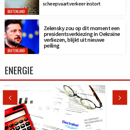
scheepvaartverkeer instort
BUITENLAND
Zelensky zou op dit moment een
presidentsverkiezing in Oekraïne
verliezen, blijkt uit nieuwe
peiling
BUITENLAND
ENERGIE

