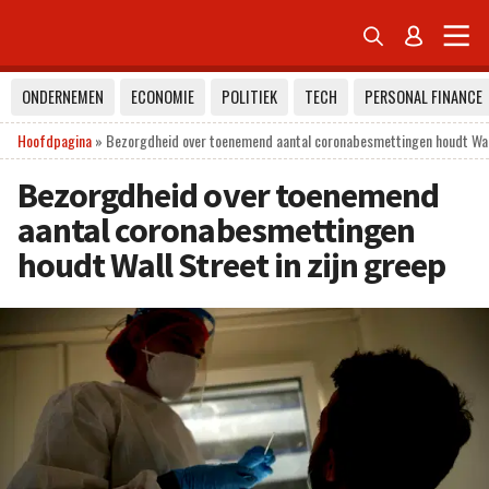


ONDERNEMEN
ECONOMIE
POLITIEK
TECH
PERSONAL FINANCE
Hoofdpagina
»
Bezorgdheid over toenemend aantal coronabesmettingen houdt Wall 
Bezorgdheid over toenemend
aantal coronabesmettingen
houdt Wall Street in zijn greep