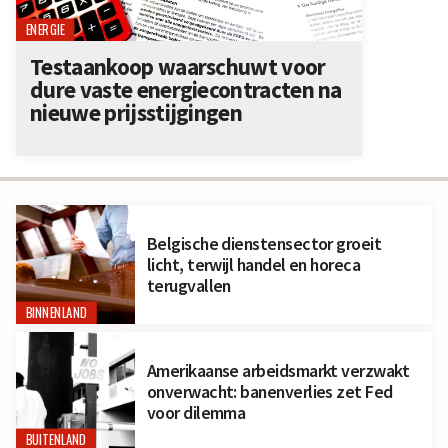
ENERGIE
Testaankoop waarschuwt voor
dure vaste energiecontracten na
nieuwe prijsstijgingen
Belgische dienstensector groeit
licht, terwijl handel en horeca
terugvallen
BINNENLAND
Amerikaanse arbeidsmarkt verzwakt
onverwacht: banenverlies zet Fed
voor dilemma
BUITENLAND