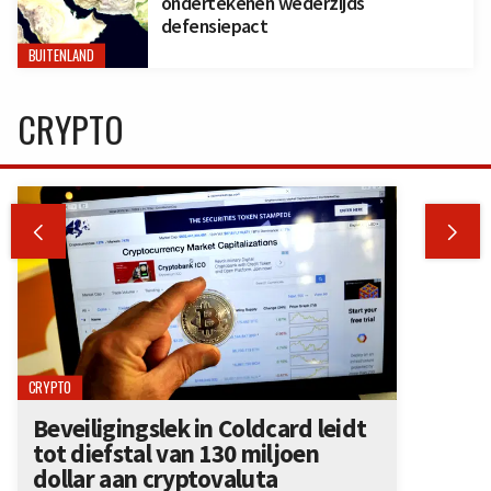
ondertekenen wederzijds
defensiepact
BUITENLAND
CRYPTO


CRYPTO
Beveiligingslek in Coldcard leidt
tot diefstal van 130 miljoen
dollar aan cryptovaluta