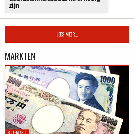
zijn
LEES MEER...
MARKTEN
BUITENLAND