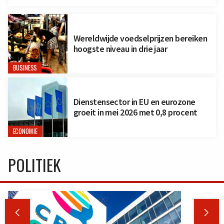
Wereldwijde voedselprijzen bereiken
hoogste niveau in drie jaar
BUSINESS
Dienstensector in EU en eurozone
groeit in mei 2026 met 0,8 procent
ECONOMIE
POLITIEK

