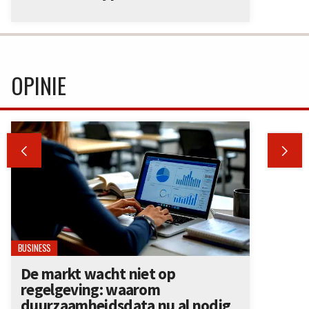
OPINIE


BUSINESS
De markt wacht niet op
regelgeving: waarom
duurzaamheidsdata nu al nodig