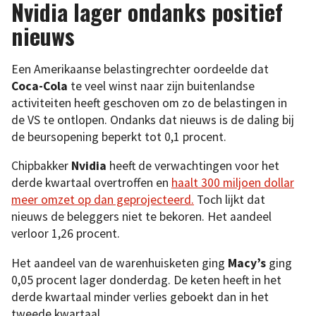
Nvidia lager ondanks positief
nieuws
Een Amerikaanse belastingrechter oordeelde dat
Coca-Cola
te veel winst naar zijn buitenlandse
activiteiten heeft geschoven om zo de belastingen in
de VS te ontlopen. Ondanks dat nieuws is de daling bij
de beursopening beperkt tot 0,1 procent.
Chipbakker
Nvidia
heeft de verwachtingen voor het
derde kwartaal overtroffen en
haalt 300 miljoen dollar
meer omzet op dan geprojecteerd.
Toch lijkt dat
nieuws de beleggers niet te bekoren. Het aandeel
verloor 1,26 procent.
Het aandeel van de warenhuisketen ging
Macy’s
ging
0,05 procent lager donderdag. De keten heeft in het
derde kwartaal minder verlies geboekt dan in het
tweede kwartaal.