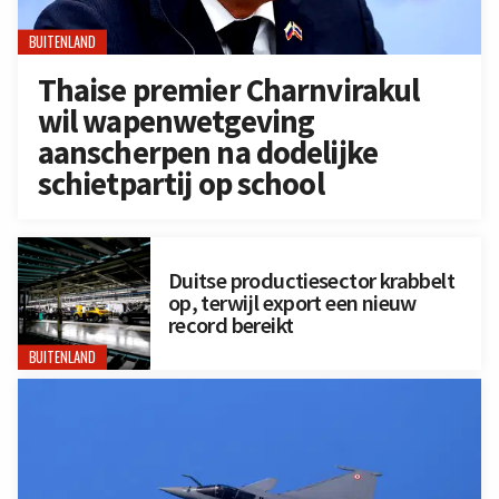
BUITENLAND
Thaise premier Charnvirakul
wil wapenwetgeving
aanscherpen na dodelijke
schietpartij op school
Duitse productiesector krabbelt
op, terwijl export een nieuw
record bereikt
BUITENLAND