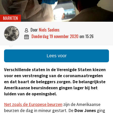
MARKTEN
door
Niels Saelens

donderdag 19 november 2020
om
15:26

Lees voor
Verschillende staten in de Verenigde Staten kiezen
voor een verstrenging van de coronamaatregelen
en dat baart de beleggers zorgen. De belangrijkste
Amerikaanse beursindexen gingen lager bij het
luiden van de openingsbel.
Net zoals de Europese beurzen
zijn de Amerikaanse
beurzen de dag in mineur gestart. De
Dow Jones
ging