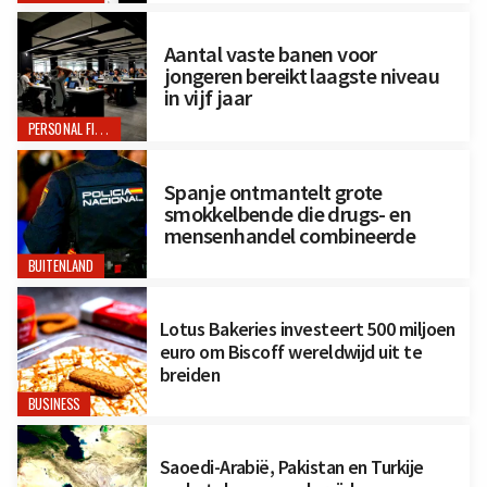
Aantal vaste banen voor
jongeren bereikt laagste niveau
in vijf jaar
PERSONAL FINANCE
Spanje ontmantelt grote
smokkelbende die drugs- en
mensenhandel combineerde
BUITENLAND
Lotus Bakeries investeert 500 miljoen
euro om Biscoff wereldwijd uit te
breiden
BUSINESS
Saoedi-Arabië, Pakistan en Turkije