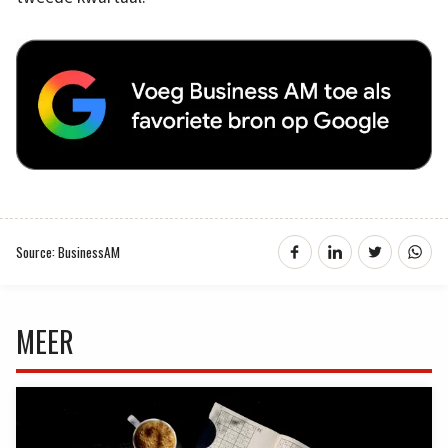
Source: BusinessAM
MEER