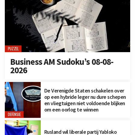
PUZZEL
Business AM Sudoku’s 08-08-
2026
De Verenigde Staten schakelen over
op een hybride leger nu dure schepen
en vliegtuigen niet voldoende blijken
om een oorlog te winnen
DEFENSIE
Rusland wil liberale partij Yabloko