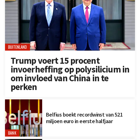
BUITENLAND
Trump voert 15 procent
invoerheffing op polysilicium in
om invloed van China in te
perken
Belfius boekt recordwinst van 521
miljoen euro in eerste halfjaar
BANK