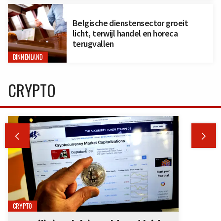
Belgische dienstensector groeit
licht, terwijl handel en horeca
terugvallen
BINNENLAND
CRYPTO


CRYPTO