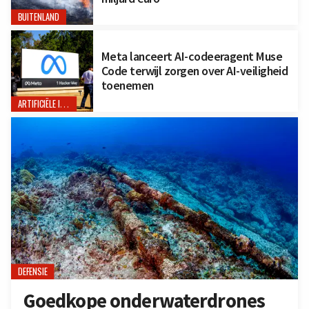
BUITENLAND
Meta lanceert AI-codeeragent Muse
Code terwijl zorgen over AI-veiligheid
toenemen
ARTIFICIËLE INTELLIGENTIE
DEFENSIE
Goedkope onderwaterdrones