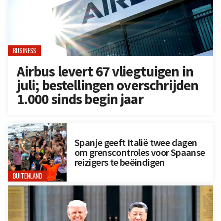
BUSINESS
Airbus levert 67 vliegtuigen in
juli; bestellingen overschrijden
1.000 sinds begin jaar
Spanje geeft Italië twee dagen
om grenscontroles voor Spaanse
reizigers te beëindigen
BUITENLAND