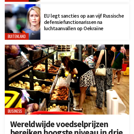
EU legt sancties op aan vijf Russische
defensiefunctionarissen na
luchtaanvallen op Oekraïne
BUITENLAND
BUSINESS
Wereldwijde voedselprijzen
bereiken hoogste niveau in drie