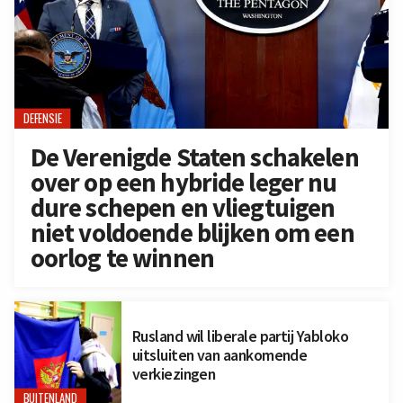
DEFENSIE
De Verenigde Staten schakelen
over op een hybride leger nu
dure schepen en vliegtuigen
niet voldoende blijken om een
oorlog te winnen
Rusland wil liberale partij Yabloko
uitsluiten van aankomende
verkiezingen
BUITENLAND