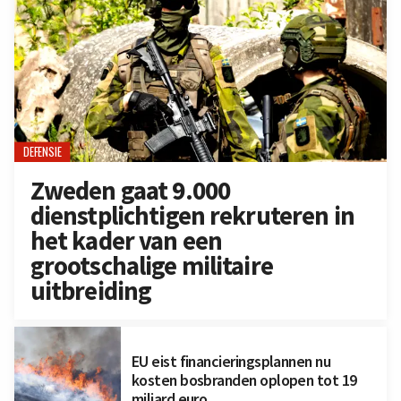
DEFENSIE
Zweden gaat 9.000
dienstplichtigen rekruteren in
het kader van een
grootschalige militaire
uitbreiding
EU eist financieringsplannen nu
kosten bosbranden oplopen tot 19
miljard euro