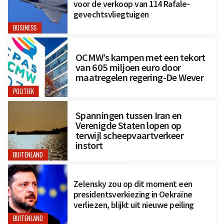
voor de verkoop van 114 Rafale-
gevechtsvliegtuigen
BUSINESS
OCMW’s kampen met een tekort
van 605 miljoen euro door
maatregelen regering-De Wever
POLITIEK
Spanningen tussen Iran en
Verenigde Staten lopen op
terwijl scheepvaartverkeer
instort
BUITENLAND
Zelensky zou op dit moment een
presidentsverkiezing in Oekraïne
verliezen, blijkt uit nieuwe peiling
BUITENLAND