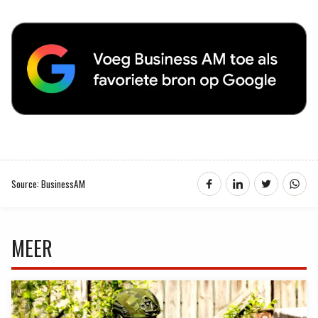
Source: BusinessAM
MEER