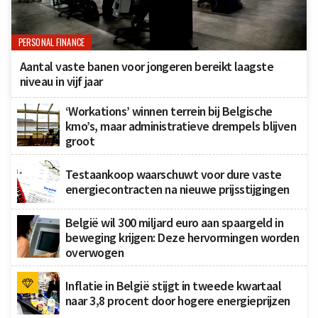
PERSONAL FINANCE
Aantal vaste banen voor jongeren bereikt laagste
niveau in vijf jaar
‘Workations’ winnen terrein bij Belgische
kmo’s, maar administratieve drempels blijven
groot
Testaankoop waarschuwt voor dure vaste
energiecontracten na nieuwe prijsstijgingen
België wil 300 miljard euro aan spaargeld in
beweging krijgen: Deze hervormingen worden
overwogen
Inflatie in België stijgt in tweede kwartaal
naar 3,8 procent door hogere energieprijzen