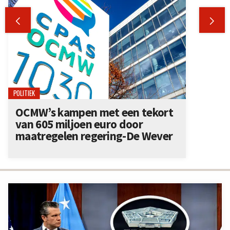


POLITIEK
OCMW’s kampen met een tekort
van 605 miljoen euro door
maatregelen regering-De Wever