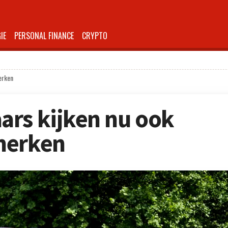
IE
PERSONAL FINANCE
CRYPTO
erken
ars kijken nu ook
merken