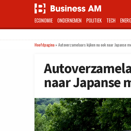
ECONOMIE
ONDERNEMEN
POLITIEK
TECH
ENERG
Hoofdpagina
»
Autoverzamelaars kijken nu ook naar Japanse m
Autoverzamela
naar Japanse 