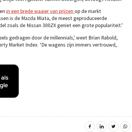
ien
in een brede waaier van prijzen
op de markt
essen is de Mazda Miata, de meest geproduceerde
l zoals de Nissan 300ZX geniet een grote populariteit.’
els gedragen door de millennials,’ weet Brian Rabold,
rty Market Index. ‘De wagens zijn immers vertrouwd,