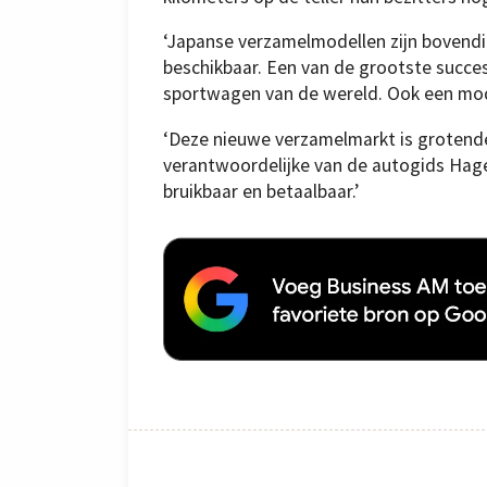
‘Japanse verzamelmodellen zijn bovend
beschikbaar. Een van de grootste succ
sportwagen van de wereld. Ook een mode
‘Deze nieuwe verzamelmarkt is grotende
verantwoordelijke van de autogids Hage
bruikbaar en betaalbaar.’