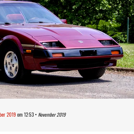
mber 2019
om
12:53
•
November 2019