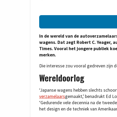
In de wereld van de autoverzamelaars
wagens. Dat zegt Robert C. Yeager, a
Times. Vooral het jongere publiek k
merken.
Die interesse zou vooral gedreven zijn 
Wereldoorlog
‘Japanse wagens hebben slechts schoo
verzamelaars
gemaakt,’ benadrukt Ed L
‘Gedurende vele decennia na de tweed
het design en de techniek van Amerikaa