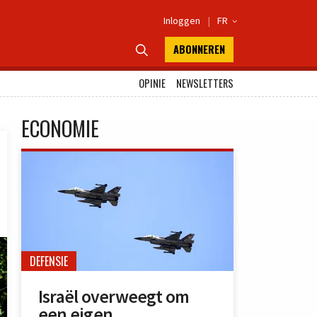
Inloggen
|
FR

ABONNEREN

OPINIE
NEWSLETTERS
ECONOMIE
DEFENSIE
Israël overweegt om
een eigen