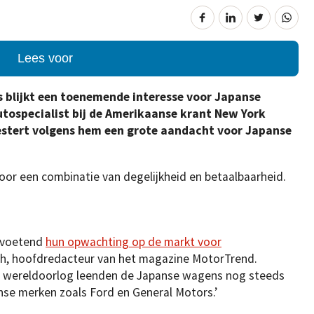
Lees voor
 blijkt een toenemende interesse voor Japanse
utospecialist bij de Amerikaanse krant New York
oestert volgens hem een grote aandacht voor Japanse
door een combinatie van degelijkheid en betaalbaarheid.
rvoetend
hun opwachting op de markt voor
oh, hoofdredacteur van het magazine MotorTrend.
e wereldoorlog leenden de Japanse wagens nog steeds
nse merken zoals Ford en General Motors.’