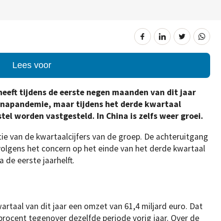
Lees voor
eft tijdens de eerste negen maanden van dit jaar
onapandemie, maar tijdens het derde kwartaal
stel worden vastgesteld.
In China is zelfs weer groei.
ie van de kwartaalcijfers van de groep. De achteruitgang
volgens het concern op het einde van het derde kwartaal
de eerste jaarhelft.
artaal van dit jaar een omzet van 61,4 miljard euro. Dat
rocent tegenover dezelfde periode vorig jaar. Over de