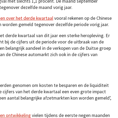
gval met slechts 1,1 procent. De maand september
 tegenover dezelfde maand vorig jaar.
ten over het derde kwartaal
vooral rekenen op de Chinese
n worden gemeld tegenover dezelfde periode vorig jaar.
t derde kwartaal van dit jaar een sterke heropleving. Er
 bij de cijfers uit de periode voor de uitbraak van de
 belangrijk aandeel in de verkopen van de Duitse groep
an de Chinese automarkt zich ook in de cijfers van
erden genomen om kosten te besparen en de liquiditeit
e cijfers van het derde kwartaal een even grote impact
een aantal belangrijke afzetmarkten kon worden gemeld’,
en ontwikkeling
vielen tijdens de eerste negen maanden