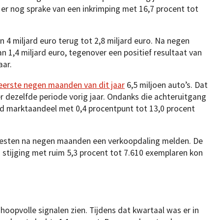
er nog sprake van een inkrimping met 16,7 procent tot
n 4 miljard euro terug tot 2,8 miljard euro. Na negen
 1,4 miljard euro, tegenover een positief resultaat van
aar.
 eerste negen maanden van dit jaar
6,5 miljoen auto’s. Dat
r dezelfde periode vorig jaar. Ondanks die achteruitgang
d marktaandeel met 0,4 procentpunt tot 13,0 procent
esten na negen maanden een verkoopdaling melden. De
 stijging met ruim 5,3 procent tot 7.610 exemplaren kon
 hoopvolle signalen zien. Tijdens dat kwartaal was er in