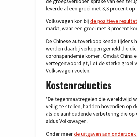
de groepsverkopen sprake van een teru
leverde al een groei met 3,3 procent op
Volkswagen kon bij
de positieve resulta
markt, waar een groei met 3 procent ko
De Chinese autoverkoop kende tijdens he
werden daarbij verkopen gemeld die dicht
coronapandemie komen. Omdat China een
vertegenwoordigt, liet de sterke groei v
Volkswagen voelen.
Kostenreducties
‘De tegenmaatregelen die wereldwijd w
veilig te stellen, hadden bovendien op d
als de aanhoudende verbetering die op 
aldus Volkswagen.
Onder meer
de uitgaven aan onderzoek 