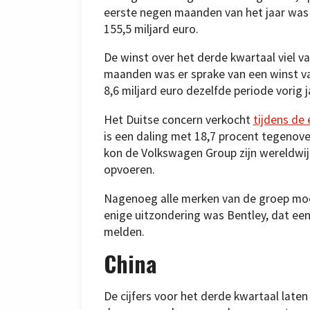
eerste negen maanden van het jaar was 
155,5 miljard euro.
De winst over het derde kwartaal viel va
maanden was er sprake van een winst van
8,6 miljard euro dezelfde periode vorig j
Het Duitse concern verkocht
tijdens de
is een daling met 18,7 procent tegenove
kon de Volkswagen Group zijn wereldwij
opvoeren.
Nagenoeg alle merken van de groep mo
enige uitzondering was Bentley, dat een
melden.
China
De cijfers voor het derde kwartaal laten