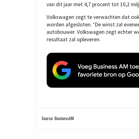
van dit jaar met 4,7 procent tot 10,2 mil
Volkswagen zegt te verwachten dat ook 
worden afgesloten. ‘De winst zal eveneen
autobouwer. Volkswagen zegt echter wel 
resultaat zal opleveren.
Source: BusinessAM