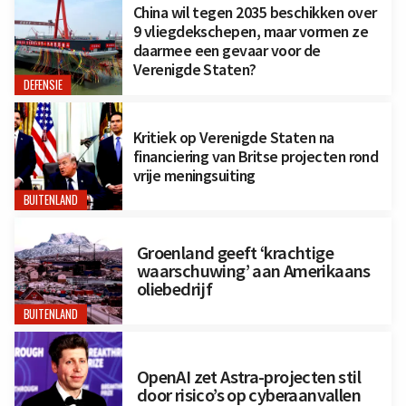
China wil tegen 2035 beschikken over
9 vliegdekschepen, maar vormen ze
daarmee een gevaar voor de
Verenigde Staten?
DEFENSIE
Kritiek op Verenigde Staten na
financiering van Britse projecten rond
vrije meningsuiting
BUITENLAND
Groenland geeft ‘krachtige
waarschuwing’ aan Amerikaans
oliebedrijf
BUITENLAND
OpenAI zet Astra-projecten stil
door risico’s op cyberaanvallen