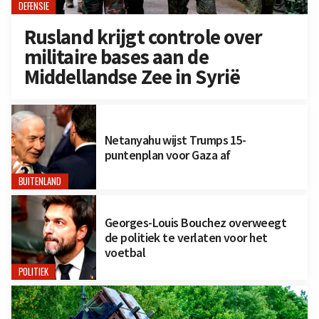
DEFENSIE
Rusland krijgt controle over
militaire bases aan de
Middellandse Zee in Syrië
Netanyahu wijst Trumps 15-
puntenplan voor Gaza af
BUITENLAND
Georges-Louis Bouchez overweegt
de politiek te verlaten voor het
voetbal
POLITIEK