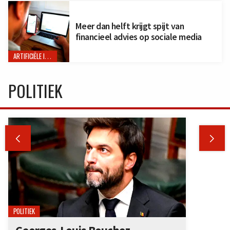
Meer dan helft krijgt spijt van
financieel advies op sociale media
ARTIFICIËLE INTELLIGENTIE
POLITIEK


POLITIEK