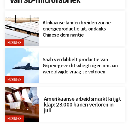
Afrikaanse landen breiden zonne-
energieproductie uit, ondanks
Chinese dominantie
BUSINESS
Saab verdubbelt productie van
Gripen-gevechtsvliegtuigen om aan
wereldwijde vraag te voldoen
BUSINESS
Amerikaanse arbeidsmarkt krijgt
klap: 23.000 banen verloren in
juli
BUSINESS