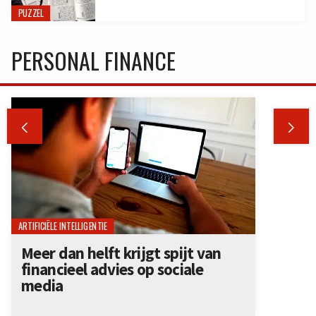
PUZZEL
PERSONAL FINANCE


ARTIFICIËLE INTELLIGENTIE
Meer dan helft krijgt spijt van
financieel advies op sociale
media