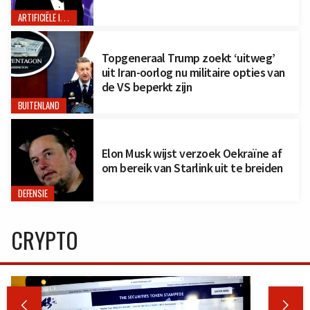
ARTIFICIËLE INTELLIGENTIE
Topgeneraal Trump zoekt ‘uitweg’
uit Iran-oorlog nu militaire opties van
de VS beperkt zijn
BUITENLAND
Elon Musk wijst verzoek Oekraïne af
om bereik van Starlink uit te breiden
DEFENSIE
CRYPTO

