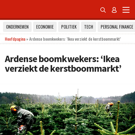


ONDERNEMEN
ECONOMIE
POLITIEK
TECH
PERSONAL FINANCE
Hoofdpagina
»
Ardense boomkwekers: ‘Ikea verziekt de kerstboommarkt’
Ardense boomkwekers: ‘Ikea
verziekt de kerstboommarkt’