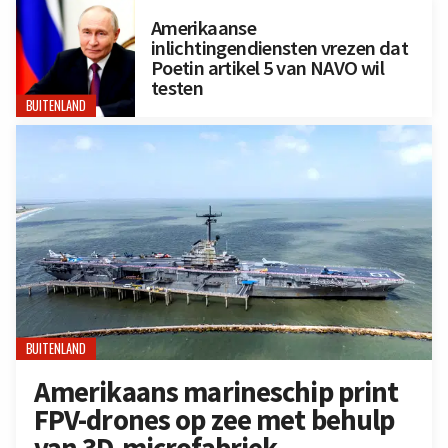
Amerikaanse
inlichtingendiensten vrezen dat
Poetin artikel 5 van NAVO wil
testen
BUITENLAND
BUITENLAND
Amerikaans marineschip print
FPV-drones op zee met behulp
van 3D-microfabriek