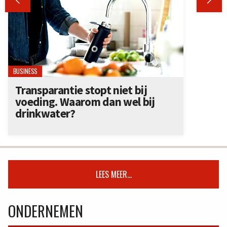


BUSINESS
Transparantie stopt niet bij
voeding. Waarom dan wel bij
drinkwater?
LEES MEER...
ONDERNEMEN