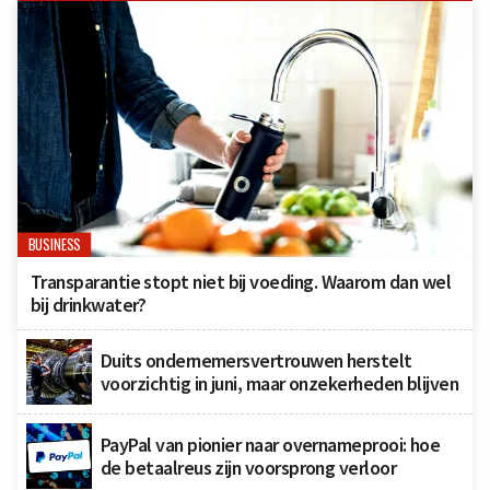
BUSINESS
Transparantie stopt niet bij voeding. Waarom dan wel
bij drinkwater?
Duits ondernemersvertrouwen herstelt
voorzichtig in juni, maar onzekerheden blijven
PayPal van pionier naar overnameprooi: hoe
de betaalreus zijn voorsprong verloor