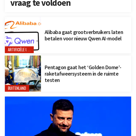
vraag te voldoen
Alibaba gaat grootverbruikers laten
betalen voor nieuw Qwen AI-model
ARTIFICIËLE INTELLIGENTIE
Pentagon gaat het ‘Golden Dome’-
raketafweersysteem in de ruimte
testen
BUITENLAND