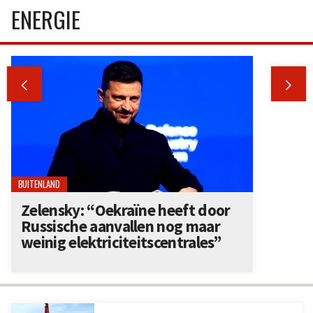
ENERGIE


BUITENLAND
Zelensky: “Oekraïne heeft door
Russische aanvallen nog maar
weinig elektriciteitscentrales”