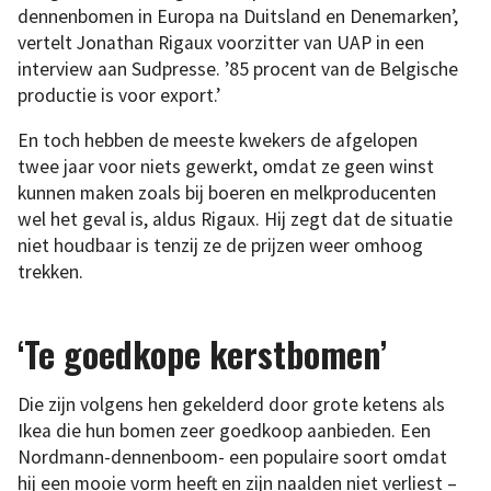
dennenbomen in Europa na Duitsland en Denemarken’,
vertelt Jonathan Rigaux voorzitter van UAP in een
interview aan Sudpresse. ’85 procent van de Belgische
productie is voor export.’
En toch hebben de meeste kwekers de afgelopen
twee jaar voor niets gewerkt, omdat ze geen winst
kunnen maken zoals bij boeren en melkproducenten
wel het geval is, aldus Rigaux. Hij zegt dat de situatie
niet houdbaar is tenzij ze de prijzen weer omhoog
trekken.
‘Te goedkope kerstbomen’
Die zijn volgens hen gekelderd door grote ketens als
Ikea die hun bomen zeer goedkoop aanbieden. Een
Nordmann-dennenboom- een populaire soort omdat
hij een mooie vorm heeft en zijn naalden niet verliest –