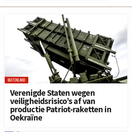
BUITENLAND
Verenigde Staten wegen
veiligheidsrisico’s af van
productie Patriot-raketten in
Oekraïne