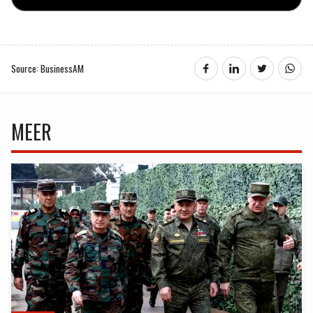
Source: BusinessAM
MEER