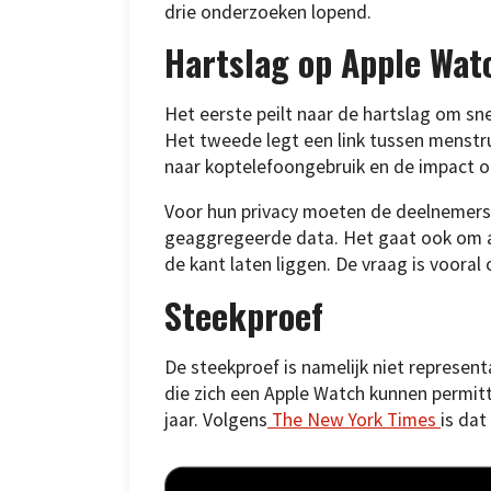
drie onderzoeken lopend.
Hartslag op Apple Wat
Het eerste peilt naar de hartslag om sn
Het tweede legt een link tussen menstru
naar koptelefoongebruik en de impact o
Voor hun privacy moeten de deelnemers 
geaggregeerde data. Het gaat ook om ap
de kant laten liggen. De vraag is vooral
Steekproef
De steekproef is namelijk niet represen
die zich een Apple Watch kunnen permit
jaar. Volgens
The New York Times
is dat