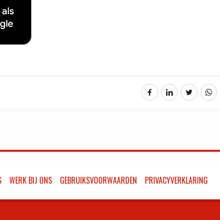
S
WERK BIJ ONS
GEBRUIKSVOORWAARDEN
PRIVACYVERKLARING