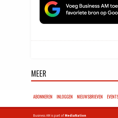
MEER
ABONNEREN
INLOGGEN
NIEUWSBRIEVEN
EVENT
Business AM is part of
MediaNation