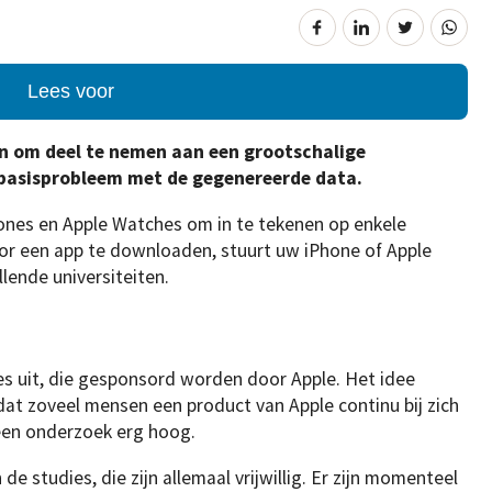
Lees voor
en om deel te nemen aan een grootschalige
 basisprobleem met de gegenereerde data.
ones en Apple Watches om in te tekenen op enkele
or een app te downloaden, stuurt uw iPhone of Apple
llende universiteiten.
es uit, die gesponsord worden door Apple. Het idee
dat zoveel mensen een product van Apple continu bij zich
 een onderzoek erg hoog.
 studies, die zijn allemaal vrijwillig. Er zijn momenteel