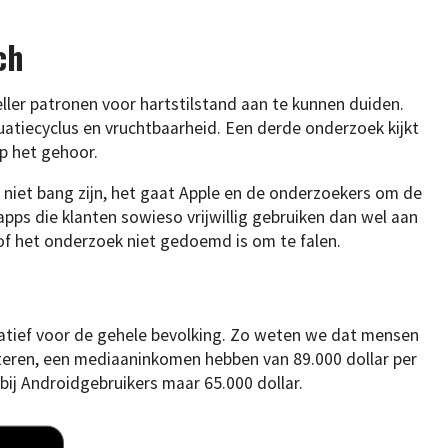
ch
eller patronen voor hartstilstand aan te kunnen duiden.
atiecyclus en vruchtbaarheid. Een derde onderzoek kijkt
p het gehoor.
niet bang zijn, het gaat Apple en de onderzoekers om de
ps die klanten sowieso vrijwillig gebruiken dan wel aan
 of het onderzoek niet gedoemd is om te falen.
tatief voor de gehele bevolking. Zo weten we dat mensen
teren, een mediaaninkomen hebben van 89.000 dollar per
 bij Androidgebruikers maar 65.000 dollar.