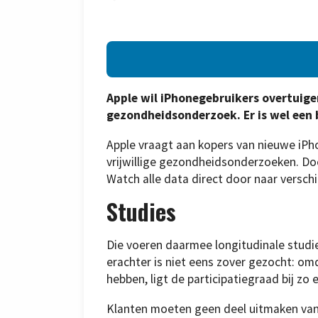
Apple wil iPhonegebruikers overtuig
gezondheidsonderzoek. Er is wel een
Apple vraagt aan kopers van nieuwe iPh
vrijwillige gezondheidsonderzoeken. Do
Watch alle data direct door naar verschi
Studies
Die voeren daarmee longitudinale studi
erachter is niet eens zover gezocht: om
hebben, ligt de participatiegraad bij zo
Klanten moeten geen deel uitmaken van de