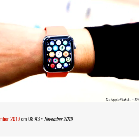
De Apple Watch. – EP
ember 2019
om
08:43
•
November 2019