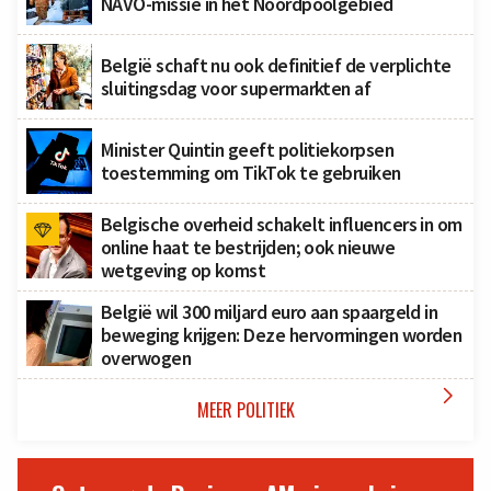
NAVO-missie in het Noordpoolgebied
België schaft nu ook definitief de verplichte
sluitingsdag voor supermarkten af
Minister Quintin geeft politiekorpsen
toestemming om TikTok te gebruiken
Belgische overheid schakelt influencers in om
online haat te bestrijden; ook nieuwe
wetgeving op komst
België wil 300 miljard euro aan spaargeld in
beweging krijgen: Deze hervormingen worden
overwogen

MEER POLITIEK