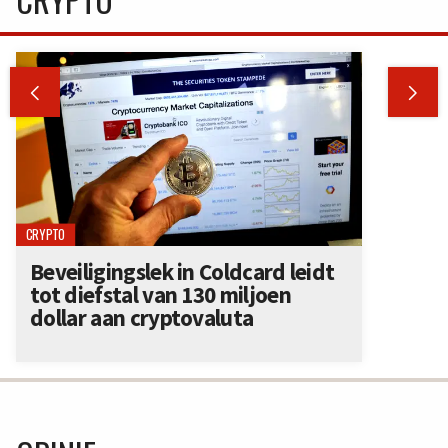


CRYPTO
Beveiligingslek in Coldcard leidt
tot diefstal van 130 miljoen
dollar aan cryptovaluta