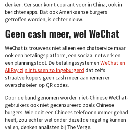
denken. Censuur komt courant voor in China, ook in
berichtenapps. Dat ook Amerikaanse burgers
getroffen worden, is echter nieuw.
Geen cash meer, wel WeChat
WeChat is trouwens niet alleen een chatservice maar
ook een betalingsplatform, een sociaal netwerk en
een planningstool. De betalingssystemen
WeChat en
AliPay zijn intussen zo ingeburgerd
dat zelfs
straatverkopers geen cash meer aannemen en
overschakelen op QR codes.
Door de band genomen worden niet-Chinese WeChat-
gebruikers ook niet gecensureerd zoals Chinese
burgers. Wie ooit een Chinees telefoonnummer gehad
heeft, zou echter wel onder dezelfde regeling kunnen
vallen, denken analisten bij The Verge.