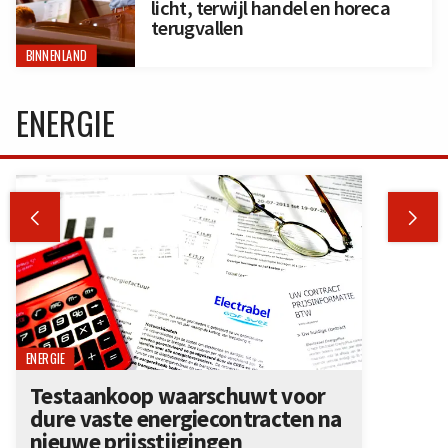
licht, terwijl handel en horeca
terugvallen
BINNENLAND
ENERGIE


ENERGIE
Testaankoop waarschuwt voor
dure vaste energiecontracten na
nieuwe prijsstijgingen