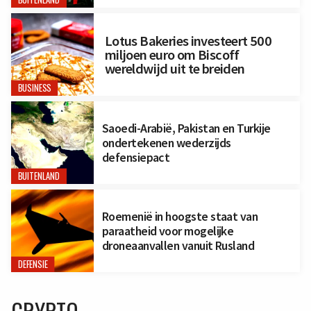
Lotus Bakeries investeert 500
miljoen euro om Biscoff
wereldwijd uit te breiden
BUSINESS
Saoedi-Arabië, Pakistan en Turkije
ondertekenen wederzijds
defensiepact
BUITENLAND
Roemenië in hoogste staat van
paraatheid voor mogelijke
droneaanvallen vanuit Rusland
DEFENSIE
CRYPTO