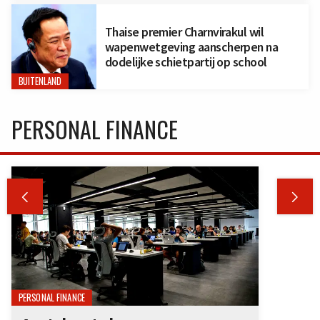
Thaise premier Charnvirakul wil
wapenwetgeving aanscherpen na
dodelijke schietpartij op school
BUITENLAND
PERSONAL FINANCE


PERSONAL FINANCE