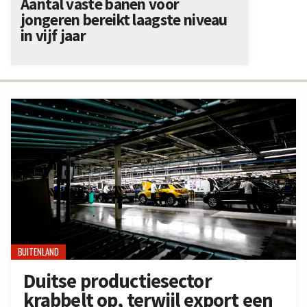
Aantal vaste banen voor
jongeren bereikt laagste niveau
in vijf jaar
BUITENLAND
Duitse productiesector
krabbelt op, terwijl export een