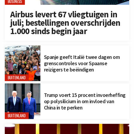
BUSINESS
Airbus levert 67 vliegtuigen in
juli; bestellingen overschrijden
1.000 sinds begin jaar
Spanje geeft Italië twee dagen om
grenscontroles voor Spaanse
reizigers te beëindigen
BUITENLAND
Trump voert 15 procent invoerheffing
op polysilicium in om invloed van
China in te perken
BUITENLAND