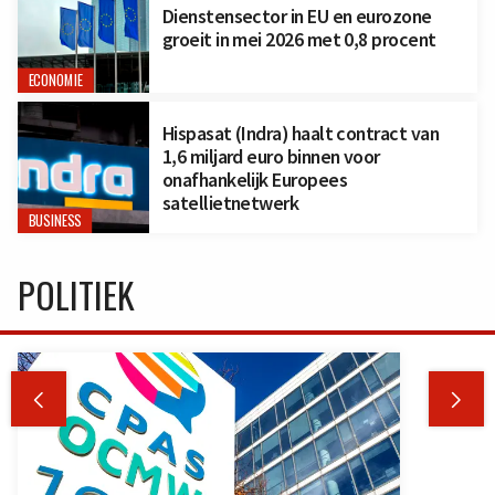
Dienstensector in EU en eurozone
groeit in mei 2026 met 0,8 procent
ECONOMIE
Hispasat (Indra) haalt contract van
1,6 miljard euro binnen voor
onafhankelijk Europees
satellietnetwerk
BUSINESS
POLITIEK

