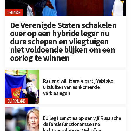
DEFENSIE
De Verenigde Staten schakelen
over op een hybride leger nu
dure schepen en vliegtuigen
niet voldoende blijken om een
oorlog te winnen
Rusland wil liberale partij Yabloko
uitsluiten van aankomende
verkiezingen
BUITENLAND
EU legt sancties op aan vijf Russische
defensiefunctionarissen na
luchtaanvallen op Oekraïne