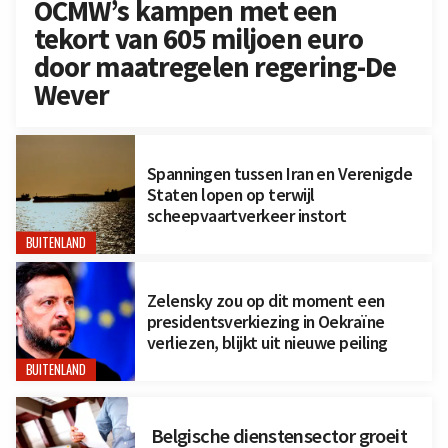
OCMW’s kampen met een
tekort van 605 miljoen euro
door maatregelen regering-De
Wever
Spanningen tussen Iran en Verenigde
Staten lopen op terwijl
scheepvaartverkeer instort
BUITENLAND
Zelensky zou op dit moment een
presidentsverkiezing in Oekraïne
verliezen, blijkt uit nieuwe peiling
BUITENLAND
Belgische dienstensector groeit