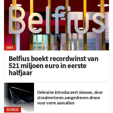
BANK
Belfius boekt recordwinst van
521 miljoen euro in eerste
halfjaar
Oekraïne introduceert nieuwe, door
straalmotoren aangedreven drone
voor verre aanvallen
BUSINESS