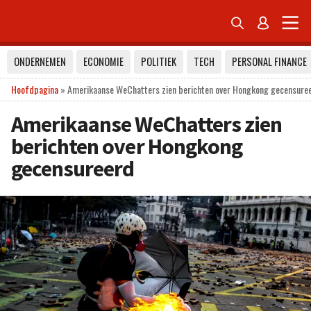


ONDERNEMEN
ECONOMIE
POLITIEK
TECH
PERSONAL FINANCE
Hoofdpagina
»
Amerikaanse WeChatters zien berichten over Hongkong gecensure
Amerikaanse WeChatters zien
berichten over Hongkong
gecensureerd