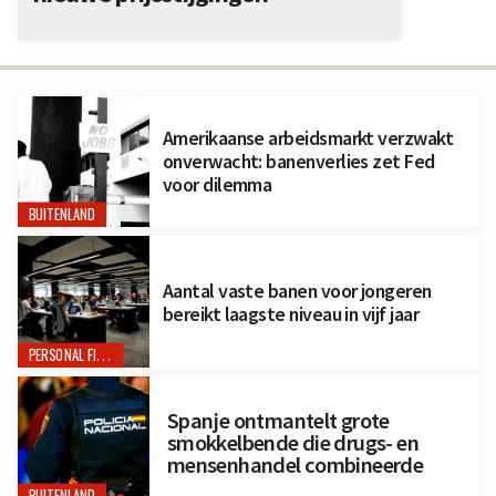
Amerikaanse arbeidsmarkt verzwakt
onverwacht: banenverlies zet Fed
voor dilemma
BUITENLAND
Aantal vaste banen voor jongeren
bereikt laagste niveau in vijf jaar
PERSONAL FINANCE
Spanje ontmantelt grote
smokkelbende die drugs- en
mensenhandel combineerde
BUITENLAND