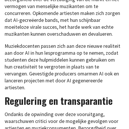
vermogen van menselijke muzikanten om te
concurreren. Opkomende artiesten maken zich zorgen
dat AI-gecreëerde bands, met hun schijnbaar
moeiteloze virale succes, het harde werk van echte
muzikanten kunnen overschaduwen en devalueren.
Muziekdocenten passen zich aan deze nieuwe realiteit
aan door AI in hun lesprogramma op te nemen, zodat
studenten deze hulpmiddelen kunnen gebruiken om
hun creativiteit te vergroten in plaats van te
vervangen. Gevestigde producers omarmen AI ook en
lanceren projecten met door AI gegenereerde
artiesten.
Regulering en transparantie
Ondanks de opwinding over deze vooruitgang,
waarschuwen critici voor de mogelijke gevolgen voor
artiesten en muziekconsumenten. Bezorgdheid over