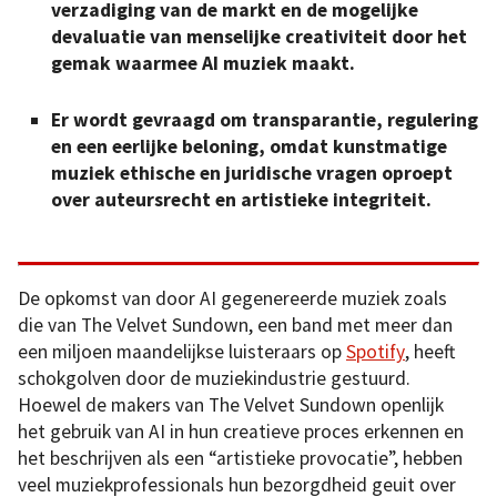
verzadiging van de markt en de mogelijke
devaluatie van menselijke creativiteit door het
gemak waarmee AI muziek maakt.
Er wordt gevraagd om transparantie, regulering
en een eerlijke beloning, omdat kunstmatige
muziek ethische en juridische vragen oproept
over auteursrecht en artistieke integriteit.
De opkomst van door AI gegenereerde muziek zoals
die van The Velvet Sundown, een band met meer dan
een miljoen maandelijkse luisteraars op
Spotify
, heeft
schokgolven door de muziekindustrie gestuurd.
Hoewel de makers van The Velvet Sundown openlijk
het gebruik van AI in hun creatieve proces erkennen en
het beschrijven als een “artistieke provocatie”, hebben
veel muziekprofessionals hun bezorgdheid geuit over