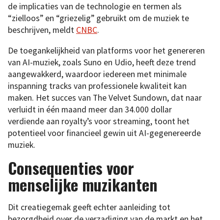
de implicaties van de technologie en termen als
“zielloos” en “griezelig” gebruikt om de muziek te
beschrijven, meldt
CNBC
.
De toegankelijkheid van platforms voor het genereren
van AI-muziek, zoals Suno en Udio, heeft deze trend
aangewakkerd, waardoor iedereen met minimale
inspanning tracks van professionele kwaliteit kan
maken. Het succes van The Velvet Sundown, dat naar
verluidt in één maand meer dan 34.000 dollar
verdiende aan royalty’s voor streaming, toont het
potentieel voor financieel gewin uit AI-gegenereerde
muziek.
Consequenties voor
menselijke muzikanten
Dit creatiegemak geeft echter aanleiding tot
bezorgdheid over de verzadiging van de markt en het