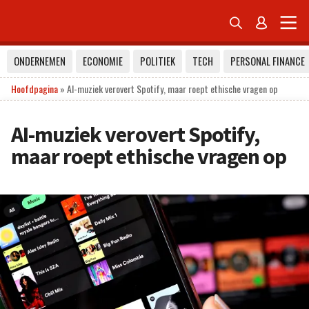


ONDERNEMEN
ECONOMIE
POLITIEK
TECH
PERSONAL FINANCE
Hoofdpagina
»
AI-muziek verovert Spotify, maar roept ethische vragen op
AI-muziek verovert Spotify,
maar roept ethische vragen op