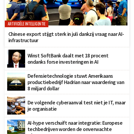
ARTIFICIËLE INTELLIGENTIE
Chinese export stijgt sterk in juli dankzij vraag naar AI-
infrastructuur
Winst SoftBank daalt met 18 procent
ondanks forse investeringen in AI
Defensietechnologie stuwt Amerikaans
productiebedrijf Hadrian naar waardering van
8 miljard dollar
De volgende cyberaanval test niet je IT, maar
je organisatie
AI-hype verschuift naar integratie: Europese
techbedrijven worden de onverwachte