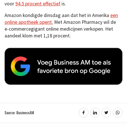
voor
94,5 procent effectief
is.
Amazon kondigde dinsdag aan dat het in Amerika
een
online apotheek opent.
Met Amazon Pharmacy wil de
e-commercegigant online medicijnen verkopen. Het
aandeel klom met 1,18 procent.
Source: BusinessAM