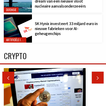
dream van een nieuwe vloot
nucleaire aanvalsonderzeeërs
DEFENSIE
SK Hynix investeert 33 miljard euro in
nieuwe fabrieken voor AI-
geheugenchips
ARTIFICIËLE INTELLIGENTIE
CRYPTO

