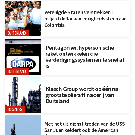
Verenigde Staten verstrekken 1
miljard dollar aan veiligheidssteun aan
Colombia
BUITENLAND
Pentagon wil hypersonische
raket ontwikkelen die
verdedigingssystemen te snel af
is
BUITENLAND
Klesch Group wordt op één na
grootste olieraffinaderij van
Duitsland
BUSINESS
Met het uit dienst treden van de USS
San Juan keldert ook de American