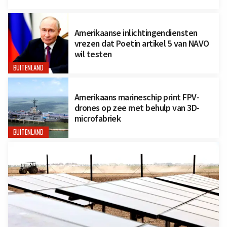
Amerikaanse inlichtingendiensten
vrezen dat Poetin artikel 5 van NAVO
wil testen
BUITENLAND
Amerikaans marineschip print FPV-
drones op zee met behulp van 3D-
microfabriek
BUITENLAND