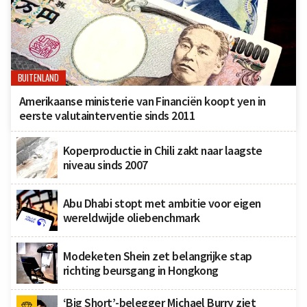
BUITENLAND
Amerikaanse ministerie van Financiën koopt yen in
eerste valutainterventie sinds 2011
Koperproductie in Chili zakt naar laagste
niveau sinds 2007
Abu Dhabi stopt met ambitie voor eigen
wereldwijde oliebenchmark
Modeketen Shein zet belangrijke stap
richting beursgang in Hongkong
‘Big Short’-belegger Michael Burry ziet