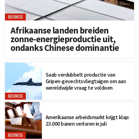
BUSINESS
Afrikaanse landen breiden
zonne-energieproductie uit,
ondanks Chinese dominantie
Saab verdubbelt productie van
Gripen-gevechtsvliegtuigen om aan
wereldwijde vraag te voldoen
BUSINESS
Amerikaanse arbeidsmarkt krijgt klap:
23.000 banen verloren in juli
BUSINESS