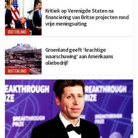
Kritiek op Verenigde Staten na
financiering van Britse projecten rond
vrije meningsuiting
BUITENLAND
Groenland geeft ‘krachtige
waarschuwing’ aan Amerikaans
oliebedrijf
BUITENLAND