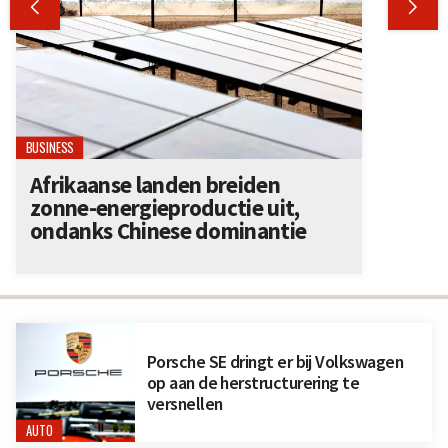


BUSINESS
Afrikaanse landen breiden
zonne-energieproductie uit,
ondanks Chinese dominantie
Porsche SE dringt er bij Volkswagen
op aan de herstructurering te
versnellen
AUTO