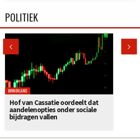
POLITIEK


BINNENLAND
Hof van Cassatie oordeelt dat
aandelenopties onder sociale
bijdragen vallen