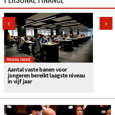


PERSONAL FINANCE
Aantal vaste banen voor
jongeren bereikt laagste niveau
in vijf jaar