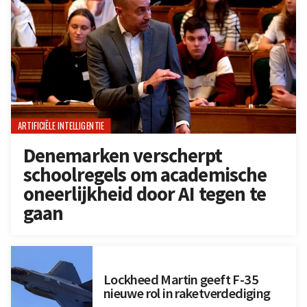
ARTIFICIËLE INTELLIGENTIE
Denemarken verscherpt
schoolregels om academische
oneerlijkheid door AI tegen te
gaan
Lockheed Martin geeft F-35
nieuwe rol in raketverdediging