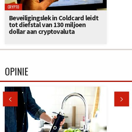
CRYPTO
Beveiligingslek in Coldcard leidt
tot diefstal van 130 miljoen
dollar aan cryptovaluta
OPINIE

