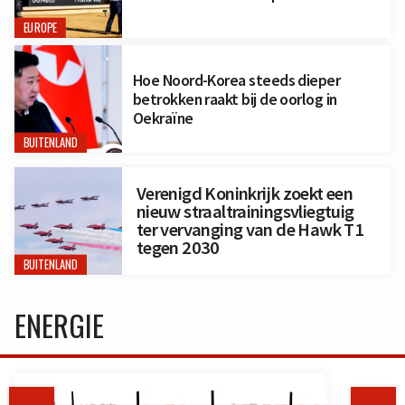
EUROPE
Hoe Noord-Korea steeds dieper
betrokken raakt bij de oorlog in
Oekraïne
BUITENLAND
Verenigd Koninkrijk zoekt een
nieuw straaltrainingsvliegtuig
ter vervanging van de Hawk T1
tegen 2030
BUITENLAND
ENERGIE