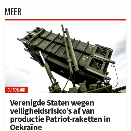
MEER
BUITENLAND
Verenigde Staten wegen
veiligheidsrisico’s af van
productie Patriot-raketten in
Oekraïne