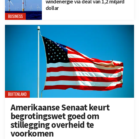
windenergie via deal van 1,2 miljard
dollar
BUSINESS
BUITENLAND
Amerikaanse Senaat keurt
begrotingswet goed om
stillegging overheid te
voorkomen