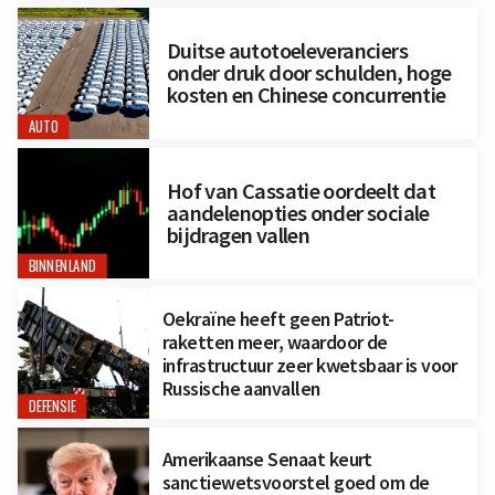
Duitse autotoeleveranciers
onder druk door schulden, hoge
kosten en Chinese concurrentie
AUTO
Hof van Cassatie oordeelt dat
aandelenopties onder sociale
bijdragen vallen
BINNENLAND
Oekraïne heeft geen Patriot-
raketten meer, waardoor de
infrastructuur zeer kwetsbaar is voor
Russische aanvallen
DEFENSIE
Amerikaanse Senaat keurt
sanctiewetsvoorstel goed om de