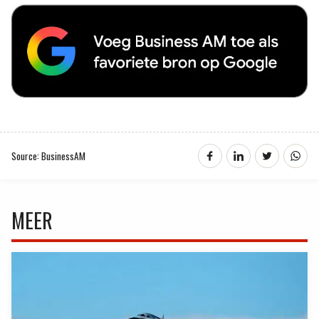
Source: BusinessAM
MEER