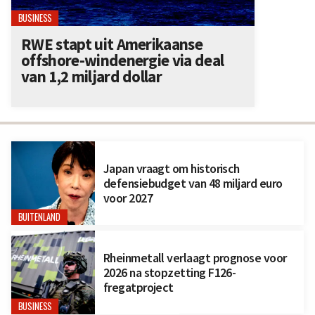
BUSINESS
RWE stapt uit Amerikaanse
offshore-windenergie via deal
van 1,2 miljard dollar
Japan vraagt om historisch
defensiebudget van 48 miljard euro
voor 2027
BUITENLAND
Rheinmetall verlaagt prognose voor
2026 na stopzetting F126-
fregatproject
BUSINESS