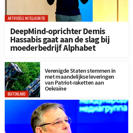
ARTIFICIËLE INTELLIGENTIE
DeepMind-oprichter Demis
Hassabis gaat aan de slag bij
moederbedrijf Alphabet
Verenigde Staten stemmen in
met maandelijkse leveringen
van Patriot-raketten aan
Oekraïne
BUITENLAND