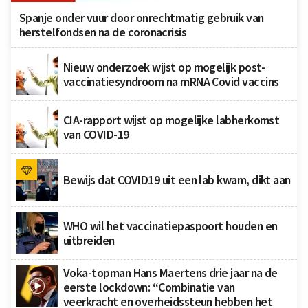
Spanje onder vuur door onrechtmatig gebruik van
herstelfondsen na de coronacrisis
Nieuw onderzoek wijst op mogelijk post-
vaccinatiesyndroom na mRNA Covid vaccins
CIA-rapport wijst op mogelijke labherkomst
van COVID-19
Bewijs dat COVID19 uit een lab kwam, dikt aan
WHO wil het vaccinatiepaspoort houden en
uitbreiden
Voka-topman Hans Maertens drie jaar na de
eerste lockdown: “Combinatie van
veerkracht en overheidssteun hebben het