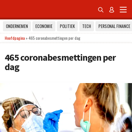


ONDERNEMEN
ECONOMIE
POLITIEK
TECH
PERSONAL FINANCE
Hoofdpagina
»
465 coronabesmettingen per dag
465 coronabesmettingen per
dag