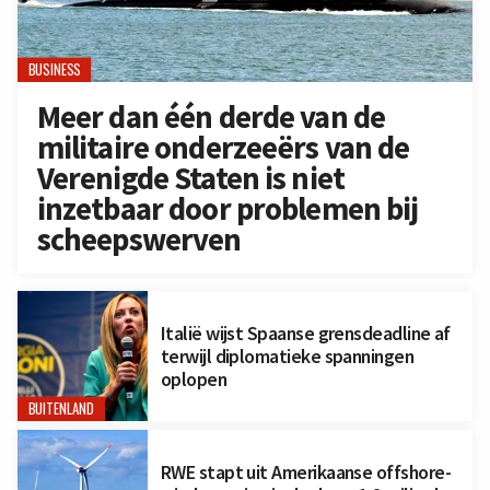
BUSINESS
Meer dan één derde van de
militaire onderzeeërs van de
Verenigde Staten is niet
inzetbaar door problemen bij
scheepswerven
Italië wijst Spaanse grensdeadline af
terwijl diplomatieke spanningen
oplopen
BUITENLAND
RWE stapt uit Amerikaanse offshore-