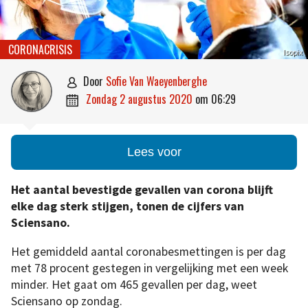
CORONACRISIS
Isopix
door
Sofie Van Waeyenberghe

zondag 2 augustus 2020
om
06:29

Lees voor
Het aantal bevestigde gevallen van corona blijft
elke dag sterk stijgen, tonen de cijfers van
Sciensano.
Het gemiddeld aantal coronabesmettingen is per dag
met 78 procent gestegen in vergelijking met een week
minder. Het gaat om 465 gevallen per dag, weet
Sciensano op zondag.