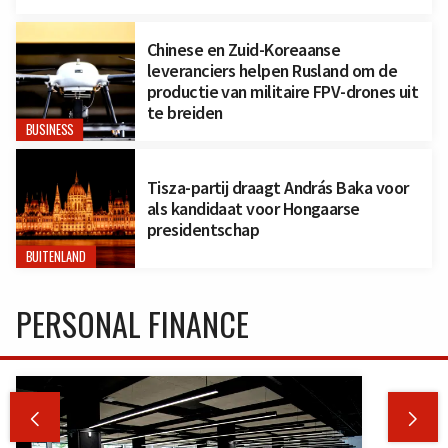
Chinese en Zuid-Koreaanse
leveranciers helpen Rusland om de
productie van militaire FPV-drones uit
te breiden
BUSINESS
Tisza-partij draagt András Baka voor
als kandidaat voor Hongaarse
presidentschap
BUITENLAND
PERSONAL FINANCE

