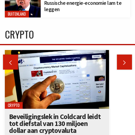
Russische energie-economie lam te
leggen
BUITENLAND
CRYPTO


CRYPTO
Beveiligingslek in Coldcard leidt
tot diefstal van 130 miljoen
dollar aan cryptovaluta