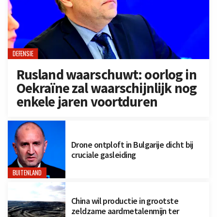
DEFENSIE
Rusland waarschuwt: oorlog in
Oekraïne zal waarschijnlijk nog
enkele jaren voortduren
Drone ontploft in Bulgarije dicht bij
cruciale gasleiding
BUITENLAND
China wil productie in grootste
zeldzame aardmetalenmijn ter