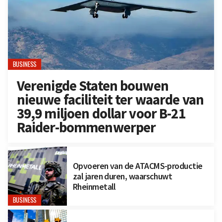
BUSINESS
Verenigde Staten bouwen
nieuwe faciliteit ter waarde van
39,9 miljoen dollar voor B-21
Raider-bommenwerper
Opvoeren van de ATACMS-productie
zal jaren duren, waarschuwt
Rheinmetall
BUSINESS