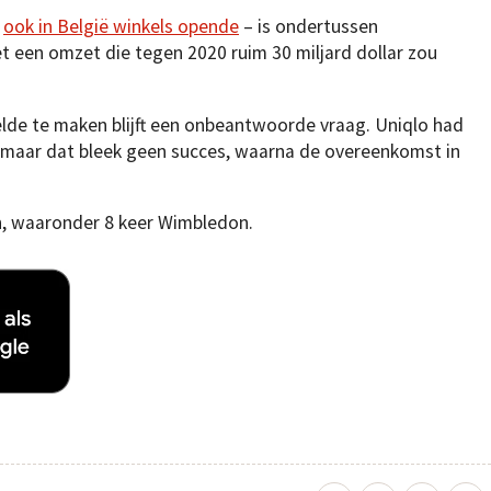
n
ook in België winkels opende
– is ondertussen
et een omzet die tegen 2020 ruim 30 miljard dollar zou
gelde te maken blijft een onbeantwoorde vraag. Uniqlo had
, maar dat bleek geen succes, waarna de overeenkomst in
, waaronder 8 keer Wimbledon.