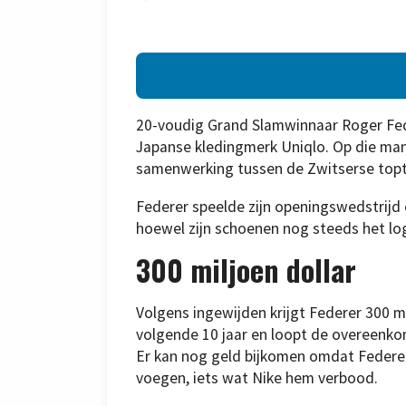
20-voudig Grand Slamwinnaar Roger Fede
Japanse kledingmerk Uniqlo. Op die man
samenwerking tussen de Zwitserse topt
Federer speelde zijn openingswedstrijd 
hoewel zijn schoenen nog steeds het lo
300 miljoen dollar
Volgens ingewijden krijgt Federer 300 mi
volgende 10 jaar en loopt de overeenk
Er kan nog geld bijkomen omdat Federer 
voegen, iets wat Nike hem verbood.