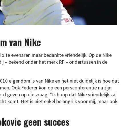
om van Nike
lo te evenaren maar bedankte vriendelijk. Op de Nike
edij – bekend onder het merk RF – ondertussen in de
10 eigendom is van Nike en het niet duidelijk is hoe dat
omen. Ook Federer kon op een persconferentie na zijn
d geven op die vraag. “Ik hoop dat Nike vriendelijk zal
cht komt. Het is niet enkel belangrijk voor mij, maar ook
kovic geen succes