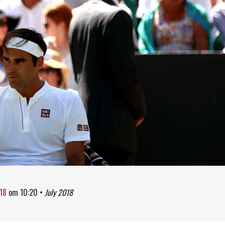
018
om
10:20
•
July 2018