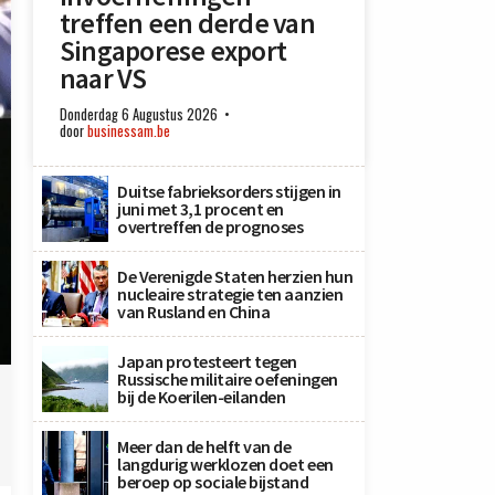
treffen een derde van
Singaporese export
naar VS
Donderdag 6 Augustus 2026
door
businessam.be
Duitse fabrieksorders stijgen in
juni met 3,1 procent en
overtreffen de prognoses
De Verenigde Staten herzien hun
nucleaire strategie ten aanzien
van Rusland en China
Japan protesteert tegen
Russische militaire oefeningen
bij de Koerilen-eilanden
Meer dan de helft van de
langdurig werklozen doet een
beroep op sociale bijstand