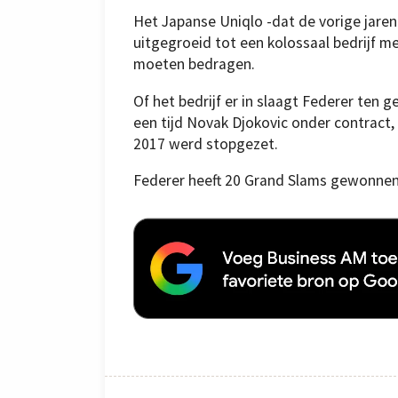
Het Japanse Uniqlo -dat de vorige jare
uitgegroeid tot een kolossaal bedrijf m
moeten bedragen.
Of het bedrijf er in slaagt Federer ten 
een tijd Novak Djokovic onder contract
2017 werd stopgezet.
Federer heeft 20 Grand Slams gewonnen