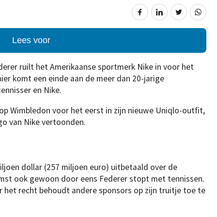
Lees voor
rer ruilt het Amerikaanse sportmerk Nike in voor het
ier komt een einde aan de meer dan 20-jarige
ennisser en Nike.
op Wimbledon voor het eerst in zijn nieuwe Uniqlo-outfit,
go van Nike vertoonden.
ljoen dollar (257 miljoen euro) uitbetaald over de
omst ook gewoon door eens Federer stopt met tennissen.
het recht behoudt andere sponsors op zijn truitje toe te