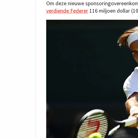
Om deze nieuwe sponsoringovereenkomst
verdiende Federer
116 miljoen dollar (1