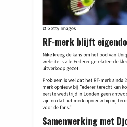
© Getty Images
RF-merk blijft eigend
Nike kreeg de kans om het bod van Uniq
website is alle Federer gerelateerde kl
uitverkoop gezet.
Probleem is wel dat het RF-merk sinds 20
merk opnieuw bij Federer terecht kan k
eerste wedstrijd in Londen geen antwoor
zijn en dat het merk opnieuw bij mij tere
voor de fans.”
Samenwerking met Djo