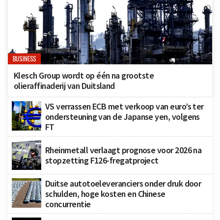
BUSINESS
Klesch Group wordt op één na grootste
olieraffinaderij van Duitsland
VS verrassen ECB met verkoop van euro’s ter
ondersteuning van de Japanse yen, volgens
FT
Rheinmetall verlaagt prognose voor 2026 na
stopzetting F126-fregatproject
Duitse autotoeleveranciers onder druk door
schulden, hoge kosten en Chinese
concurrentie