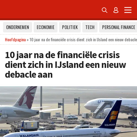


ONDERNEMEN
ECONOMIE
POLITIEK
TECH
PERSONAL FINANCE
Hoofdpagina
»
10 jaar na de financiële crisis dient zich in IJsland een nieuw debacl
10 jaar na de financiële crisis
dient zich in IJsland een nieuw
debacle aan