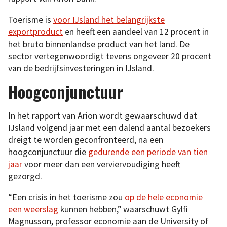
Toerisme is
voor IJsland het belangrijkste
exportproduct
en heeft een aandeel van 12 procent in
het bruto binnenlandse product van het land. De
sector vertegenwoordigt tevens ongeveer 20 procent
van de bedrijfsinvesteringen in IJsland.
Hoogconjunctuur
In het rapport van Arion wordt gewaarschuwd dat
IJsland volgend jaar met een dalend aantal bezoekers
dreigt te worden geconfronteerd, na een
hoogconjunctuur die
gedurende een periode van tien
jaar
voor meer dan een verviervoudiging heeft
gezorgd.
“Een crisis in het toerisme zou
op de hele economie
een weerslag
kunnen hebben,” waarschuwt Gylfi
Magnusson, professor economie aan de University of