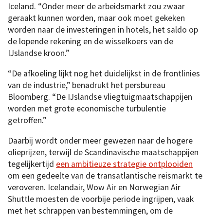
Iceland. “Onder meer de arbeidsmarkt zou zwaar
geraakt kunnen worden, maar ook moet gekeken
worden naar de investeringen in hotels, het saldo op
de lopende rekening en de wisselkoers van de
IJslandse kroon.”
“De afkoeling lijkt nog het duidelijkst in de frontlinies
van de industrie,” benadrukt het persbureau
Bloomberg. “De IJslandse vliegtuigmaatschappijen
worden met grote economische turbulentie
getroffen.”
Daarbij wordt onder meer gewezen naar de hogere
olieprijzen, terwijl de Scandinavische maatschappijen
tegelijkertijd
een ambitieuze strategie ontplooiden
om een gedeelte van de transatlantische reismarkt te
veroveren. Icelandair, Wow Air en Norwegian Air
Shuttle moesten de voorbije periode ingrijpen, vaak
met het schrappen van bestemmingen, om de