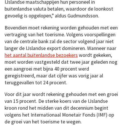
IJslandse maatschappijen hun personeel in
buitenlandse valuta betalen, waardoor de loonkost
gevoelig is opgelopen,” aldus Gudmundsson.
Bovendien moet rekening worden gehouden met een
vertraging van het toerisme. Volgens voorspellingen
van de centrale bank zal de sector volgend jaar niet
langer de IJslandse export domineren. Wanneer naar
het aantal buitenlandse bezoekers
wordt gekeken,
moet worden vastgesteld dat twee jaar geleden nog
een aangroei met bijna 40 procent werd
geregistreerd, maar dat cijfer was vorig jaar al
teruggevallen tot 24 procent.
Voor dit jaar wordt rekening gehouden met een groei
van 15 procent. De sterke koers van de IJslandse
kroon rond het midden van dit decennium begint
volgens het Internationaal Monetair Fonds (IMF) op
de groei van het toerisme te wegen.