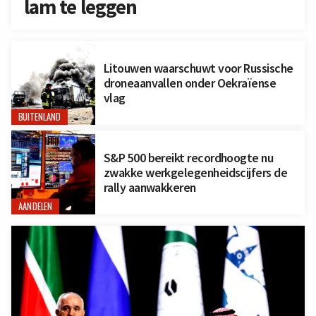
lam te leggen
Litouwen waarschuwt voor Russische
droneaanvallen onder Oekraïense
vlag
BUITENLAND
S&P 500 bereikt recordhoogte nu
zwakke werkgelegenheidscijfers de
rally aanwakkeren
AANDELEN