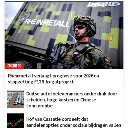
BUSINESS
Rheinmetall verlaagt prognose voor 2026 na
stopzetting F126-fregatproject
Duitse autotoeleveranciers onder druk door
schulden, hoge kosten en Chinese
concurrentie
Hof van Cassatie oordeelt dat
aandelenopties onder sociale bijdragen vallen