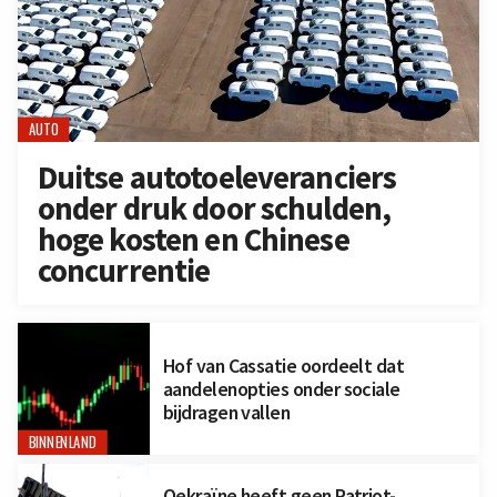
AUTO
Duitse autotoeleveranciers
onder druk door schulden,
hoge kosten en Chinese
concurrentie
Hof van Cassatie oordeelt dat
aandelenopties onder sociale
bijdragen vallen
BINNENLAND
Oekraïne heeft geen Patriot-