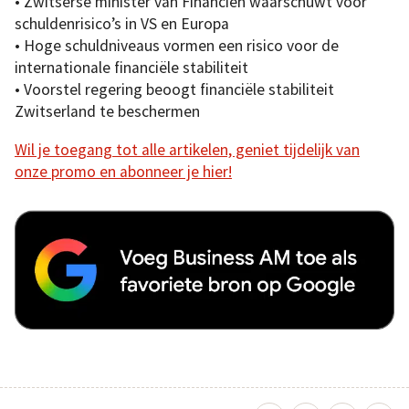
• Zwitserse minister van Financiën waarschuwt voor
schuldenrisico’s in VS en Europa
• Hoge schuldniveaus vormen een risico voor de
internationale financiële stabiliteit
• Voorstel regering beoogt financiële stabiliteit
Zwitserland te beschermen
Wil je toegang tot alle artikelen, geniet tijdelijk van
onze promo en abonneer je hier!