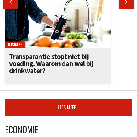


BUSINESS
Transparantie stopt niet bij
voeding. Waarom dan wel bij
drinkwater?
LEES MEER...
ECONOMIE