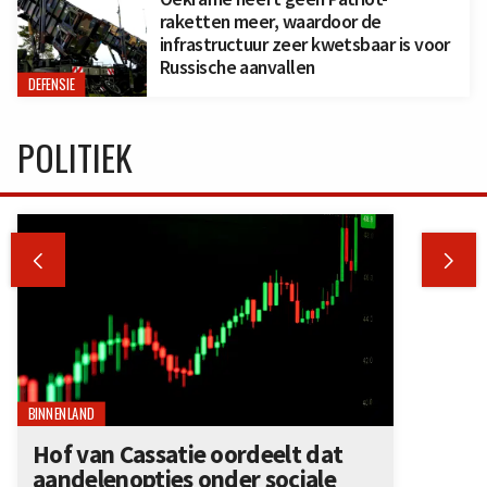
raketten meer, waardoor de
infrastructuur zeer kwetsbaar is voor
Russische aanvallen
DEFENSIE
POLITIEK


BINNENLAND
Hof van Cassatie oordeelt dat
aandelenopties onder sociale