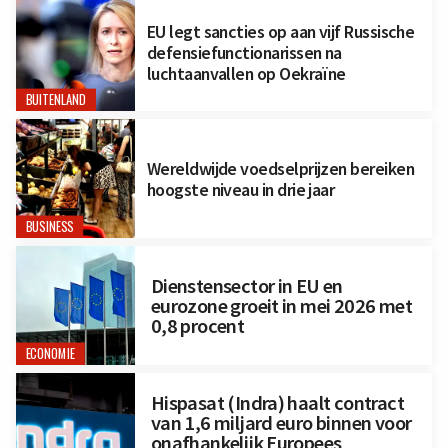
EU legt sancties op aan vijf Russische
defensiefunctionarissen na
luchtaanvallen op Oekraïne
BUITENLAND
Wereldwijde voedselprijzen bereiken
hoogste niveau in drie jaar
BUSINESS
Dienstensector in EU en
eurozone groeit in mei 2026 met
0,8 procent
ECONOMIE
Hispasat (Indra) haalt contract
van 1,6 miljard euro binnen voor
onafhankelijk Europees