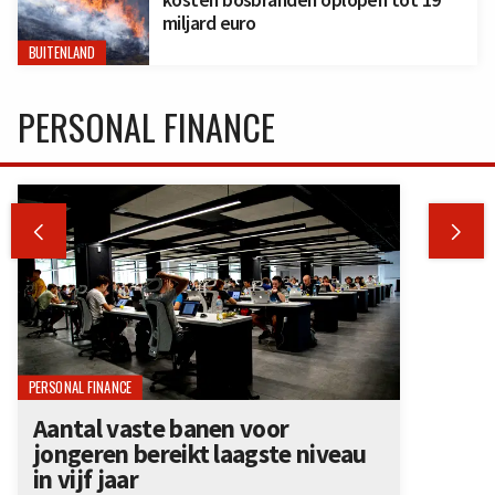
miljard euro
BUITENLAND
PERSONAL FINANCE


PERSONAL FINANCE
Aantal vaste banen voor
jongeren bereikt laagste niveau
in vijf jaar