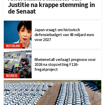
Justitie na krappe stemming in
de Senaat
Japan vraagt om historisch
defensiebudget van 48 miljard euro
voor 2027
BUITENLAND
Rheinmetall verlaagt prognose voor
2026 na stopzetting F126-
fregatproject
BUSINESS