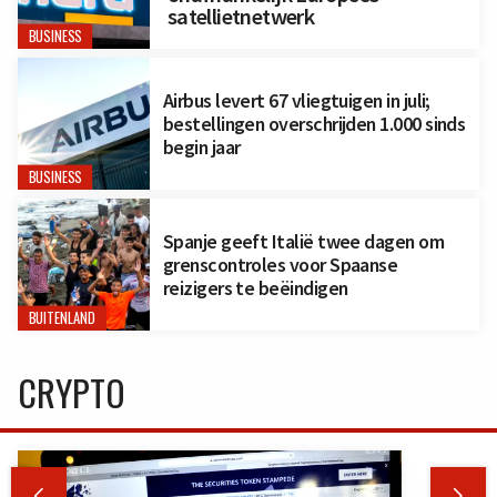
satellietnetwerk
BUSINESS
Airbus levert 67 vliegtuigen in juli;
bestellingen overschrijden 1.000 sinds
begin jaar
BUSINESS
Spanje geeft Italië twee dagen om
grenscontroles voor Spaanse
reizigers te beëindigen
BUITENLAND
CRYPTO

