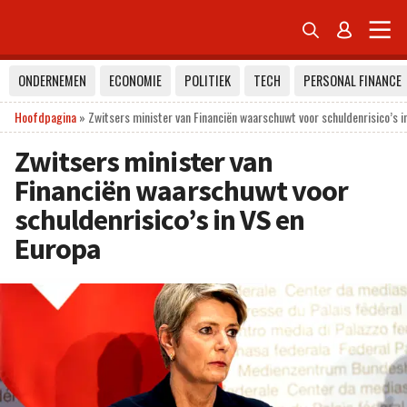


ONDERNEMEN
ECONOMIE
POLITIEK
TECH
PERSONAL FINANCE
Hoofdpagina
»
Zwitsers minister van Financiën waarschuwt voor schuldenrisico’s i
Zwitsers minister van
Financiën waarschuwt voor
schuldenrisico’s in VS en
Europa