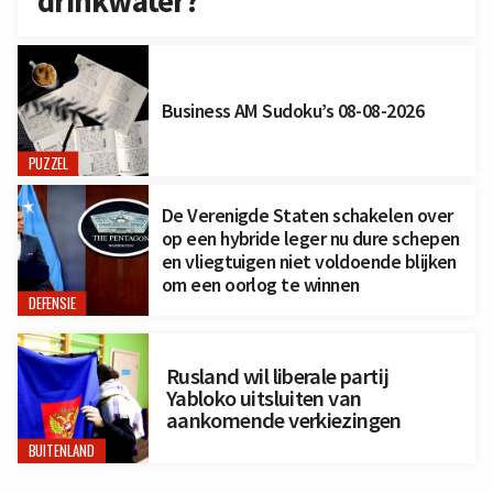
drinkwater?
Business AM Sudoku’s 08-08-2026
PUZZEL
De Verenigde Staten schakelen over
op een hybride leger nu dure schepen
en vliegtuigen niet voldoende blijken
om een oorlog te winnen
DEFENSIE
Rusland wil liberale partij
Yabloko uitsluiten van
aankomende verkiezingen
BUITENLAND