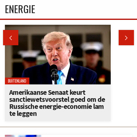
ENERGIE


BUITENLAND
Amerikaanse Senaat keurt
sanctiewetsvoorstel goed om de
Russische energie-economie lam
te leggen