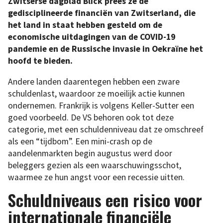
Zwitserse dagblad Blick prees ze de
gedisciplineerde financiën van Zwitserland, die
het land in staat hebben gesteld om de
economische uitdagingen van de COVID-19
pandemie en de Russische invasie in Oekraïne het
hoofd te bieden.
Andere landen daarentegen hebben een zware
schuldenlast, waardoor ze moeilijk actie kunnen
ondernemen. Frankrijk is volgens Keller-Sutter een
goed voorbeeld. De VS behoren ook tot deze
categorie, met een schuldenniveau dat ze omschreef
als een “tijdbom”. Een mini-crash op de
aandelenmarkten begin augustus werd door
beleggers gezien als een waarschuwingsschot,
waarmee ze hun angst voor een recessie uitten.
Schuldniveaus een risico voor
internationale financiële