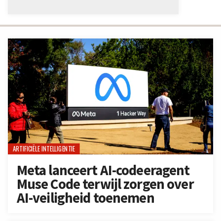
ARTIFICIËLE INTELLIGENTIE
Meta lanceert AI-codeeragent
Muse Code terwijl zorgen over
AI-veiligheid toenemen