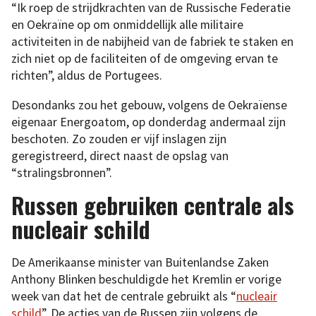
“Ik roep de strijdkrachten van de Russische Federatie
en Oekraïne op om onmiddellijk alle militaire
activiteiten in de nabijheid van de fabriek te staken en
zich niet op de faciliteiten of de omgeving ervan te
richten”, aldus de Portugees.
Desondanks zou het gebouw, volgens de Oekraïense
eigenaar Energoatom, op donderdag andermaal zijn
beschoten. Zo zouden er vijf inslagen zijn
geregistreerd, direct naast de opslag van
“stralingsbronnen”.
Russen gebruiken centrale als
nucleair schild
De Amerikaanse minister van Buitenlandse Zaken
Anthony Blinken beschuldigde het Kremlin er vorige
week van dat het de centrale gebruikt als “
nucleair
schild
”. De acties van de Russen zijn volgens de