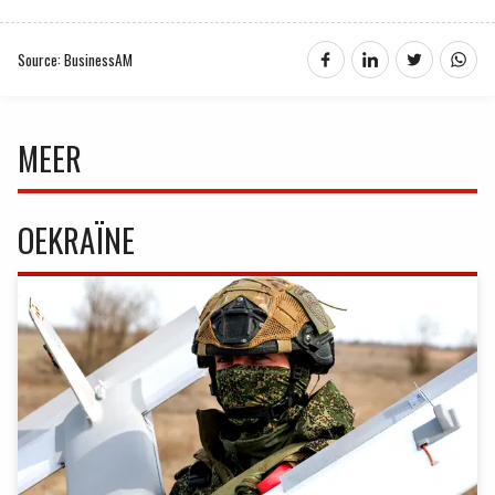
Source: BusinessAM
MEER
OEKRAÏNE