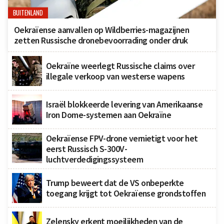
BUITENLAND
Oekraïense aanvallen op Wildberries-magazijnen
zetten Russische dronebevoorrading onder druk
Oekraïne weerlegt Russische claims over
illegale verkoop van westerse wapens
Israël blokkeerde levering van Amerikaanse
Iron Dome-systemen aan Oekraïne
Oekraïense FPV-drone vernietigt voor het
eerst Russisch S-300V-
luchtverdedigingssysteem
Trump beweert dat de VS onbeperkte
toegang krijgt tot Oekraïense grondstoffen
Zelensky erkent moeilijkheden van de