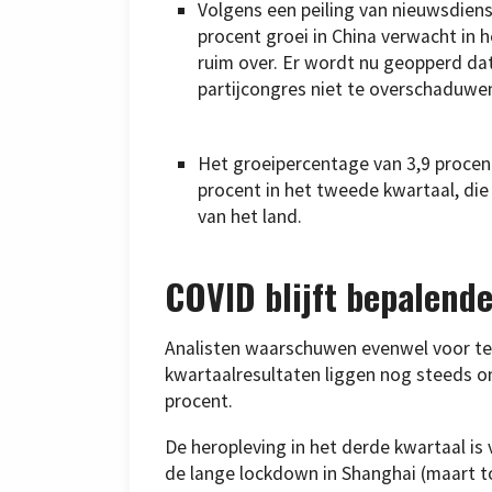
Volgens een peiling van nieuwsdien
procent groei in China verwacht in h
ruim over. Er wordt nu geopperd dat 
partijcongres niet te overschaduwe
Het groeipercentage van 3,9 procent
procent in het tweede kwartaal, di
van het land.
COVID blijft bepalende
Analisten waarschuwen evenwel voor te 
kwartaalresultaten liggen nog steeds onde
procent.
De heropleving in het derde kwartaal is
de lange lockdown in Shanghai (maart tot