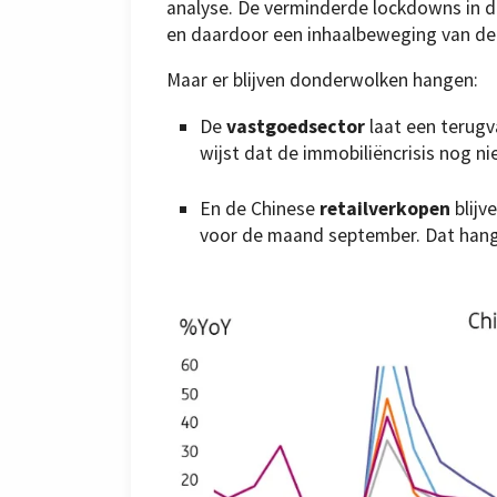
analyse. De verminderde lockdowns in d
en daardoor een inhaalbeweging van de 
Maar er blijven donderwolken hangen:
De
vastgoedsector
laat een terugv
wijst dat de immobiliëncrisis nog nie
En de Chinese
retailverkopen
blijv
voor de maand september. Dat hang