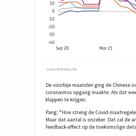
De voorbije maanden ging de Chinese o
coronavirus opgang maakte. Als dat weer
klappen te krijgen.
Pang: “Hoe streng de Covid-maatregelen 
Maar dat aantal is onzeker. Dat zal de a
feedback-effect op de toekomstige deta