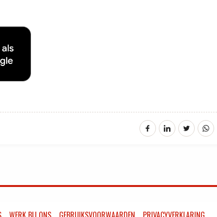
S
WERK BIJ ONS
GEBRUIKSVOORWAARDEN
PRIVACYVERKLARING