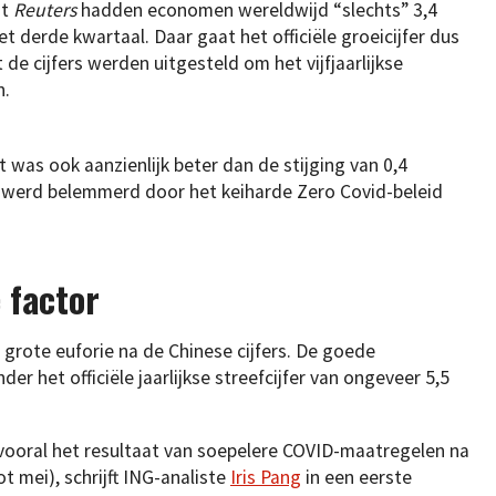
st
Reuters
hadden economen wereldwijd “slechts” 3,4
et derde kwartaal. Daar gaat het officiële groeicijfer dus
de cijfers werden uitgesteld om het vijfjaarlijkse
n.
 was ook aanzienlijk beter dan de stijging van 0,4
e werd belemmerd door het keiharde Zero Covid-beleid
 factor
grote euforie na de Chinese cijfers. De goede
r het officiële jaarlijkse streefcijfer van ongeveer 5,5
 vooral het resultaat van soepelere COVID-maatregelen na
 mei), schrijft ING-analiste
Iris Pang
in een eerste