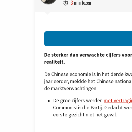
3
min lezen

De sterker dan verwachte cijfers vo
realiteit.
De Chinese economie is in het derde kw
jaar eerder, meldde het Chinese nationa
de marktverwachtingen.
De groeicijfers werden
met vertragi
Communistische Partij. Gedacht werd
eerste gezicht niet het geval.