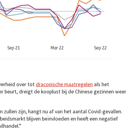
verheid over tot
draconische maatregelen
als het
 beurt, dreigt de kooplust bij de Chinese gezinnen weer
zullen zijn, hangt nu af van het aantal Covid-gevallen.
rbeidsmarkt blijven beïnvloeden en heeft een negatief
ilhandel.”