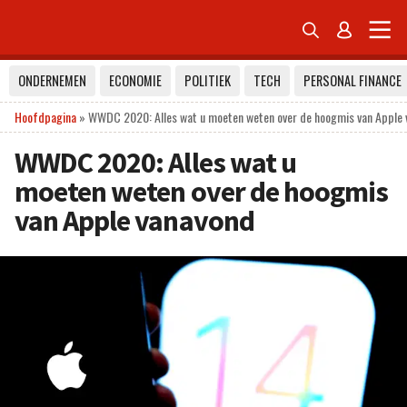


ONDERNEMEN
ECONOMIE
POLITIEK
TECH
PERSONAL FINANCE
Hoofdpagina
»
WWDC 2020: Alles wat u moeten weten over de hoogmis van Apple 
WWDC 2020: Alles wat u
moeten weten over de hoogmis
van Apple vanavond