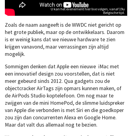
U kan het evenement hier live volgen, vanaf 19u
Belgische tijd.
Zoals de naam aangeeft is de WWDC niet gericht op
het grote publiek, maar op de ontwikkelaars. Daarom
is er weinig kans dat we nieuwe hardware te zien
krijgen vanavond, maar verrassingen zijn altijd
mogelijk.
Sommigen denken dat Apple een nieuwe iMac met
een innovatief design zou voorstellen, dat is niet
meer gebeurd sinds 2012. Qua gadgets zou de
objectcracker AirTags zijn opmars kunnen maken, of
de AirPods Studio koptelefoon. Om nog maar te
zwijgen van de mini HomePod, de slimme luidspreker
van Apple die verbonden is met Siri en die goedkoper
zou zijn dan concurrenten Alexa en Google Home.
Maar dat valt dus allemaal nog te bezien.