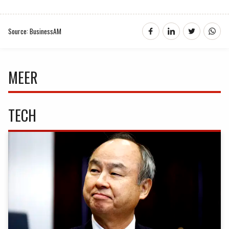
Source: BusinessAM
MEER
TECH