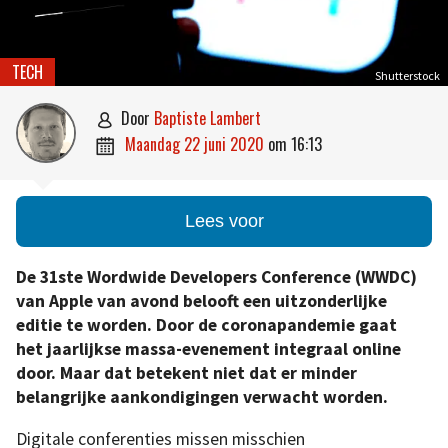
TECH
Shutterstock
door
Baptiste Lambert

maandag 22 juni 2020
om
16:13

Lees voor
De 31ste Wordwide Developers Conference (WWDC)
van Apple van avond belooft een uitzonderlijke
editie te worden. Door de coronapandemie gaat
het jaarlijkse massa-evenement integraal online
door. Maar dat betekent niet dat er minder
belangrijke aankondigingen verwacht worden.
Digitale conferenties missen misschien