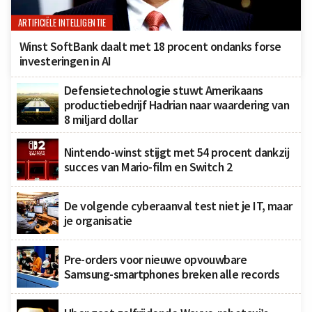
ARTIFICIËLE INTELLIGENTIE
Winst SoftBank daalt met 18 procent ondanks forse
investeringen in AI
Defensietechnologie stuwt Amerikaans
productiebedrijf Hadrian naar waardering van
8 miljard dollar
Nintendo-winst stijgt met 54 procent dankzij
succes van Mario-film en Switch 2
De volgende cyberaanval test niet je IT, maar
je organisatie
Pre-orders voor nieuwe opvouwbare
Samsung-smartphones breken alle records