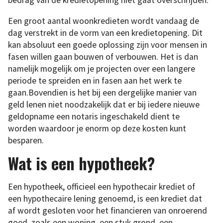
bedrag van de kredietopening niet gaat overschrijden.
Een groot aantal woonkredieten wordt vandaag de
dag verstrekt in de vorm van een kredietopening. Dit
kan absoluut een goede oplossing zijn voor mensen in
fasen willen gaan bouwen of verbouwen. Het is dan
namelijk mogelijk om je projecten over een langere
periode te spreiden en in fasen aan het werk te
gaan.Bovendien is het bij een dergelijke manier van
geld lenen niet noodzakelijk dat er bij iedere nieuwe
geldopname een notaris ingeschakeld dient te
worden waardoor je enorm op deze kosten kunt
besparen.
Wat is een hypotheek?
Een hypotheek, officieel een hypothecair krediet of
een hypothecaire lening genoemd, is een krediet dat
af wordt gesloten voor het financieren van onroerend
goed, zoals een woning, een stuk grond, een