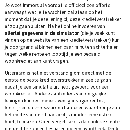
Je weet immers al voordat je officieel een offerte
aanvraagt wat je te wachten zal staan op het
moment dat je deze lening bij deze kredietverstrekker
af zou gaan sluiten. Na het online invoeren van
allerlei gegevens in de simulator
(die je vaak kunt
vinden op de website van een kredietverstrekker) kun
je doorgaans al binnen een paar minuten achterhalen
tegen welke rente en looptijd je een bepaald
woonkrediet aan kunt vragen.
Uiteraard is het niet verstandig om direct met de
eerste de beste kredietverstrekker in zee te gaan
nadat je een simulatie uit hebt gevoerd voor een
woonkrediet. Andere aanbieders van dergelijke
leningen kunnen immers veel gunstiger rentes,
looptijden en voorwaarden hanteren waardoor je aan
het einde van de rit aanzienlijk minder leenkosten
hoeft te maken. Goed vergelijken is dan ook de sleutel
om geld te kunnen besparen op een hypotheek. Denk