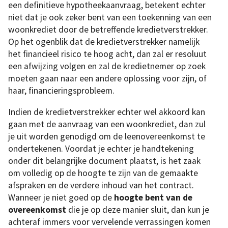
een definitieve hypotheekaanvraag, betekent echter
niet dat je ook zeker bent van een toekenning van een
woonkrediet door de betreffende kredietverstrekker.
Op het ogenblik dat de kredietverstrekker namelijk
het financieel risico te hoog acht, dan zal er resoluut
een afwijzing volgen en zal de kredietnemer op zoek
moeten gaan naar een andere oplossing voor zijn, of
haar, financieringsprobleem.
Indien de kredietverstrekker echter wel akkoord kan
gaan met de aanvraag van een woonkrediet, dan zul
je uit worden genodigd om de leenovereenkomst te
ondertekenen. Voordat je echter je handtekening
onder dit belangrijke document plaatst, is het zaak
om volledig op de hoogte te zijn van de gemaakte
afspraken en de verdere inhoud van het contract.
Wanneer je niet goed op de
hoogte bent van de
overeenkomst
die je op deze manier sluit, dan kun je
achteraf immers voor vervelende verrassingen komen