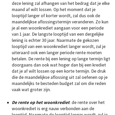
deze lening zal afhangen van het bedrag dat je elke
maand af wilt lossen. Op het moment dat je
looptijd langer of korter wordt, zal dus ook de
maandelijkse aflossingstermijn veranderen. Zo kun
je al een woonkrediet aangaan voor een periode
van 1 jaar. De langste looptijd van een dergelijke
lening is echter 30 jaar. Naarmate de gekozen
looptijd van een woonkrediet langer wordt, zul je
uiteraard ook een langer periode rente moeten
betalen. De rente bij een lening op lange termijn ligt
doorgaans dan ook wat hoger dan bij een krediet
dat je af wilt lossen op een korte termijn. De druk
die de maandelijkse aflossing uit zal oefenen op je
maandelijks te besteden budget zal om die reden
vaak wat groter zijn.
De rente op het woonkrediet
: de rente over het
woonkrediet is erg nauw verbonden aan de
looptijd. Naarmate de looptijd langer wordt, zul je