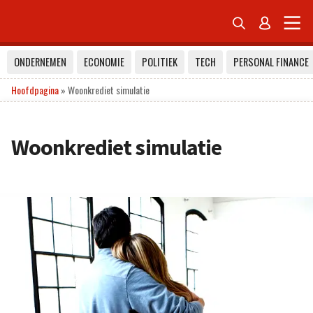


ONDERNEMEN
ECONOMIE
POLITIEK
TECH
PERSONAL FINANCE
Hoofdpagina
»
Woonkrediet simulatie
Woonkrediet simulatie