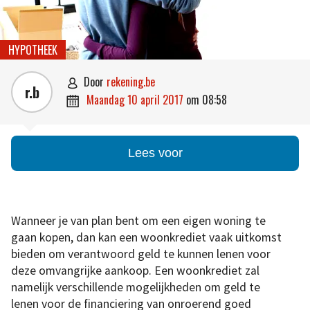
HYPOTHEEK
door
rekening.be

r.b
maandag 10 april 2017
om
08:58

Lees voor
Wanneer je van plan bent om een eigen woning te
gaan kopen, dan kan een woonkrediet vaak uitkomst
bieden om verantwoord geld te kunnen lenen voor
deze omvangrijke aankoop. Een woonkrediet zal
namelijk verschillende mogelijkheden om geld te
lenen voor de financiering van onroerend goed