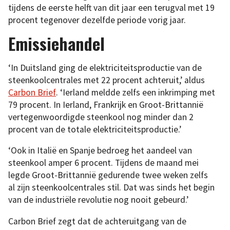
tijdens de eerste helft van dit jaar een terugval met 19
procent tegenover dezelfde periode vorig jaar.
Emissiehandel
‘In Duitsland ging de elektriciteitsproductie van de
steenkoolcentrales met 22 procent achteruit,’ aldus
Carbon Brief
. ‘Ierland meldde zelfs een inkrimping met
79 procent. In Ierland, Frankrijk en Groot-Brittannië
vertegenwoordigde steenkool nog minder dan 2
procent van de totale elektriciteitsproductie.’
‘Ook in Italië en Spanje bedroeg het aandeel van
steenkool amper 6 procent. Tijdens de maand mei
legde Groot-Brittannië gedurende twee weken zelfs
al zijn steenkoolcentrales stil. Dat was sinds het begin
van de industriële revolutie nog nooit gebeurd.’
Carbon Brief zegt dat de achteruitgang van de