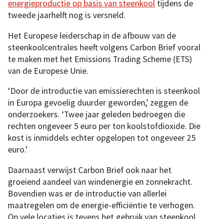
energieproductie op basis van steenkool
tijdens de
tweede jaarhelft nog is versneld.
Het Europese leiderschap in de afbouw van de
steenkoolcentrales heeft volgens Carbon Brief vooral
te maken met het Emissions Trading Scheme (ETS)
van de Europese Unie.
‘Door de introductie van emissierechten is steenkool
in Europa gevoelig duurder geworden,’ zeggen de
onderzoekers. ‘Twee jaar geleden bedroegen die
rechten ongeveer 5 euro per ton koolstofdioxide. Die
kost is inmiddels echter opgelopen tot ongeveer 25
euro.’
Daarnaast verwijst Carbon Brief ook naar het
groeiend aandeel van windenergie en zonnekracht.
Bovendien was er de introductie van allerlei
maatregelen om de energie-efficiëntie te verhogen.
Op vele locaties is tevens het gebruik van steenkool