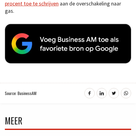
procent toe te schrijven
aan de overschakeling naar
gas.
Source: BusinessAM
MEER