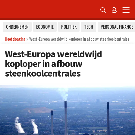


ONDERNEMEN
ECONOMIE
POLITIEK
TECH
PERSONAL FINANCE
Hoofdpagina
»
West-Europa wereldwijd koploper in afbouw steenkoolcentrales
West-Europa wereldwijd
koploper in afbouw
steenkoolcentrales