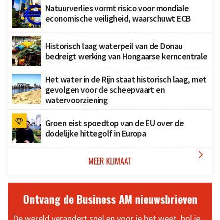
Natuurverlies vormt risico voor mondiale
economische veiligheid, waarschuwt ECB
Historisch laag waterpeil van de Donau
bedreigt werking van Hongaarse kerncentrale
Het water in de Rijn staat historisch laag, met
gevolgen voor de scheepvaart en
watervoorziening
Groen eist spoedtop van de EU over de
dodelijke hittegolf in Europa

MEER KLIMAAT
Ontvang de Business AM nieuwsbrieven
De wereld verandert snel en voor je het weet, hol je