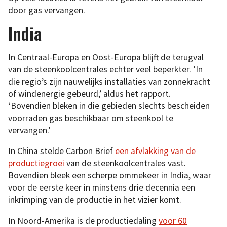
door gas vervangen.
India
In Centraal-Europa en Oost-Europa blijft de terugval
van de steenkoolcentrales echter veel beperkter. ‘In
die regio’s zijn nauwelijks installaties van zonnekracht
of windenergie gebeurd,’ aldus het rapport.
‘Bovendien bleken in die gebieden slechts bescheiden
voorraden gas beschikbaar om steenkool te
vervangen.’
In China stelde Carbon Brief
een afvlakking van de
productiegroei
van de steenkoolcentrales vast.
Bovendien bleek een scherpe ommekeer in India, waar
voor de eerste keer in minstens drie decennia een
inkrimping van de productie in het vizier komt.
In Noord-Amerika is de productiedaling
voor 60