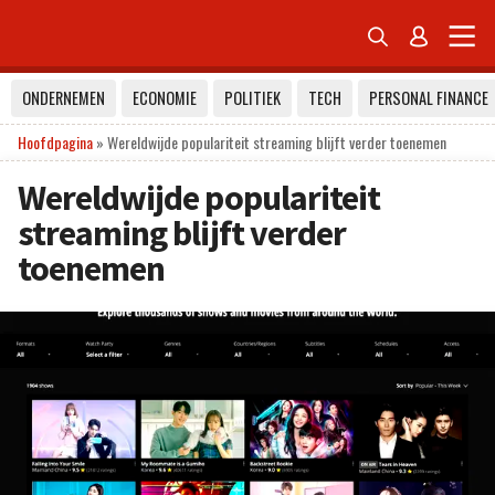


ONDERNEMEN
ECONOMIE
POLITIEK
TECH
PERSONAL FINANCE
Hoofdpagina
»
Wereldwijde populariteit streaming blijft verder toenemen
Wereldwijde populariteit
streaming blijft verder
toenemen