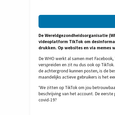
De Wereldgezondheidsorganisatie (W
videoplatform TikTok om desinformati
drukken. Op websites en via memes wor
De WHO werkt al samen met Facebook, T
verspreiden en zit nu dus ook op TikTok
de achtergrond kunnen posten, is de be
maandelijks actieve gebruikers is het ee
‘We zitten op TikTok om jou betrouwbaar
beschrijving van het account. De eerste
covid-19?