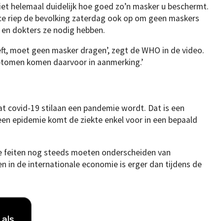
iet helemaal duidelijk hoe goed zo’n masker u beschermt.
ce riep de bevolking zaterdag ook op om geen maskers
en dokters ze nodig hebben.
eft, moet geen masker dragen’, zegt de WHO in de video.
ptomen komen daarvoor in aanmerking.’
t covid-19 stilaan een pandemie wordt. Dat is een
 een epidemie komt de ziekte enkel voor in een bepaald
 feiten nog steeds moeten onderscheiden van
en in de internationale economie is erger dan tijdens de