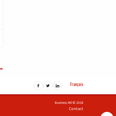
Français
Business AM © 2026
Contact