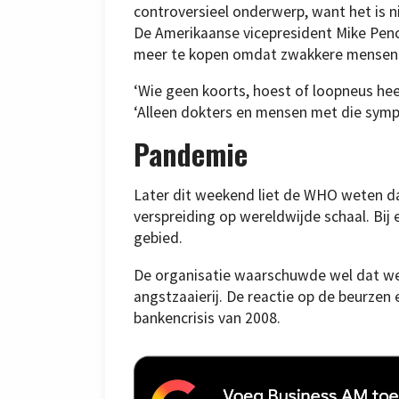
controversieel onderwerp, want het is n
De Amerikaanse vicepresident Mike Pen
meer te kopen omdat zwakkere mensen 
‘Wie geen koorts, hoest of loopneus he
‘Alleen dokters en mensen met die sym
Pandemie
Later dit weekend liet de WHO weten da
verspreiding op wereldwijde schaal. Bij
gebied.
De organisatie waarschuwde wel dat we
angstzaaierij. De reactie op de beurzen 
bankencrisis van 2008.