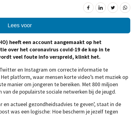
Lees voor
HO) heeft een account aangemaakt op het
e over het coronavirus covid-19 de kop in te
dt veel foute info verspreid, klinkt het.
witter en Instagram om correcte informatie te
. Het platform, waar mensen korte video’s met muziek op
ste manier om jongeren te bereiken. Met 800 miljoen
n van de populairste sociale netwerken bij de jeugd.
 en actueel gezondheidsadvies te geven’, staat in de
 post was een logische: Hoe bescherm je jezelf tegen