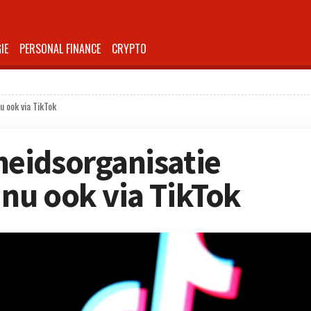
IE
PERSONAL FINANCE
CRYPTO
 ook via TikTok
eidsorganisatie
nu ook via TikTok