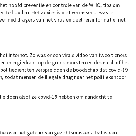
, het hoofd preventie en controle van de WHO, tips om
en te houden. Het advies is niet verrassend: was je
vermijd dragers van het virus en deel reisinformatie met
het internet. Zo was er een virale video van twee tieners
 een energiedrank op de grond morsten en deden alsof het
p politiediensten verspreidden de boodschap dat covid-19
h, zodat mensen de illegale drug naar het politiekantoor
 die doen alsof ze covid-19 hebben om aandacht te
tie over het gebruik van gezichtsmaskers. Dat is een