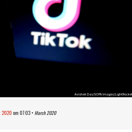
Avishek Das/SOPA Images/LightRocke
t 2020
om
07:03
•
March 2020