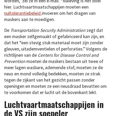
worden,” zei ze in een e-mail. “Naleving is het doel
hier. Luchtvaartmaatschappijen moeten een
nultolerantiebeleid
invoeren om het dragen van
maskers aan te moedigen.
De
Transportation Security Administration
zegt dat
een masker zelfgemaakt of gefabriceerd kan zijn, en
dat het “een stevig stuk materiaal moet zijn zonder
gleuven, uitademventielen of perforaties.” Volgens de
richtlijnen van de
Centers for Disease Control and
Prevention
moeten de maskers bestaan uit twee of
meer lagen wasbare, ademende stof, moeten ze de
neus en mond volledig bedekken, moeten ze strak
tegen de zijkant van het gezicht passen zonder
openingen en moeten ze een neusdraad bevatten om
te voorkomen dat er lucht uit de bovenkant lekt.
Luchtvaartmaatschappijen in
de VS zijn soepeler