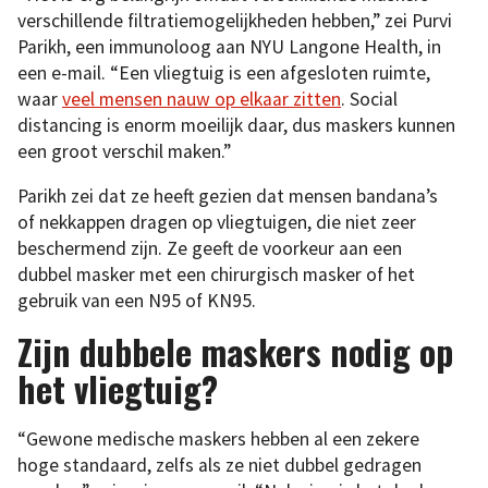
verschillende filtratiemogelijkheden hebben,” zei Purvi
Parikh, een immunoloog aan NYU Langone Health, in
een e-mail. “Een vliegtuig is een afgesloten ruimte,
waar
veel mensen nauw op elkaar zitten
. Social
distancing is enorm moeilijk daar, dus maskers kunnen
een groot verschil maken.”
Parikh zei dat ze heeft gezien dat mensen bandana’s
of nekkappen dragen op vliegtuigen, die niet zeer
beschermend zijn. Ze geeft de voorkeur aan een
dubbel masker met een chirurgisch masker of het
gebruik van een N95 of KN95.
Zijn dubbele maskers nodig op
het vliegtuig?
“Gewone medische maskers hebben al een zekere
hoge standaard, zelfs als ze niet dubbel gedragen