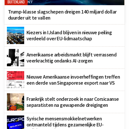
BUITENLAND
Trump-klasse slagschepen dreigen 140 miljard dollar
duurder uit te vallen
Kiezers in IJsland blijven in nieuwe peiling
verdeeld over EU-lidmaatschap
Amerikaanse arbeidsmarkt blijft verrassend
veerkrachtig ondanks AI-zorgen
Nieuwe Amerikaanse invoerheffingen treffen
een derde van Singaporese export naar VS
Frankrijk stelt onderzoek in naar Corsicaanse
separatisten na gewapende dreigingen
Syrische mensensmokkelnetwerken
ontmanteld tijdens gezamenlijke EU-