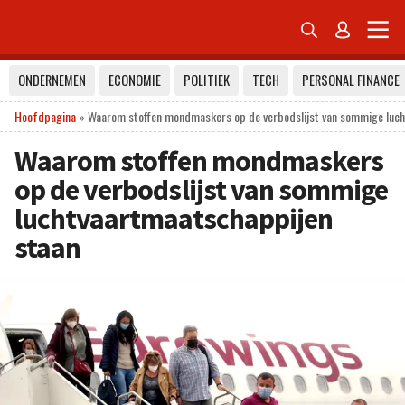


ONDERNEMEN
ECONOMIE
POLITIEK
TECH
PERSONAL FINANCE
Hoofdpagina
»
Waarom stoffen mondmaskers op de verbodslijst van sommige luch
Waarom stoffen mondmaskers
op de verbodslijst van sommige
luchtvaartmaatschappijen
staan