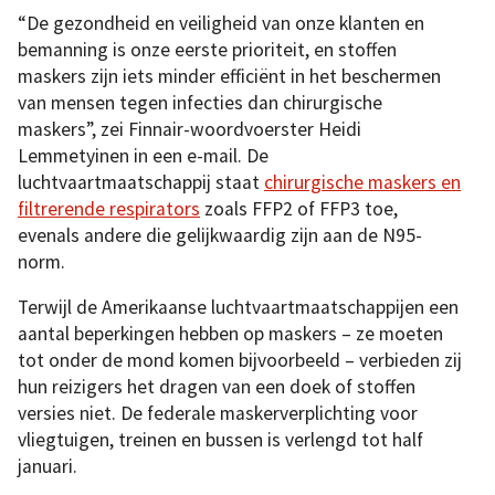
“De gezondheid en veiligheid van onze klanten en
bemanning is onze eerste prioriteit, en stoffen
maskers zijn iets minder efficiënt in het beschermen
van mensen tegen infecties dan chirurgische
maskers”, zei Finnair-woordvoerster Heidi
Lemmetyinen in een e-mail. De
luchtvaartmaatschappij staat
chirurgische maskers en
filtrerende respirators
zoals FFP2 of FFP3 toe,
evenals andere die gelijkwaardig zijn aan de N95-
norm.
Terwijl de Amerikaanse luchtvaartmaatschappijen een
aantal beperkingen hebben op maskers – ze moeten
tot onder de mond komen bijvoorbeeld – verbieden zij
hun reizigers het dragen van een doek of stoffen
versies niet. De federale maskerverplichting voor
vliegtuigen, treinen en bussen is verlengd tot half
januari.