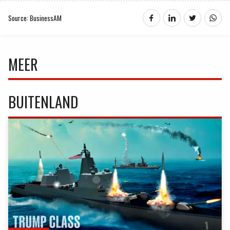
Source: BusinessAM
MEER
BUITENLAND