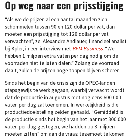
Op weg naar een prijsstijging
“Als we de prijzen al een aantal maanden zien
schommelen tussen 90 en 120 dollar per vat, dan
moeten een prijsstijging tot 120 dollar per vat
verwachten”, zei Alexandre Andlauer, financieel analist
bij Kpler, in een interview met
BFM Business
. “We
hebben 1 miljoen extra vaten per dag nodig om de
voorraden niet te laten dalen.” Zolang de voorraad
daalt, zullen de prijzen hoge toppen blijven scheren.
Sinds het begin van de crisis zijn de OPEC-landen
stapsgewijs te werk gegaan, waarbij verwacht wordt
dat de productie in augustus met nog eens 600.000
vaten per dag zal toenemen. In werkelijkheid is die
productiedoelstelling zelden gehaald. “Gemiddeld is
de productie sinds het begin van het jaar met 300.000
vaten per dag gestegen, we hadden op 3 miljoen
moeten zitten” om aan de vraag tegemoet te komen