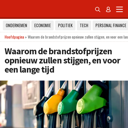


ONDERNEMEN
ECONOMIE
POLITIEK
TECH
PERSONAL FINANCE
Hoofdpagina
»
Waarom de brandstofprijzen opnieuw zullen stijgen, en voor een lan
Waarom de brandstofprijzen
opnieuw zullen stijgen, en voor
een lange tijd