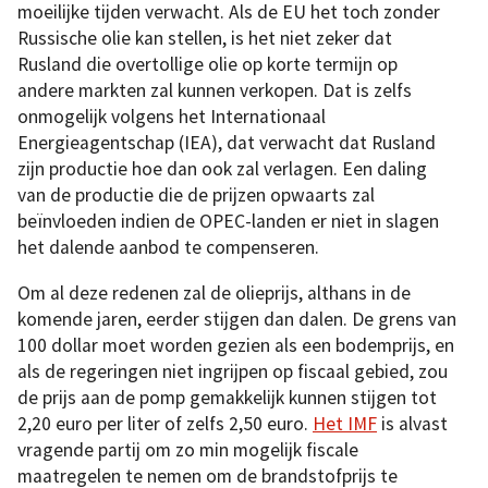
moeilijke tijden verwacht. Als de EU het toch zonder
Russische olie kan stellen, is het niet zeker dat
Rusland die overtollige olie op korte termijn op
andere markten zal kunnen verkopen. Dat is zelfs
onmogelijk volgens het Internationaal
Energieagentschap (IEA), dat verwacht dat Rusland
zijn productie hoe dan ook zal verlagen. Een daling
van de productie die de prijzen opwaarts zal
beïnvloeden indien de OPEC-landen er niet in slagen
het dalende aanbod te compenseren.
Om al deze redenen zal de olieprijs, althans in de
komende jaren, eerder stijgen dan dalen. De grens van
100 dollar moet worden gezien als een bodemprijs, en
als de regeringen niet ingrijpen op fiscaal gebied, zou
de prijs aan de pomp gemakkelijk kunnen stijgen tot
2,20 euro per liter of zelfs 2,50 euro.
Het IMF
is alvast
vragende partij om zo min mogelijk fiscale
maatregelen te nemen om de brandstofprijs te