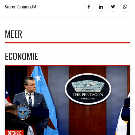
Source: BusinessAM
MEER
ECONOMIE
DEFENSIE