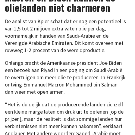
olielanden niet charmeren
De analist van Kpler schat dat er nog een potentieel is
van 1,5 tot 2 miljoen extra vaten olie per dag,
voornamelijk in handen van Saudi-Arabië en de
Verenigde Arabische Emiraten. Dit komt overeen met
ruwweg 1-2 procent van de wereldproductie.
Onlangs bracht de Amerikaanse president Joe Biden
een bezoek aan Riyad in een poging om Saudi-Arabië
te overtuigen om meer olie te produceren. In Frankrijk
ontving Emmanuel Macron Mohammed bin Salman
dan weer met open armen.
“Het is duidelijk dat de producerende landen zichzelf
een kleine marge laten om druk uit te oefenen [op de
prijzen], maar de realiteit is dat sommige landen hun
verbintenissen niet meer kunnen nakomen”, verklaart
Andlauer. Met andere woorden: Saoedi-Arabië moet