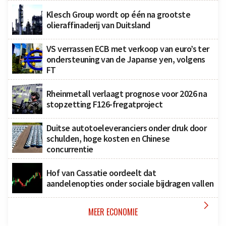
Klesch Group wordt op één na grootste
olieraffinaderij van Duitsland
VS verrassen ECB met verkoop van euro’s ter
ondersteuning van de Japanse yen, volgens
FT
Rheinmetall verlaagt prognose voor 2026 na
stopzetting F126-fregatproject
Duitse autotoeleveranciers onder druk door
schulden, hoge kosten en Chinese
concurrentie
Hof van Cassatie oordeelt dat
aandelenopties onder sociale bijdragen vallen

MEER ECONOMIE