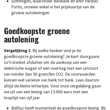
Sommigen, waaronder Beobank en BNP Paribas
Fortis, snoeien enkel in het prijskaartje van de
groene autoleningen.
Goedkoopste groene
autolening
Vergelijking 1
: Bij welke banken vind je de
goedkoopste groene autolening? Je kunt doorgaans
zo’n krediet afsluiten om de aankoop van een
elektrische wagen of een voertuig met een uitstoot
van minder dan 50 gram/km CO2. De voorwaarden
kunnen wel variëren van bank tot bank. Lees daarom
altijd de kleine lettertjes. Voor onze vergelijking gaan
we uit van een lening van 15.000 euro met een
looptijd van vijf jaar.
Belfius heeft momenteel de goedkoopste lening. Bij