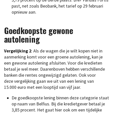
3,79 procent op de derde plaats. BNP Paribas Fortis
past, net zoals Beobank, het tarief op 29 februari
opnieuw aan.
Goedkoopste gewone
autolening
Vergelijking 2
: Als de wagen die je wilt kopen niet in
aanmerking komt voor een groene autolening, kan je
een gewone autolening afsluiten. Voor die kredieten
betaal je wel meer. Daarenboven hebben verschillende
banken die rentes ongewijzigd gelaten. Ook voor
deze vergelijking gaan we uit van een lening van
15.000 euro met een looptijd van vijf jaar.
De goedkoopste lening binnen deze categorie staat
op naam van Belfius. Bij die kredietgever betaal je
3,85 procent. Het gaat hier ook om een tijdelijke