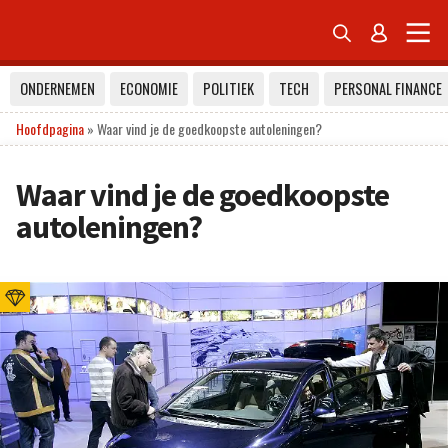


ONDERNEMEN
ECONOMIE
POLITIEK
TECH
PERSONAL FINANCE
Hoofdpagina
»
Waar vind je de goedkoopste autoleningen?
Waar vind je de goedkoopste
autoleningen?