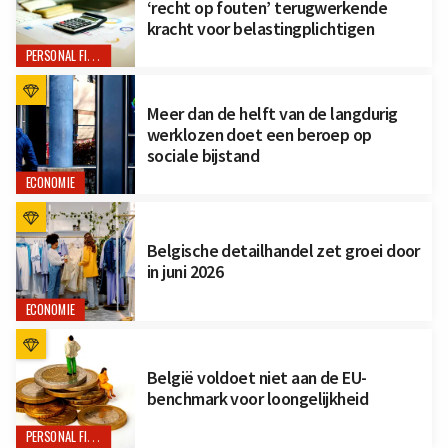
‘recht op fouten’ terugwerkende
kracht voor belastingplichtigen
PERSONAL FINANCE
Meer dan de helft van de langdurig
werklozen doet een beroep op
sociale bijstand
ECONOMIE
Belgische detailhandel zet groei door
in juni 2026
ECONOMIE
België voldoet niet aan de EU-
benchmark voor loongelijkheid
PERSONAL FINANCE