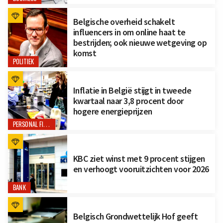
Belgische overheid schakelt
influencers in om online haat te
bestrijden; ook nieuwe wetgeving op
komst
POLITIEK
Inflatie in België stijgt in tweede
kwartaal naar 3,8 procent door
hogere energieprijzen
PERSONAL FINANCE
KBC ziet winst met 9 procent stijgen
en verhoogt vooruitzichten voor 2026
BANK
Belgisch Grondwettelijk Hof geeft