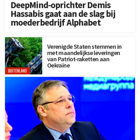
DeepMind-oprichter Demis
Hassabis gaat aan de slag bij
moederbedrijf Alphabet
Verenigde Staten stemmen in
met maandelijkse leveringen
van Patriot-raketten aan
Oekraïne
BUITENLAND