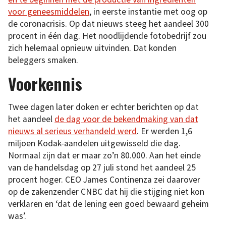
voor geneesmiddelen
, in eerste instantie met oog op
de coronacrisis. Op dat nieuws steeg het aandeel 300
procent in één dag. Het noodlijdende fotobedrijf zou
zich helemaal opnieuw uitvinden. Dat konden
beleggers smaken.
Voorkennis
Twee dagen later doken er echter berichten op dat
het aandeel
de dag voor de bekendmaking van dat
nieuws al serieus verhandeld werd
. Er werden 1,6
miljoen Kodak-aandelen uitgewisseld die dag.
Normaal zijn dat er maar zo’n 80.000. Aan het einde
van de handelsdag op 27 juli stond het aandeel 25
procent hoger. CEO James Continenza zei daarover
op de zakenzender CNBC dat hij die stijging niet kon
verklaren en ‘dat de lening een goed bewaard geheim
was’.