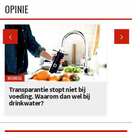
OPINIE


BUSINESS
Transparantie stopt niet bij
voeding. Waarom dan wel bij
drinkwater?