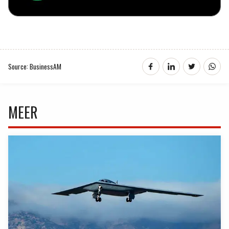
Source: BusinessAM
MEER