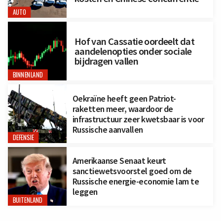
AUTO
Hof van Cassatie oordeelt dat
aandelenopties onder sociale
bijdragen vallen
BINNENLAND
Oekraïne heeft geen Patriot-
raketten meer, waardoor de
infrastructuur zeer kwetsbaar is voor
Russische aanvallen
DEFENSIE
Amerikaanse Senaat keurt
sanctiewetsvoorstel goed om de
Russische energie-economie lam te
leggen
BUITENLAND