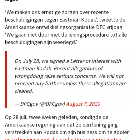
‘We maken ons ernstige zorgen over recente
beschuldigingen tegen Eastman Kodak’, tweette de
Amerikaanse ontwikkelingsorganisatie DFC vrijdag.
‘We gaan niet door met de leningsprocedure tot alle
beschuldigingen zijn weerlegd.’
On July 28, we signed a Letter of Interest with
Eastman Kodak. Recent allegations of
wrongdoing raise serious concerns. We will not
proceed any further unless these allegations are
cleared.
— DFCgov (@DFCgov)
August 7, 2020
Op 28 juli, twee weken geleden, kondigde de
Amerikaanse regering aan dat ze een lening ging
verstrekken aan Kodak om zijn business om te gooien
en te beginnen met de productie van ingrediënten