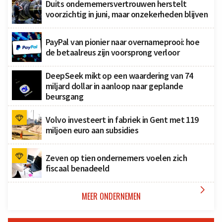
Duits ondernemersvertrouwen herstelt
voorzichtig in juni, maar onzekerheden blijven
PayPal van pionier naar overnameprooi: hoe
de betaalreus zijn voorsprong verloor
DeepSeek mikt op een waardering van 74
miljard dollar in aanloop naar geplande
beursgang
Volvo investeert in fabriek in Gent met 119
miljoen euro aan subsidies
Zeven op tien ondernemers voelen zich
fiscaal benadeeld

MEER ONDERNEMEN