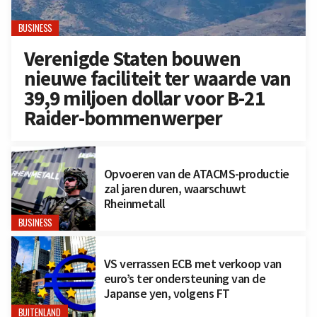
BUSINESS
Verenigde Staten bouwen
nieuwe faciliteit ter waarde van
39,9 miljoen dollar voor B-21
Raider-bommenwerper
Opvoeren van de ATACMS-productie
zal jaren duren, waarschuwt
Rheinmetall
BUSINESS
VS verrassen ECB met verkoop van
euro’s ter ondersteuning van de
Japanse yen, volgens FT
BUITENLAND