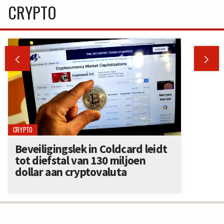
CRYPTO


CRYPTO
Beveiligingslek in Coldcard leidt
tot diefstal van 130 miljoen
dollar aan cryptovaluta