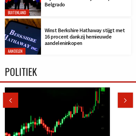
Belgrado
BUITENLAND
Winst Berkshire Hathaway stijgt met
16 procent dankzij hernieuwde
aandeleninkopen
AANDELEN
POLITIEK

