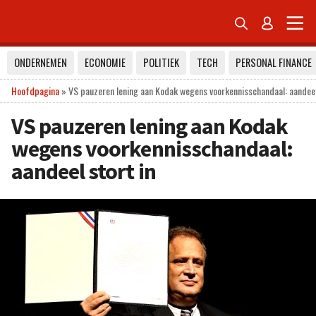


ONDERNEMEN
ECONOMIE
POLITIEK
TECH
PERSONAL FINANCE
Hoofdpagina
»
VS pauzeren lening aan Kodak wegens voorkennisschandaal: aandeel
VS pauzeren lening aan Kodak
wegens voorkennisschandaal:
aandeel stort in