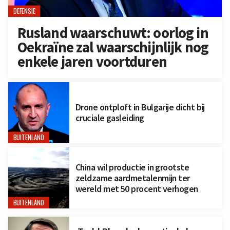
DEFENSIE
Rusland waarschuwt: oorlog in
Oekraïne zal waarschijnlijk nog
enkele jaren voortduren
Drone ontploft in Bulgarije dicht bij
cruciale gasleiding
BUITENLAND
China wil productie in grootste
zeldzame aardmetalenmijn ter
wereld met 50 procent verhogen
BUITENLAND