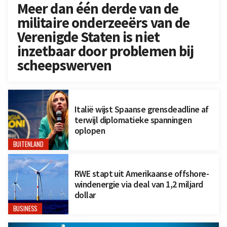
Meer dan één derde van de
militaire onderzeeërs van de
Verenigde Staten is niet
inzetbaar door problemen bij
scheepswerven
Italië wijst Spaanse grensdeadline af
terwijl diplomatieke spanningen
oplopen
BUITENLAND
RWE stapt uit Amerikaanse offshore-
windenergie via deal van 1,2 miljard
dollar
BUSINESS