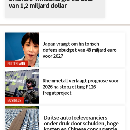
van 1,2 miljard dollar
Japan vraagt om historisch
defensiebudget van 48 miljard euro
voor 2027
BUITENLAND
Rheinmetall verlaagt prognose voor
2026 na stopzetting F126-
fregatproject
BUSINESS
Duitse autotoeleveranciers
onder druk door schulden, hoge
kosten en Chinese concurrentie