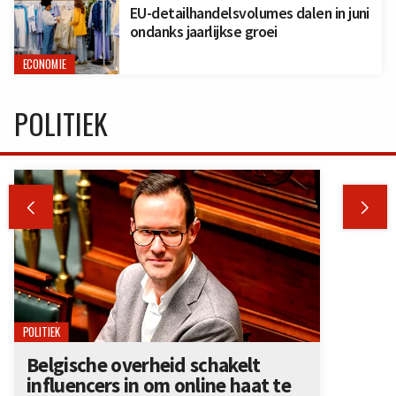
EU-detailhandelsvolumes dalen in juni
ondanks jaarlijkse groei
ECONOMIE
POLITIEK


POLITIEK
Belgische overheid schakelt
influencers in om online haat te