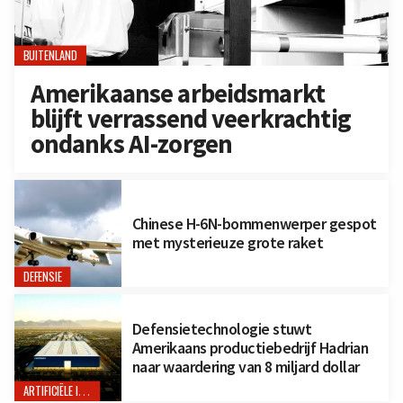
BUITENLAND
Amerikaanse arbeidsmarkt
blijft verrassend veerkrachtig
ondanks AI-zorgen
Chinese H-6N-bommenwerper gespot
met mysterieuze grote raket
DEFENSIE
Defensietechnologie stuwt
Amerikaans productiebedrijf Hadrian
naar waardering van 8 miljard dollar
ARTIFICIËLE INTELLIGENTIE