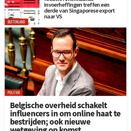
invoerheffingen treffen een
derde van Singaporese export
naar VS
BUITENLAND
POLITIEK
Belgische overheid schakelt
influencers in om online haat te
bestrijden; ook nieuwe
wetgeving op komst