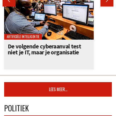


ARTIFICIËLE INTELLIGENTIE
De volgende cyberaanval test
niet je IT, maar je organisatie
LEES MEER...
POLITIEK