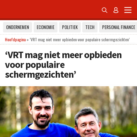


ONDERNEMEN
ECONOMIE
POLITIEK
TECH
PERSONAL FINANCE
Hoofdpagina
»
‘VRT mag niet meer opbieden voor populaire schermgezichten’
‘VRT mag niet meer opbieden
voor populaire
schermgezichten’