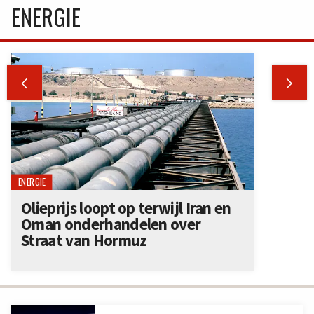
ENERGIE


ENERGIE
Olieprijs loopt op terwijl Iran en
Oman onderhandelen over
Straat van Hormuz