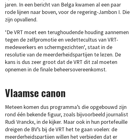
jaren. In een bericht van Belga kwamen al een paar
rode lijnen naar boven, voor de regering-Jambon I. Die
zijn opvallend.
‘De VRT moet een terughoudende houding aannemen
tegen de zelfpromotie en vedettecultus van VRT-
medewerkers en schermgezichten‘, staat in de
resolutie van de meerderheidspartijen te lezen. De
kans is dus zeer groot dat de VRT dit zal moeten
opnemen in de finale beheersovereenkomst.
Vlaamse canon
Meteen komen dus programma’s die opgebouwd zijn
rond één bekende figuur, zoals bijvoorbeeld journalist
Rudi Vranckx, in de kijker. Maar ook in hun portefeuille
dreigen de BV’s bij de VRT het te gaan voelen: de
meerderheidspartijen willen het verbieden dat er