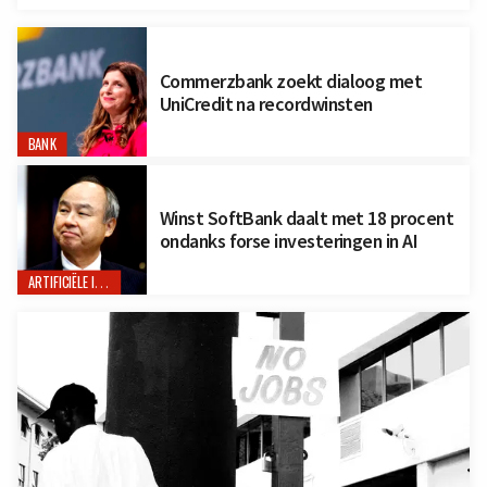
Commerzbank zoekt dialoog met
UniCredit na recordwinsten
BANK
Winst SoftBank daalt met 18 procent
ondanks forse investeringen in AI
ARTIFICIËLE INTELLIGENTIE