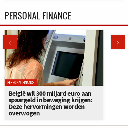
PERSONAL FINANCE


PERSONAL FINANCE
België wil 300 miljard euro aan
spaargeld in beweging krijgen:
Deze hervormingen worden
overwogen