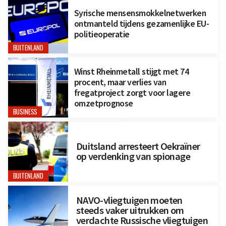
Syrische mensensmokkelnetwerken
ontmanteld tijdens gezamenlijke EU-
politieoperatie
BUITENLAND
Winst Rheinmetall stijgt met 74
procent, maar verlies van
fregatproject zorgt voor lagere
omzetprognose
BUSINESS
Duitsland arresteert Oekraïner
op verdenking van spionage
BUITENLAND
NAVO-vliegtuigen moeten
steeds vaker uitrukken om
verdachte Russische vliegtuigen