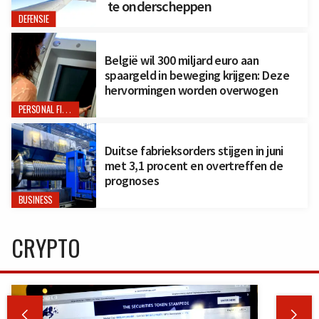
te onderscheppen
DEFENSIE
België wil 300 miljard euro aan
spaargeld in beweging krijgen: Deze
hervormingen worden overwogen
PERSONAL FINANCE
Duitse fabrieksorders stijgen in juni
met 3,1 procent en overtreffen de
prognoses
BUSINESS
CRYPTO

