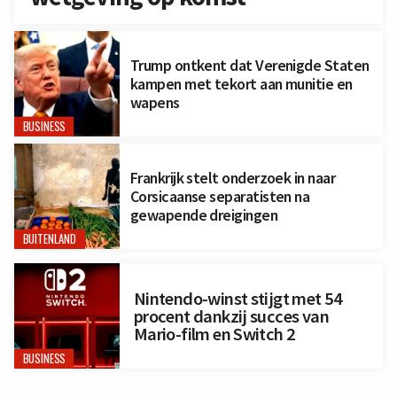
Trump ontkent dat Verenigde Staten
kampen met tekort aan munitie en
wapens
BUSINESS
Frankrijk stelt onderzoek in naar
Corsicaanse separatisten na
gewapende dreigingen
BUITENLAND
Nintendo-winst stijgt met 54
procent dankzij succes van
Mario-film en Switch 2
BUSINESS