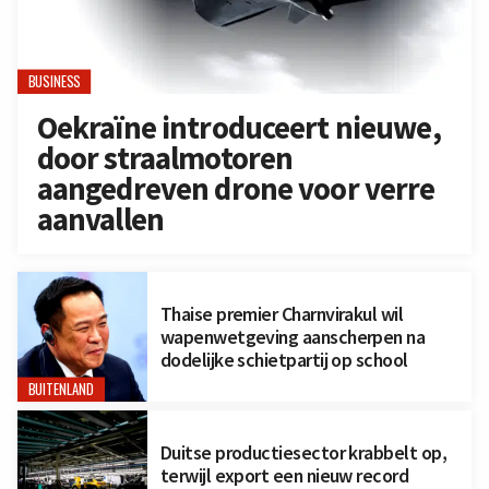
BUSINESS
Oekraïne introduceert nieuwe,
door straalmotoren
aangedreven drone voor verre
aanvallen
Thaise premier Charnvirakul wil
wapenwetgeving aanscherpen na
dodelijke schietpartij op school
BUITENLAND
Duitse productiesector krabbelt op,
terwijl export een nieuw record