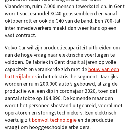
Vlaanderen, ruim 7.000 mensen tewerkstellen. In Gent
wordt succesmodel XC40 geassembleerd en vanaf
oktober rolt er ook de C40 van de band. Een 700-tal
interimmedewerkers maakt dan weer kans op een
vast contract.
Volvo Car wil zijn productiecapaciteit uitbreiden om
aan de hoge vraag naar elektrische voertuigen te
voldoen. De fabriek in Gent draait al jaren op volle
capaciteit en verankerde zich met de
bouw van een
batterijfabriek
in het elektrische segment. Jaarlijks
worden er ruim 200.000 auto’s gebouwd, al zag de
productie wel een dip in coronajaar 2020, toen dat
aantal stokte op 194.890. De komende maanden
wordt het personeelsbestand uitgebreid, vooral met
operatoren en storingstechniekers. Een elektrisch
voertuig zit
bomvol technologie
en de productie
vraagt om hooggeschoolde arbeiders.