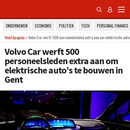


ONDERNEMEN
ECONOMIE
POLITIEK
TECH
PERSONAL FINANCE
Hoofdpagina
»
Volvo Car werft 500 personeelsleden extra aan om elektrische auto
Volvo Car werft 500
personeelsleden extra aan om
elektrische auto’s te bouwen in
Gent