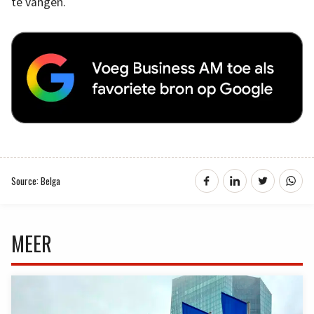
te vangen.
Source: Belga
MEER