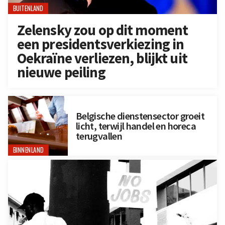
BUITENLAND
Zelensky zou op dit moment
een presidentsverkiezing in
Oekraïne verliezen, blijkt uit
nieuwe peiling
Belgische dienstensector groeit
licht, terwijl handel en horeca
terugvallen
BINNENLAND