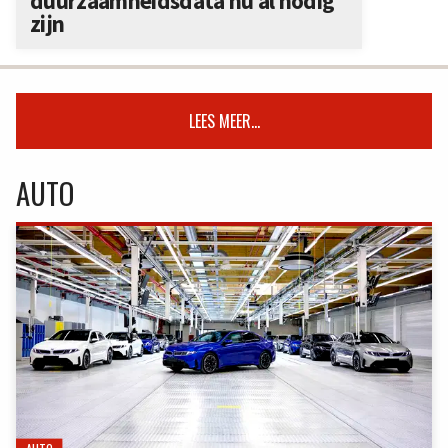
duurzaamheidsdata nu al nodig
zijn
LEES MEER...
AUTO