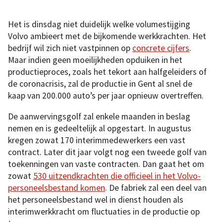
Het is dinsdag niet duidelijk welke volumestijging
Volvo ambieert met de bijkomende werkkrachten. Het
bedrijf wil zich niet vastpinnen op
concrete cijfers
.
Maar indien geen moeilijkheden opduiken in het
productieproces, zoals het tekort aan halfgeleiders of
de coronacrisis, zal de productie in Gent al snel de
kaap van 200.000 auto’s per jaar opnieuw overtreffen.
De aanwervingsgolf zal enkele maanden in beslag
nemen en is gedeeltelijk al opgestart. In augustus
kregen zowat 170 interimmedewerkers een vast
contract. Later dit jaar volgt nog een tweede golf van
toekenningen van vaste contracten. Dan gaat het om
zowat
530 uitzendkrachten die officieel in het Volvo-
personeelsbestand komen
. De fabriek zal een deel van
het personeelsbestand wel in dienst houden als
interimwerkkracht om fluctuaties in de productie op