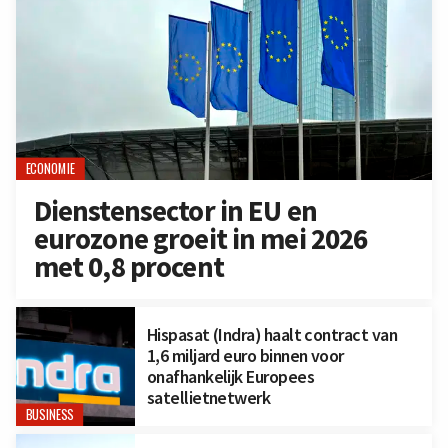
ECONOMIE
Dienstensector in EU en
eurozone groeit in mei 2026
met 0,8 procent
Hispasat (Indra) haalt contract van
1,6 miljard euro binnen voor
onafhankelijk Europees
satellietnetwerk
BUSINESS