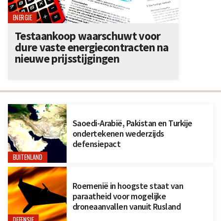
ENERGIE
Testaankoop waarschuwt voor
dure vaste energiecontracten na
nieuwe prijsstijgingen
Saoedi-Arabië, Pakistan en Turkije
ondertekenen wederzijds
defensiepact
BUITENLAND
Roemenië in hoogste staat van
paraatheid voor mogelijke
droneaanvallen vanuit Rusland
DEFENSIE