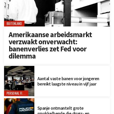
BUITENLAND
Amerikaanse arbeidsmarkt
verzwakt onverwacht:
banenverlies zet Fed voor
dilemma
Aantal vaste banen voor jongeren
bereikt laagste niveau in vijf jaar
PERSONAL FINANCE
Spanje ontmantelt grote
smokkelbende die drugs- en