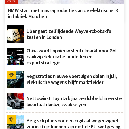
AUTO
BMW start met massaproductie van de elektrische i3
in fabriek München
Uber gaat zelfrijdende Wayve-robotaxi’s
testen in Londen
China wordt opnieuw sleutelmarkt voor GM
dankzij elektrische modellen en
exportstrategie
Registraties nieuwe voertuigen dalen in juli,
elektrische wagens blijft marktleider
Nettowinst Toyota bijna verdubbeld in eerste
kwartaal dankzij zwakke yen
Belgisch plan voor een digitaal wegenvignet
zou in strijd kunnen zijn met de EU-wetgeving