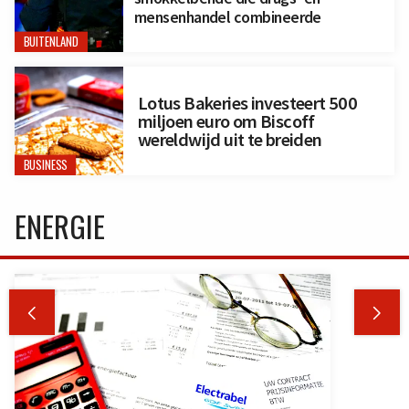
mensenhandel combineerde
BUITENLAND
Lotus Bakeries investeert 500
miljoen euro om Biscoff
wereldwijd uit te breiden
BUSINESS
ENERGIE

