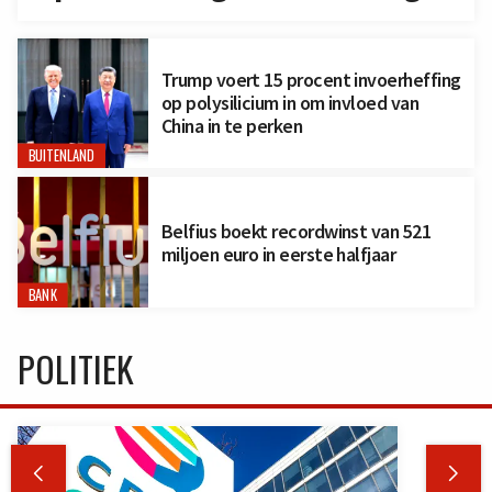
Trump voert 15 procent invoerheffing
op polysilicium in om invloed van
China in te perken
BUITENLAND
Belfius boekt recordwinst van 521
miljoen euro in eerste halfjaar
BANK
POLITIEK

