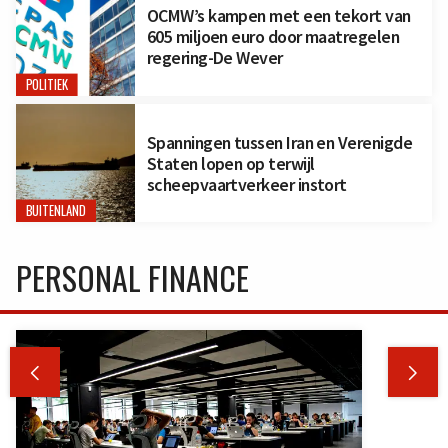
OCMW’s kampen met een tekort van
605 miljoen euro door maatregelen
regering-De Wever
POLITIEK
Spanningen tussen Iran en Verenigde
Staten lopen op terwijl
scheepvaartverkeer instort
BUITENLAND
PERSONAL FINANCE

