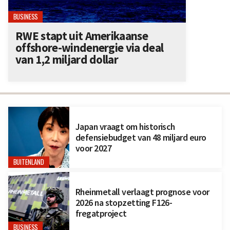
BUSINESS
RWE stapt uit Amerikaanse
offshore-windenergie via deal
van 1,2 miljard dollar
Japan vraagt om historisch
defensiebudget van 48 miljard euro
voor 2027
BUITENLAND
Rheinmetall verlaagt prognose voor
2026 na stopzetting F126-
fregatproject
BUSINESS