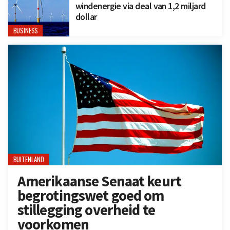
windenergie via deal van 1,2 miljard
dollar
BUSINESS
BUITENLAND
Amerikaanse Senaat keurt
begrotingswet goed om
stillegging overheid te
voorkomen