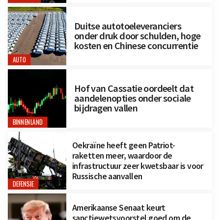
Duitse autotoeleveranciers
onder druk door schulden, hoge
kosten en Chinese concurrentie
AUTO
Hof van Cassatie oordeelt dat
aandelenopties onder sociale
bijdragen vallen
BINNENLAND
Oekraïne heeft geen Patriot-
raketten meer, waardoor de
infrastructuur zeer kwetsbaar is voor
Russische aanvallen
DEFENSIE
Amerikaanse Senaat keurt
sanctiewetsvoorstel goed om de