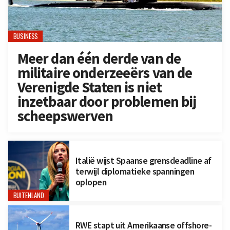
BUSINESS
Meer dan één derde van de
militaire onderzeeërs van de
Verenigde Staten is niet
inzetbaar door problemen bij
scheepswerven
Italië wijst Spaanse grensdeadline af
terwijl diplomatieke spanningen
oplopen
BUITENLAND
RWE stapt uit Amerikaanse offshore-