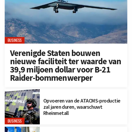
BUSINESS
Verenigde Staten bouwen
nieuwe faciliteit ter waarde van
39,9 miljoen dollar voor B-21
Raider-bommenwerper
Opvoeren van de ATACMS-productie
zal jaren duren, waarschuwt
Rheinmetall
BUSINESS