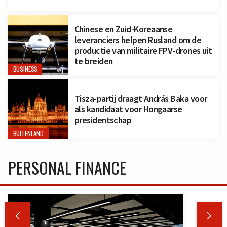
Chinese en Zuid-Koreaanse
leveranciers helpen Rusland om de
productie van militaire FPV-drones uit
te breiden
BUSINESS
Tisza-partij draagt András Baka voor
als kandidaat voor Hongaarse
presidentschap
BUITENLAND
PERSONAL FINANCE

