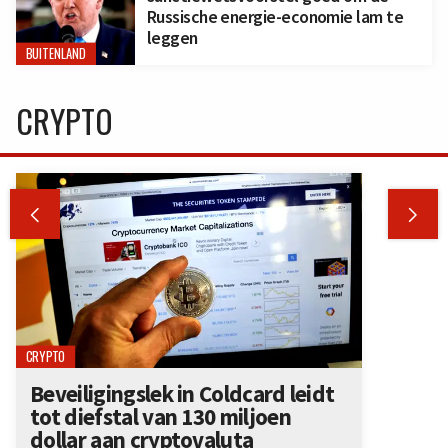
Russische energie-economie lam te
leggen
BUITENLAND
CRYPTO


CRYPTO
Beveiligingslek in Coldcard leidt
tot diefstal van 130 miljoen
dollar aan cryptovaluta