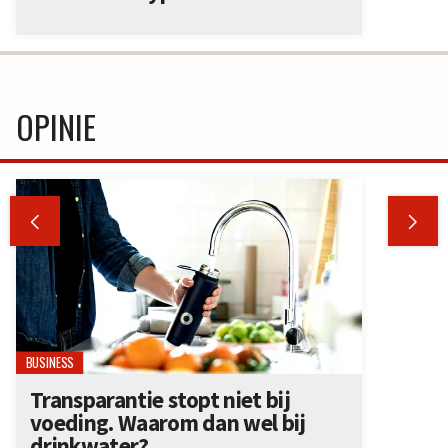
OPINIE


BUSINESS
Transparantie stopt niet bij
voeding. Waarom dan wel bij
drinkwater?