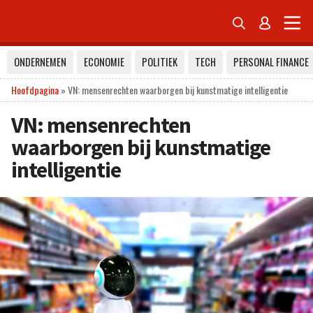


ONDERNEMEN
ECONOMIE
POLITIEK
TECH
PERSONAL FINANCE
Hoofdpagina
»
VN: mensenrechten waarborgen bij kunstmatige intelligentie
VN: mensenrechten
waarborgen bij kunstmatige
intelligentie