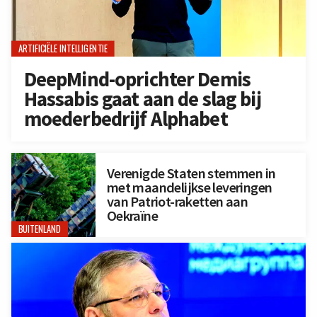
ARTIFICIËLE INTELLIGENTIE
DeepMind-oprichter Demis
Hassabis gaat aan de slag bij
moederbedrijf Alphabet
Verenigde Staten stemmen in
met maandelijkse leveringen
van Patriot-raketten aan
Oekraïne
BUITENLAND