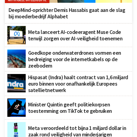
DeepMind-oprichter Demis Hassabis gaat aan de slag
bij moederbedrijf Alphabet
Meta lanceert AI-codeeragent Muse Code
terwijl zorgen over AI-veiligheid toenemen
Goedkope onderwaterdrones vormen een
bedreiging voor de internetkabels op de
zeebodem
Hispasat (Indra) haalt contract van 1,6 miljard
euro binnen voor onafhankelijk Europees
satellietnetwerk
Minister Quintin geeft politiekorpsen
toestemming om TikTok te gebruiken
Meta veroordeeld tot bijna 1 miljard dollar in
zaak rond veiligheid van minderjarigen