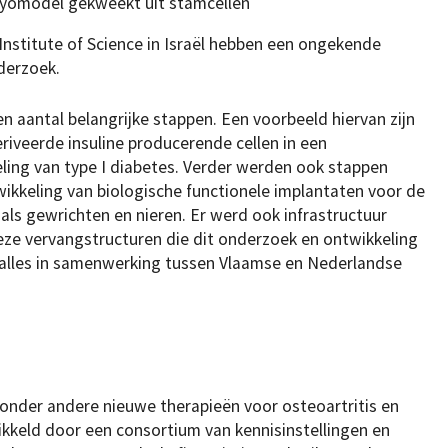
yomodel gekweekt uit stamcellen
stitute of Science in Israël hebben een ongekende
derzoek.
 aantal belangrijke stappen. Een voorbeeld hiervan zijn
iveerde insuline producerende cellen in een
ing van type I diabetes. Verder werden ook stappen
ikkeling van biologische functionele implantaten voor de
ls gewrichten en nieren. Er werd ook infrastructuur
eze vervangstructuren die dit onderzoek en ontwikkeling
t alles in samenwerking tussen Vlaamse en Nederlandse
 onder andere nieuwe therapieën voor osteoartritis en
kkeld door een consortium van kennisinstellingen en