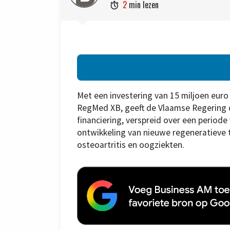
2
min lezen

Met een investering van 15 miljoen eu
RegMed XB, geeft de Vlaamse Regering 
financiering, verspreid over een periode
ontwikkeling van nieuwe regeneratieve 
osteoartritis en oogziekten.