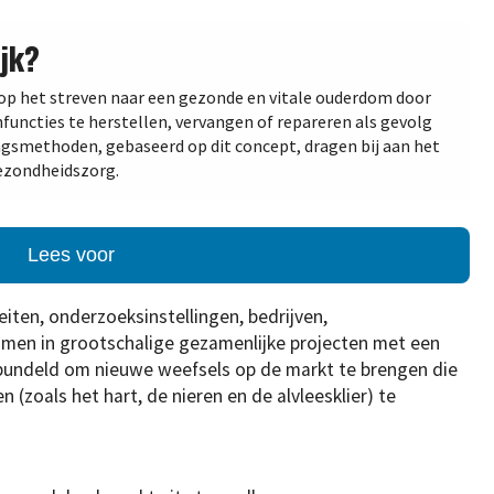
jk?
op het streven naar een gezonde en vitale ouderdom door
functies te herstellen, vervangen of repareren als gevolg
ngsmethoden, gebaseerd op dit concept, dragen bij aan het
gezondheidszorg.
Lees voor
ten, onderzoeksinstellingen, bedrijven,
men in grootschalige gezamenlijke projecten met een
bundeld om nieuwe weefsels op de markt te brengen die
(zoals het hart, de nieren en de alvleesklier) te