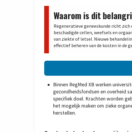
Waarom is dit belangri
Regeneratieve geneeskunde richt zich 
beschadigde cellen, weefsels en orgaan
van ziekte of letsel. Nieuwe behandeli
effectief beheren van de kosten in de 
Binnen RegMed XB werken universitei
gezondheidsfondsen en overheid sa
specifiek doel. Krachten worden ge
het mogelijk maken om zieke organen 
herstellen.