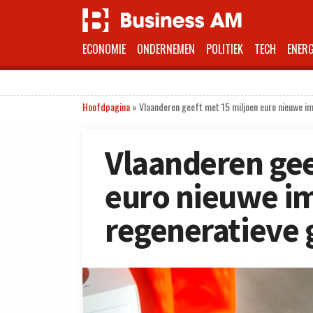
ECONOMIE
ONDERNEMEN
POLITIEK
TECH
ENERG
Hoofdpagina
»
Vlaanderen geeft met 15 miljoen euro nieuwe i
Vlaanderen gee
euro nieuwe i
regeneratieve