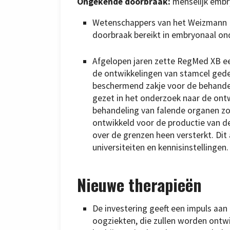
Ongekende doorbraak:
menselijk embr
Wetenschappers van het Weizmann In
doorbraak bereikt in embryonaal on
Afgelopen jaren zette RegMed XB een
de ontwikkelingen van stamcel geder
beschermend zakje voor de behandel
gezet in het onderzoek naar de ontw
behandeling van falende organen zoa
ontwikkeld voor de productie van d
over de grenzen heen versterkt. Di
universiteiten en kennisinstellingen.
Nieuwe therapieën
De investering geeft een impuls aan
oogziekten, die zullen worden ontwi