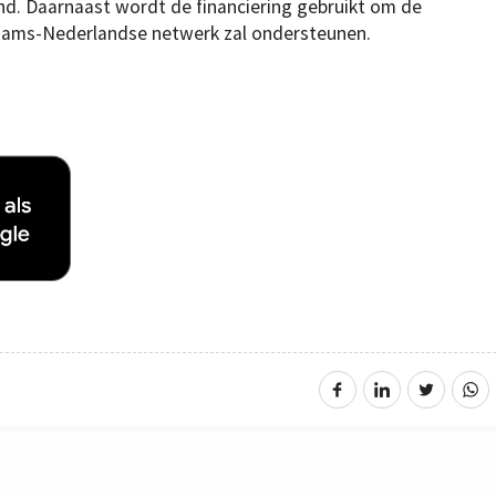
nd. Daarnaast wordt de financiering gebruikt om de
Vlaams-Nederlandse netwerk zal ondersteunen.