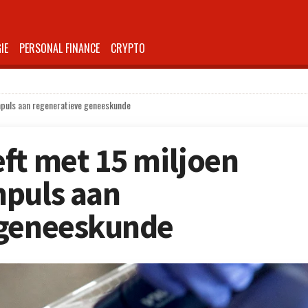
IE
PERSONAL FINANCE
CRYPTO
mpuls aan regeneratieve geneeskunde
ft met 15 miljoen
mpuls aan
 geneeskunde