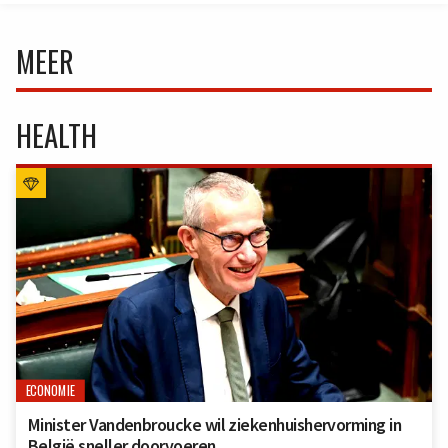
MEER
HEALTH
ECONOMIE
Minister Vandenbroucke wil ziekenhuishervorming in
België sneller doorvoeren