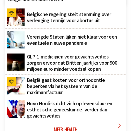
Belgische regering stelt stemming over
verlenging termijn voor abortus uit
Verenigde Staten lijken niet klaar voor een
eventuele nieuwe pandemie
GLP-1-medicijnen voor gewichtsverlies
zorgen ervoor dat Britten jaarlijks voor 900
miljoen euro minder voedsel kopen
België gaat kosten voor orthodontie
beperken via het systeem van de
maximumfactuur
Novo Nordisk richt zich op levensduur en
esthetische geneeskunde, verder dan
gewichtsverlies

MEER HEALTH