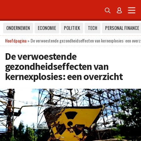


ONDERNEMEN
ECONOMIE
POLITIEK
TECH
PERSONAL FINANCE
Hoofdpagina
»
De verwoestende gezondheidseffecten van kernexplosies: een overz
De verwoestende
gezondheidseffecten van
kernexplosies: een overzicht