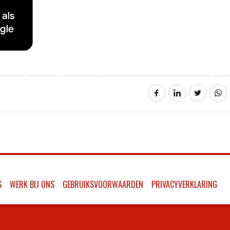
S
WERK BIJ ONS
GEBRUIKSVOORWAARDEN
PRIVACYVERKLARING