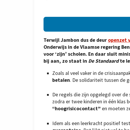
Terwijl Jambon dus de deur
openzet 
Onderwijs in de Vlaamse regering Ben
voor ‘zijn’ scholen. En daar sluit mi
bij aan, zo staat in
De Standaard
te l
Zoals al veel vaker in de crisisaan
betalen
. De solidariteit tussen de
De regels die zijn opgelegd over de s
zodra er twee kinderen in één klas b
“hoogrisicocontact”
en moeten ze 
Idem als een leerkracht positief tes