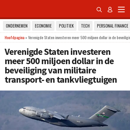


ONDERNEMEN
ECONOMIE
POLITIEK
TECH
PERSONAL FINANCE
Hoofdpagina
»
Verenigde Staten investeren meer 500 miljoen dollar in de beveiligi
Verenigde Staten investeren
meer 500 miljoen dollar in de
beveiliging van militaire
transport- en tankvliegtuigen