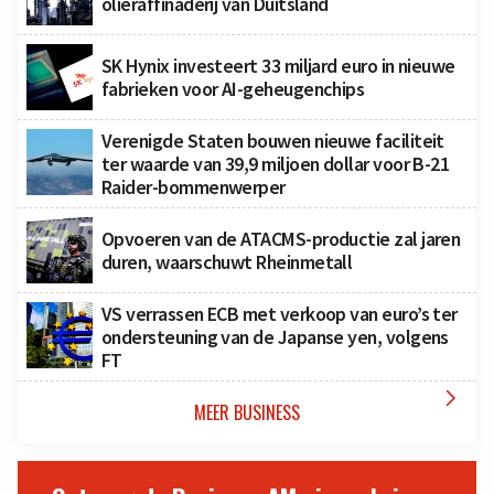
olieraffinaderij van Duitsland
SK Hynix investeert 33 miljard euro in nieuwe
fabrieken voor AI-geheugenchips
Verenigde Staten bouwen nieuwe faciliteit
ter waarde van 39,9 miljoen dollar voor B-21
Raider-bommenwerper
Opvoeren van de ATACMS-productie zal jaren
duren, waarschuwt Rheinmetall
VS verrassen ECB met verkoop van euro’s ter
ondersteuning van de Japanse yen, volgens
FT

MEER BUSINESS