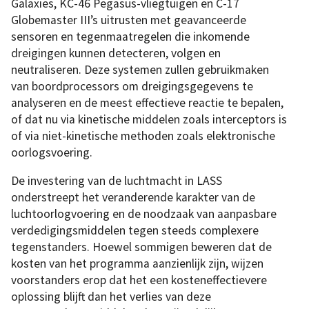
Galaxies, KC-46 Pegasus-vliegtuigen en C-17
Globemaster III’s uitrusten met geavanceerde
sensoren en tegenmaatregelen die inkomende
dreigingen kunnen detecteren, volgen en
neutraliseren. Deze systemen zullen gebruikmaken
van boordprocessors om dreigingsgegevens te
analyseren en de meest effectieve reactie te bepalen,
of dat nu via kinetische middelen zoals interceptors is
of via niet-kinetische methoden zoals elektronische
oorlogsvoering.
De investering van de luchtmacht in LASS
onderstreept het veranderende karakter van de
luchtoorlogvoering en de noodzaak van aanpasbare
verdedigingsmiddelen tegen steeds complexere
tegenstanders. Hoewel sommigen beweren dat de
kosten van het programma aanzienlijk zijn, wijzen
voorstanders erop dat het een kosteneffectievere
oplossing blijft dan het verlies van deze