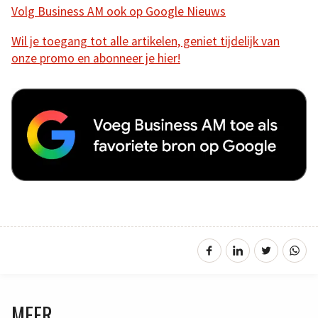
Volg Business AM ook op Google Nieuws
Wil je toegang tot alle artikelen, geniet tijdelijk van
onze promo en abonneer je hier!
MEER