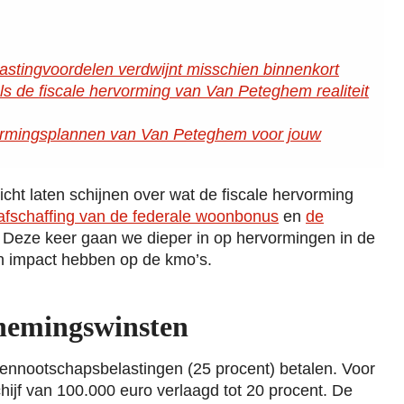
stingvoordelen verdwijnt misschien binnenkort
ls de fiscale hervorming van Van Peteghem realiteit
ormingsplannen van Van Peteghem voor jouw
ht laten schijnen over wat de fiscale hervorming
afschaffing van de federale woonbonus
en
de
. Deze keer gaan we dieper in op hervormingen in de
 impact hebben op de kmo’s.
rnemingswinsten
nnootschapsbelastingen (25 procent) betalen. Voor
chijf van 100.000 euro verlaagd tot 20 procent. De