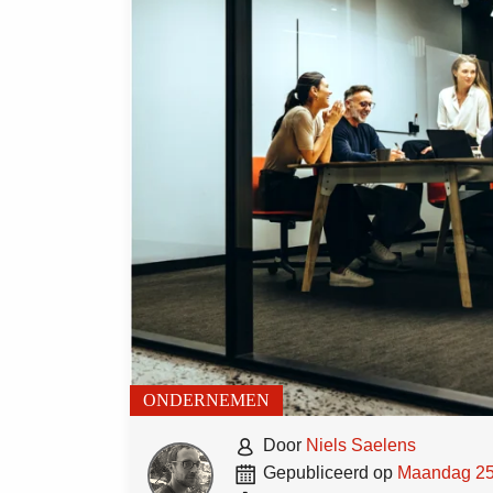
ONDERNEMEN

door
Niels Saelens

gepubliceerd op
maandag 25