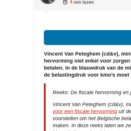

4
min lezen
Vincent Van Peteghem (cd&v), minis
hervorming niet enkel voor zorge
betalen. In de blauwdruk van de mi
de belastingdruk voor kmo’s moet 
Reeks: De fiscale hervorming en j
Vincent Van Peteghem (cd&v), min
voor een fiscale hervorming
uit d
voorstellen om het Belgische bela
maken. In deze reeks laten we zev