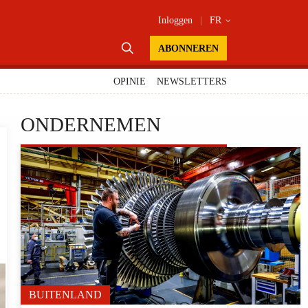
Inloggen
|
FR


ABONNEREN
OPINIE
NEWSLETTERS
ONDERNEMEN
BUITENLAND