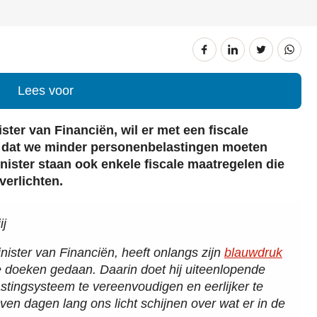
Lees voor
ter van Financiën, wil er met een fiscale
n dat we minder personenbelastingen moeten
nister staan ook enkele fiscale maatregelen die
verlichten.
ij
ister van Financiën, heeft onlangs zijn
blauwdruk
e doeken gedaan. Daarin doet hij uiteenlopende
stingsysteem te vereenvoudigen en eerlijker te
en dagen lang ons licht schijnen over wat er in de