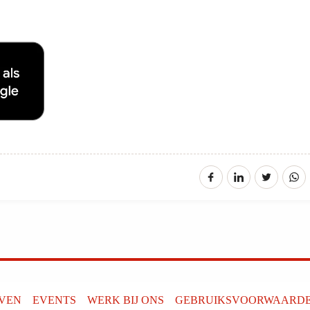
EVEN
EVENTS
WERK BIJ ONS
GEBRUIKSVOORWAARD