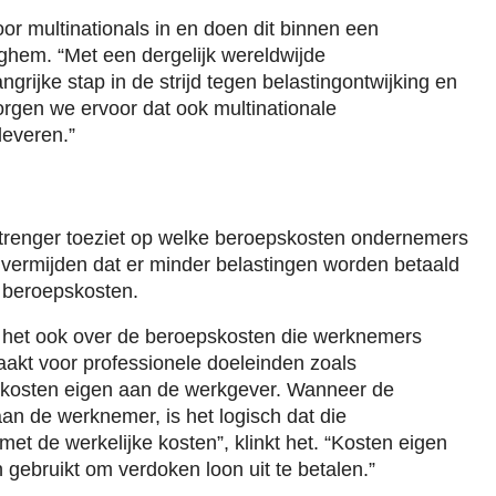
r multinationals in en doen dit binnen een
eghem. “Met een dergelijk wereldwijde
rijke stap in de strijd tegen belastingontwijking en
orgen we ervoor dat ook multinationale
leveren.”
s strenger toeziet op welke beroepskosten ondernemers
e vermijden dat er minder belastingen worden betaald
s beroepskosten.
 het ook over de beroepskosten die werknemers
kt voor professionele doeleinden zoals
jn kosten eigen aan de werkgever. Wanneer de
an de werknemer, is het logisch dat die
t de werkelijke kosten”, klinkt het. “Kosten eigen
ebruikt om verdoken loon uit te betalen.”