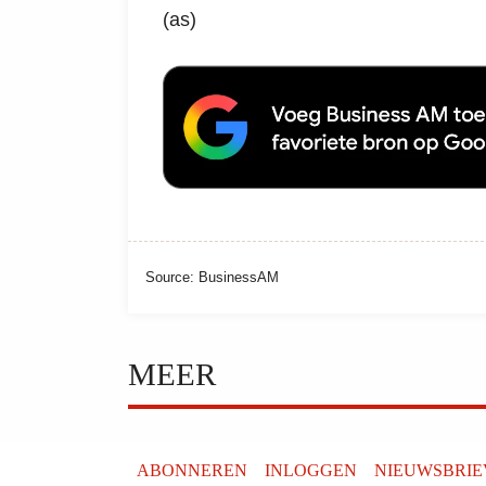
(as)
Source: BusinessAM
MEER
ABONNEREN
INLOGGEN
NIEUWSBRI