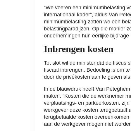
“We voeren een minimumbelasting voo
internationaal kader”, aldus Van Pet
minimumbelasting zetten we een belang
belastingparadijzen. Op die manier z
ondernemingen hun eerlijke bijdrage 
Inbrengen kosten
Tot slot wil de minister dat de fiscu
fiscaal inbrengen. Bedoeling is om t
door de privékosten aan te geven al
In de blauwdruk heeft Van Peteghem
maken. “Kosten die de werknemer maa
verplaatsings- en parkeerkosten, zi
werkgever deze kosten terugbetaalt a
terugbetaalde kosten overeenkomen me
aan de werkgever mogen niet worden g