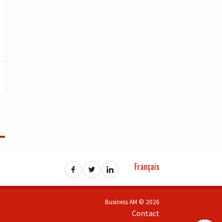
Français
Business AM © 2026
Contact