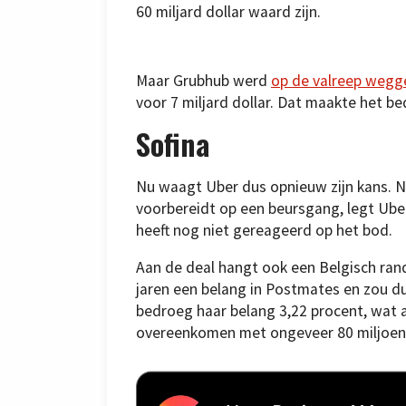
60 miljard dollar waard zijn.
Maar Grubhub werd
op de valreep wegg
voor 7 miljard dollar. Dat maakte het be
Sofina
Nu waagt Uber dus opnieuw zijn kans. N
voorbereidt op een beursgang, legt Uber
heeft nog niet gereageerd op het bod.
Aan de deal hangt ook een Belgisch rand
jaren een belang in Postmates en zou d
bedroeg haar belang 3,22 procent, wat a
overeenkomen met ongeveer 80 miljoen d