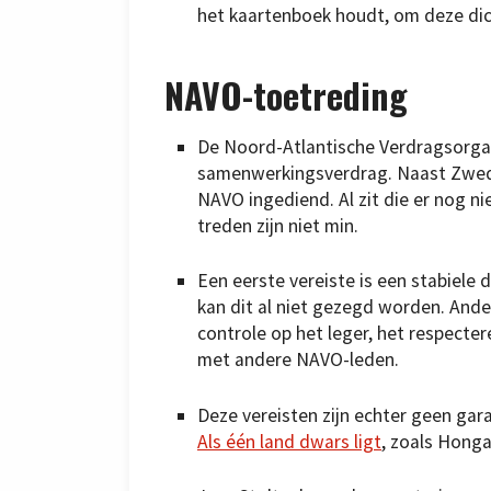
het kaartenboek houdt, om deze dich
NAVO-toetreding
De Noord-Atlantische Verdragsorgani
samenwerkingsverdrag. Naast Zwede
NAVO ingediend. Al zit die er nog 
treden zijn niet min.
Een eerste vereiste is een stabiele 
kan dit al niet gezegd worden. Ande
controle op het leger, het respecte
met andere NAVO-leden.
Deze vereisten zijn echter geen gar
Als één land dwars ligt
, zoals Honga