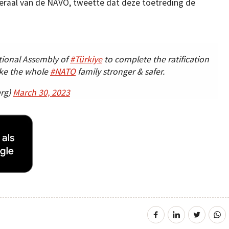
neraal van de NAVO, tweette dat deze toetreding de
tional Assembly of
#Türkiye
to complete the ratification
make the whole
#NATO
family stronger & safer.
erg)
March 30, 2023