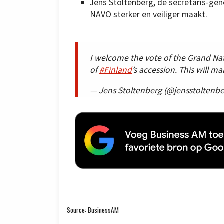
Jens Stoltenberg, de secretaris-ge
NAVO sterker en veiliger maakt.
I welcome the vote of the Grand Na
of
#Finland
’s accession. This will 
— Jens Stoltenberg (@jensstoltenb
Source: BusinessAM