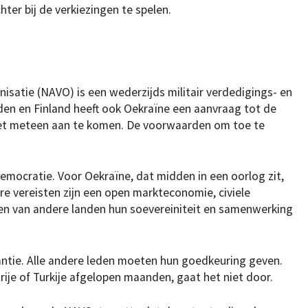
ter bij de verkiezingen te spelen.
satie (NAVO) is een wederzijds militair verdedigings- en
n en Finland heeft ook Oekraïne een aanvraag tot de
niet meteen aan te komen. De voorwaarden om toe te
democratie. Voor Oekraïne, dat midden in een oorlog zit,
re vereisten zijn een open markteconomie, civiele
ren van andere landen hun soevereiniteit en samenwerking
antie. Alle andere leden moeten hun goedkeuring geven.
rije of Turkije afgelopen maanden, gaat het niet door.