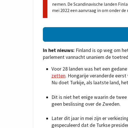
nemen. De Scandinavische landen Finla
mei 2022 een aanvraag in om onder de 
In het nieuws:
Finland is op weg om he
parlement vannacht unaniem de toetre
Voor 28 landen was het een gedane 
zetten
. Hongarije veranderde eerst
Nu doet Turkije, als laatste land, he
Dit is niet het enige waarin de twe
geen beslissing over de Zweden.
Later dit jaar in mei zijn er verkiez
gespeculeerd dat de Turkse preside