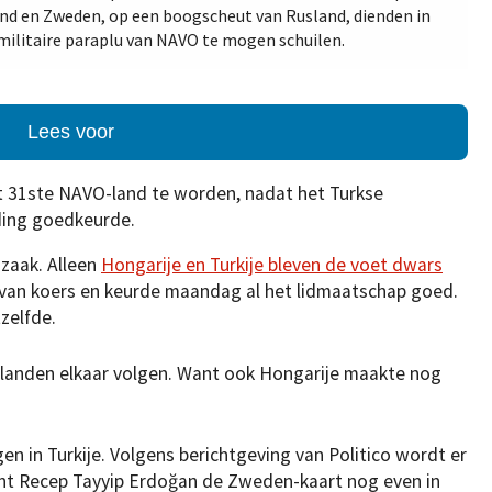
nd en Zweden, op een boogscheut van Rusland, dienden in
militaire paraplu van NAVO te mogen schuilen.
Lees voor
t 31ste NAVO-land te worden, nadat het Turkse
ding goedkeurde.
zaak. Alleen
Hongarije en Turkije bleven de voet dwars
 van koers en keurde maandag al het lidmaatschap goed.
tzelfde.
e landen elkaar volgen. Want ook Hongarije maakte nog
ingen in Turkije. Volgens berichtgeving van Politico wordt er
nt Recep Tayyip Erdoğan de Zweden-kaart nog even in