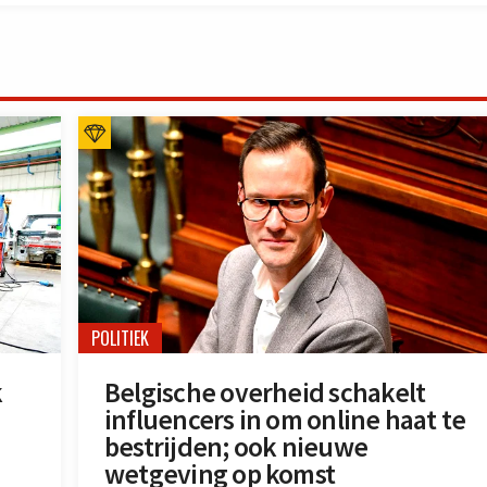
POLITIEK
k
Belgische overheid schakelt
influencers in om online haat te
bestrijden; ook nieuwe
wetgeving op komst