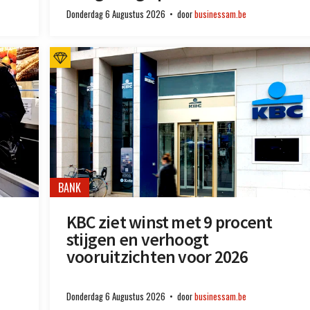
Donderdag 6 Augustus 2026
door
businessam.be
BANK
KBC ziet winst met 9 procent
stijgen en verhoogt
vooruitzichten voor 2026
Donderdag 6 Augustus 2026
door
businessam.be