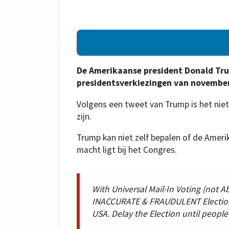
De Amerikaanse president Donald Trum
presidentsverkiezingen van november 
Volgens een tweet van Trump is het niet
zijn.
Trump kan niet zelf bepalen of de Ameri
macht ligt bij het Congres.
With Universal Mail-In Voting (not A
INACCURATE & FRAUDULENT Election i
USA. Delay the Election until people