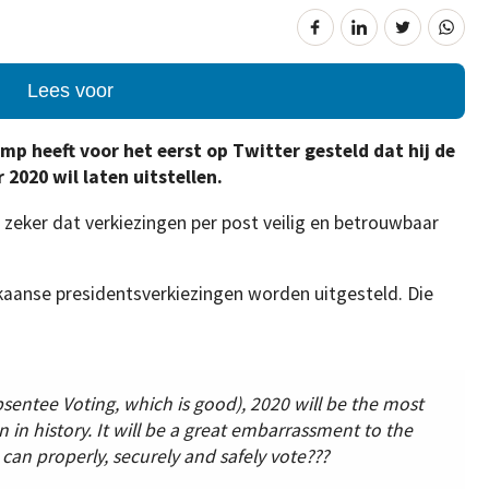
Lees voor
p heeft voor het eerst op Twitter gesteld dat hij de
2020 wil laten uitstellen.
 zeker dat verkiezingen per post veilig en betrouwbaar
kaanse presidentsverkiezingen worden uitgesteld. Die
bsentee Voting, which is good), 2020 will be the most
n history. It will be a great embarrassment to the
 can properly, securely and safely vote???