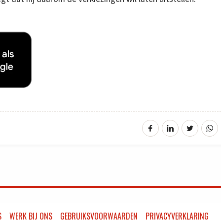
S
WERK BIJ ONS
GEBRUIKSVOORWAARDEN
PRIVACYVERKLARING