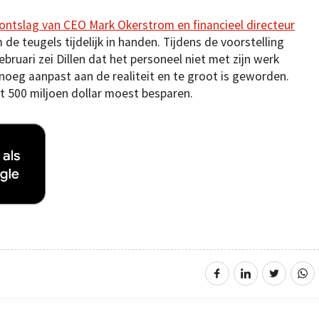
ontslag van CEO Mark Okerstrom en financieel directeur
m de teugels tijdelijk in handen. Tijdens de voorstelling
bruari zei Dillen dat het personeel niet met zijn werk
enoeg aanpast aan de realiteit en te groot is geworden.
ot 500 miljoen dollar moest besparen.