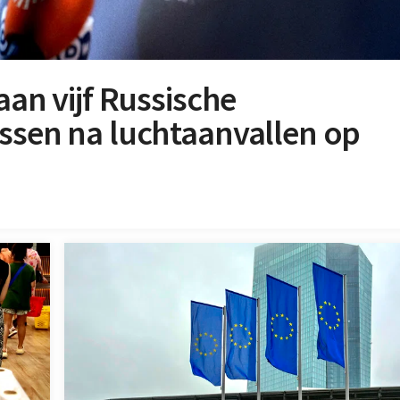
aan vijf Russische
issen na luchtaanvallen op