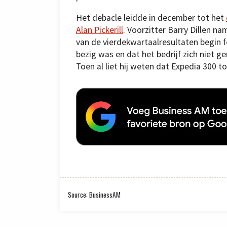
Het debacle leidde in december tot het
Alan Pickerill
. Voorzitter Barry Dillen na
van de vierdekwartaalresultaten begin fe
bezig was en dat het bedrijf zich niet g
Toen al liet hij weten dat Expedia 300 t
Source: BusinessAM