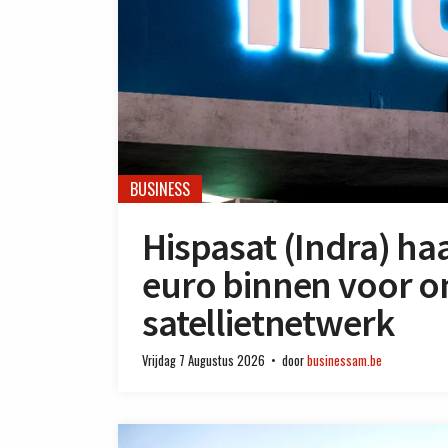
BUSINESS
Hispasat (Indra) haa
euro binnen voor o
satellietnetwerk
Vrijdag 7 Augustus 2026
door
businessam.be