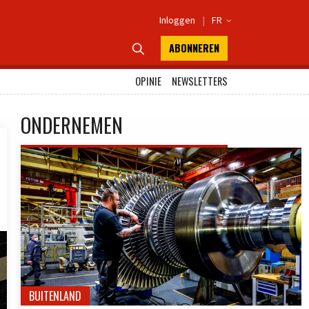
Inloggen
|
FR

ABONNEREN

OPINIE
NEWSLETTERS
ONDERNEMEN
BUITENLAND