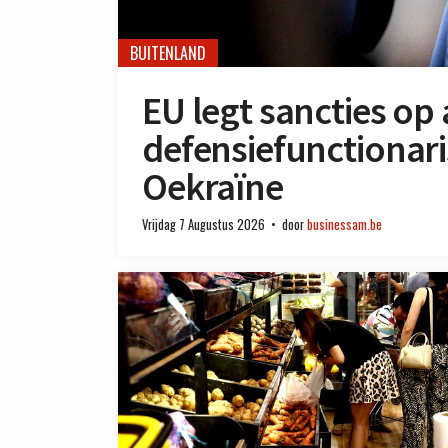
BUITENLAND
EU legt sancties op 
defensiefunctionar
Oekraïne
Vrijdag 7 Augustus 2026
door
businessam.be