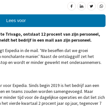
Lees voor
te Trivago, ontslaat 12 procent van zijn personeel,
dt het bedrijf in een mail aan zijn personeel.
egt Expedia in de mail. ‘We beseffen dat we groei
nonchalante manier.’ Naast de ontslaggolf zet het
 stop en wordt er minder gewerkt met onderaannemers.
 voor Expedia. Sinds begin 2019 is het bedrijf aan een
erken en teams zouden worden samengevoegd. Maar
r minder tijd voor de dagelijkse operaties en dat liet zich
n het vierde kwartaal 2 procent jaar op jaar, tegenover 7