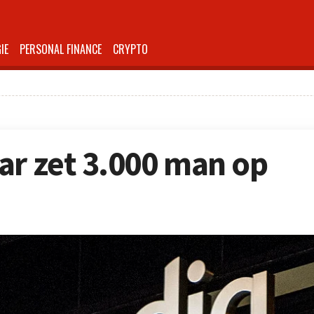
IE
PERSONAL FINANCE
CRYPTO
ar zet 3.000 man op