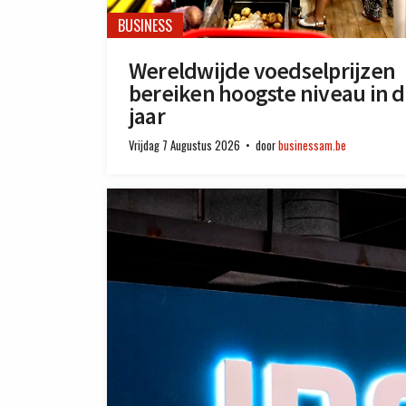
BUSINESS
Wereldwijde voedselprijzen
bereiken hoogste niveau in d
jaar
Vrijdag 7 Augustus 2026
door
businessam.be