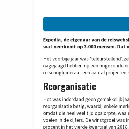
Expedia, de eigenaar van de reiswebsi
wat neerkomt op 3.000 mensen. Dat mel
Het voorbije jaar was ’teleurstellend’, z
nagejaagd hebben op een ongezonde en 
reisconglomeraat een aantal projecten
Reorganisatie
Het was inderdaad geen gemakkelijk jaar
reorganisatie bezig, waarbij enkele m
omdat die heel veel tijd opslorpte, was e
voelen in de cijfers. De winstgroei was i
procent in het vierde kwartaal van 2018.