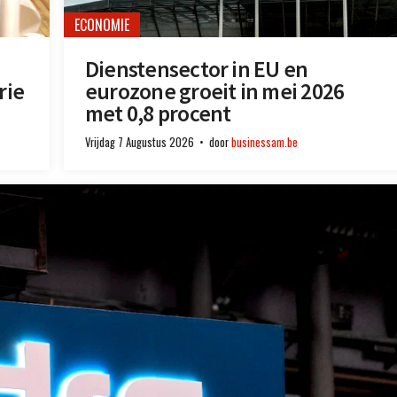
ECONOMIE
Dienstensector in EU en
rie
eurozone groeit in mei 2026
met 0,8 procent
Vrijdag 7 Augustus 2026
door
businessam.be