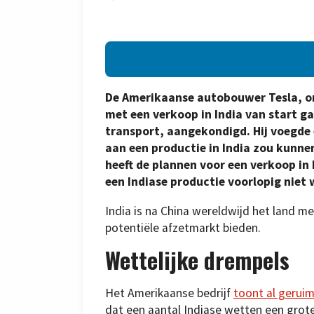
De Amerikaanse autobouwer Tesla, on
met een verkoop in India van start ga
transport, aangekondigd. Hij voegde 
aan een productie in India zou kunn
heeft de plannen voor een verkoop in I
een Indiase productie voorlopig niet
India is na China wereldwijd het land m
potentiële afzetmarkt bieden.
Wettelijke drempels
Het Amerikaanse bedrijf
toont al geruim
dat een aantal Indiase wetten een grot