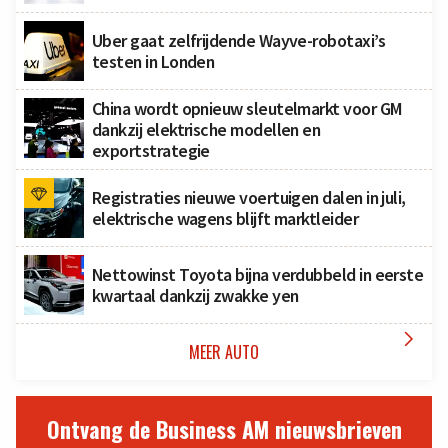
Uber gaat zelfrijdende Wayve-robotaxi’s
testen in Londen
China wordt opnieuw sleutelmarkt voor GM
dankzij elektrische modellen en
exportstrategie
Registraties nieuwe voertuigen dalen in juli,
elektrische wagens blijft marktleider
Nettowinst Toyota bijna verdubbeld in eerste
kwartaal dankzij zwakke yen

MEER AUTO
Ontvang de Business AM nieuwsbrieven