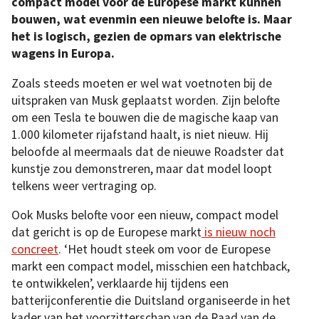
compact model voor de Europese markt kunnen
bouwen, wat evenmin een nieuwe belofte is. Maar
het is logisch, gezien de opmars van elektrische
wagens in Europa.
Zoals steeds moeten er wel wat voetnoten bij de
uitspraken van Musk geplaatst worden. Zijn belofte
om een Tesla te bouwen die de magische kaap van
1.000 kilometer rijafstand haalt, is niet nieuw. Hij
beloofde al meermaals dat de nieuwe Roadster dat
kunstje zou demonstreren, maar dat model loopt
telkens weer vertraging op.
Ook Musks belofte voor een nieuw, compact model
dat gericht is op de Europese markt
is nieuw noch
concreet
. ‘Het houdt steek om voor de Europese
markt een compact model, misschien een hatchback,
te ontwikkelen’, verklaarde hij tijdens een
batterijconferentie die Duitsland organiseerde in het
kader van het voorzitterschap van de Raad van de