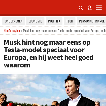


ONDERNEMEN
ECONOMIE
POLITIEK
TECH
PERSONAL FINANCE
Hoofdpagina
»
Musk hint nog maar eens op Tesla-model speciaal voor Europa, en h
Musk hint nog maar eens op
Tesla-model speciaal voor
Europa, en hij weet heel goed
waarom